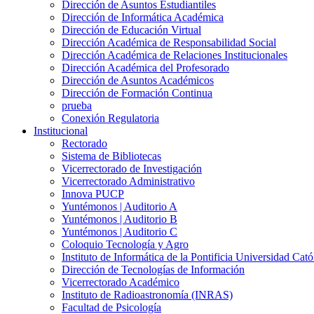
Dirección de Asuntos Estudiantiles
Dirección de Informática Académica
Dirección de Educación Virtual
Dirección Académica de Responsabilidad Social
Dirección Académica de Relaciones Institucionales
Dirección Académica del Profesorado
Dirección de Asuntos Académicos
Dirección de Formación Continua
prueba
Conexión Regulatoria
Institucional
Rectorado
Sistema de Bibliotecas
Vicerrectorado de Investigación
Vicerrectorado Administrativo
Innova PUCP
Yuntémonos | Auditorio A
Yuntémonos | Auditorio B
Yuntémonos | Auditorio C
Coloquio Tecnología y Agro
Instituto de Informática de la Pontificia Universidad Cató
Dirección de Tecnologías de Información
Vicerrectorado Académico
Instituto de Radioastronomía (INRAS)
Facultad de Psicología