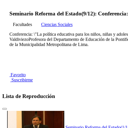
Seminario Reforma del Estado(9/12): Conferencia: L
Facultades
Ciencias Sociales
Conferencia: \"La política educativa para los niños, niñas y ado
ValdiviezoProfesora del Departamento de Educación de la Pontif
de la Municipalidad Metropolitana de Lima.
Favorito
Suscribirme
Lista de Reproducción
Seminario Reforma del Estado(1/1