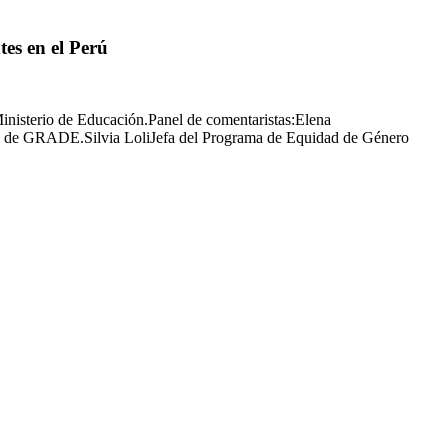
tes en el Perú
Ministerio de Educación.Panel de comentaristas:Elena
pal de GRADE.Silvia LoliJefa del Programa de Equidad de Género