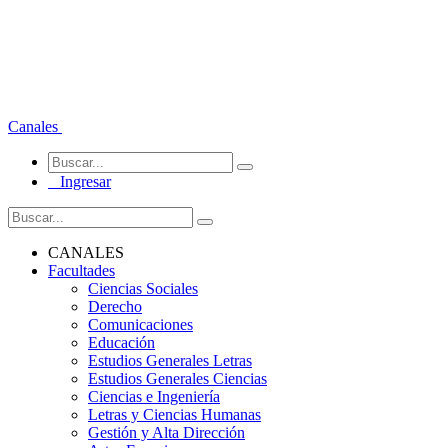
Canales
Ingresar
CANALES
Facultades
Ciencias Sociales
Derecho
Comunicaciones
Educación
Estudios Generales Letras
Estudios Generales Ciencias
Ciencias e Ingeniería
Letras y Ciencias Humanas
Gestión y Alta Dirección