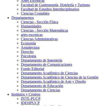
Artes Escenicas
Facultad de Gastronomía, Hotelería y Turismo
Facultad de Estudios Interdisciplinarios
Ciencias Contables
Departamentos
Ciencias - Sección Física
Humanidades
Ciencias - Sección Matemáticas
artes escenicas
Ciencias Administrativas
Economía
Arquitectura
Derecho
Psicologia
Departamento de Ingeniería
Departamento de Comunicaciones
Fondo Editorial
Departamento Académico de Ciencias
Departamento Académico de Ciencias de la Gestión
Departamento Académico de Arte y Diseño
Departamento de Educación
Departamento de Ciencias
Institutos y Centros
INTE-PUCP
IDEHPUCP