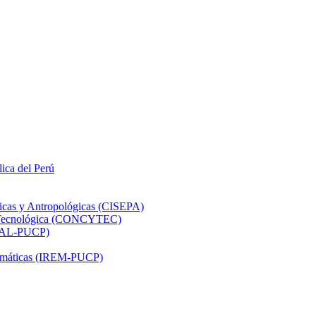
lica del Perú
ticas y Antropológicas (CISEPA)
ón Tecnológica (CONCYTEC)
DHAL-PUCP)
atemáticas (IREM-PUCP)