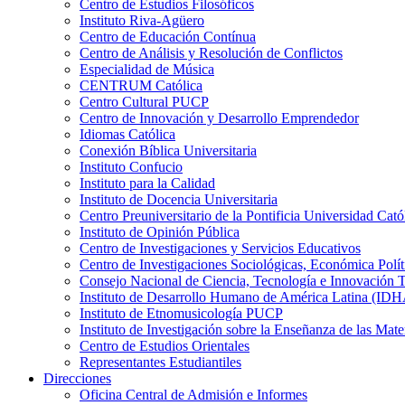
Centro de Estudios Filosóficos
Instituto Riva-Agüero
Centro de Educación Contínua
Centro de Análisis y Resolución de Conflictos
Especialidad de Música
CENTRUM Católica
Centro Cultural PUCP
Centro de Innovación y Desarrollo Emprendedor
Idiomas Católica
Conexión Bíblica Universitaria
Instituto Confucio
Instituto para la Calidad
Instituto de Docencia Universitaria
Centro Preuniversitario de la Pontificia Universidad Cató
Instituto de Opinión Pública
Centro de Investigaciones y Servicios Educativos
Centro de Investigaciones Sociológicas, Económica Polí
Consejo Nacional de Ciencia, Tecnología e Innovaci
Instituto de Desarrollo Humano de América Latina (I
Instituto de Etnomusicología PUCP
Instituto de Investigación sobre la Enseñanza de las M
Centro de Estudios Orientales
Representantes Estudiantiles
Direcciones
Oficina Central de Admisión e Informes