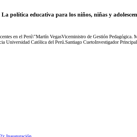
a política educativa para los niños, niñas y adolescen
lescentes en el Perú\"Martín VegasViceministro de Gestión Pedagógica. 
icia Universidad Católica del Perú.Santiago CuetoInvestigador Princi
2): Inauguración