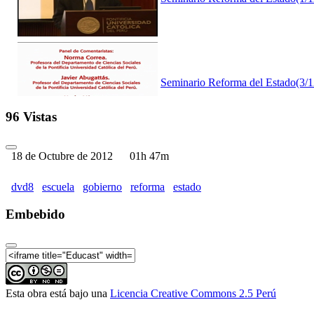
Seminario Reforma del Estado(3/12)
96 Vistas
18 de Octubre de 2012
01h 47m
Seminario Reforma del Estado (4/1
dvd8
escuela
gobierno
reforma
estado
Embebido
Seminario Reforma del Estado (5/12
Esta obra está bajo una
Licencia Creative Commons 2.5 Perú