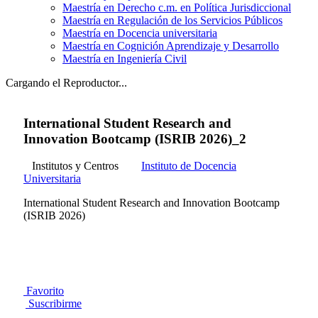
Maestría en Derecho c.m. en Política Jurisdiccional
Maestría en Regulación de los Servicios Públicos
Maestría en Docencia universitaria
Maestría en Cognición Aprendizaje y Desarrollo
Maestría en Ingeniería Civil
Cargando el Reproductor...
International Student Research and
Innovation Bootcamp (ISRIB 2026)_2
Institutos y Centros
Instituto de Docencia
Universitaria
International Student Research and Innovation Bootcamp
(ISRIB 2026)
Favorito
Suscribirme