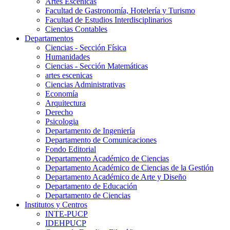
Artes Escenicas
Facultad de Gastronomía, Hotelería y Turismo
Facultad de Estudios Interdisciplinarios
Ciencias Contables
Departamentos
Ciencias - Sección Física
Humanidades
Ciencias - Sección Matemáticas
artes escenicas
Ciencias Administrativas
Economía
Arquitectura
Derecho
Psicologia
Departamento de Ingeniería
Departamento de Comunicaciones
Fondo Editorial
Departamento Académico de Ciencias
Departamento Académico de Ciencias de la Gestión
Departamento Académico de Arte y Diseño
Departamento de Educación
Departamento de Ciencias
Institutos y Centros
INTE-PUCP
IDEHPUCP