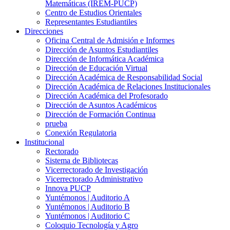
Matemáticas (IREM-PUCP)
Centro de Estudios Orientales
Representantes Estudiantiles
Direcciones
Oficina Central de Admisión e Informes
Dirección de Asuntos Estudiantiles
Dirección de Informática Académica
Dirección de Educación Virtual
Dirección Académica de Responsabilidad Social
Dirección Académica de Relaciones Institucionales
Dirección Académica del Profesorado
Dirección de Asuntos Académicos
Dirección de Formación Continua
prueba
Conexión Regulatoria
Institucional
Rectorado
Sistema de Bibliotecas
Vicerrectorado de Investigación
Vicerrectorado Administrativo
Innova PUCP
Yuntémonos | Auditorio A
Yuntémonos | Auditorio B
Yuntémonos | Auditorio C
Coloquio Tecnología y Agro