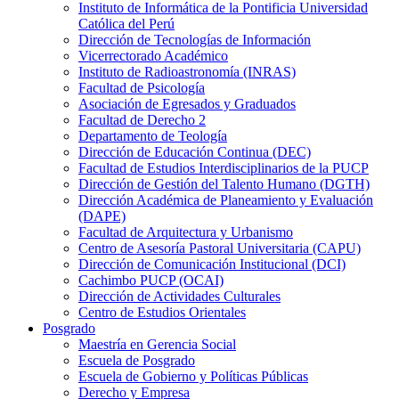
Instituto de Informática de la Pontificia Universidad
Católica del Perú
Dirección de Tecnologías de Información
Vicerrectorado Académico
Instituto de Radioastronomía (INRAS)
Facultad de Psicología
Asociación de Egresados y Graduados
Facultad de Derecho 2
Departamento de Teología
Dirección de Educación Continua (DEC)
Facultad de Estudios Interdisciplinarios de la PUCP
Dirección de Gestión del Talento Humano (DGTH)
Dirección Académica de Planeamiento y Evaluación
(DAPE)
Facultad de Arquitectura y Urbanismo
Centro de Asesoría Pastoral Universitaria (CAPU)
Dirección de Comunicación Institucional (DCI)
Cachimbo PUCP (OCAI)
Dirección de Actividades Culturales
Centro de Estudios Orientales
Posgrado
Maestría en Gerencia Social
Escuela de Posgrado
Escuela de Gobierno y Políticas Públicas
Derecho y Empresa