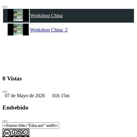
Workshop China
Workshop China_2
0 Vistas
07 de Mayo de 2026
01h 15m
Embebido