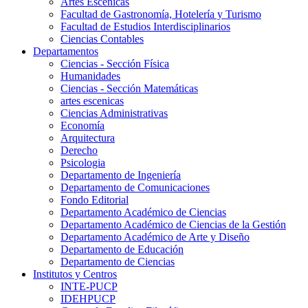
Artes Escenicas
Facultad de Gastronomía, Hotelería y Turismo
Facultad de Estudios Interdisciplinarios
Ciencias Contables
Departamentos
Ciencias - Sección Física
Humanidades
Ciencias - Sección Matemáticas
artes escenicas
Ciencias Administrativas
Economía
Arquitectura
Derecho
Psicologia
Departamento de Ingeniería
Departamento de Comunicaciones
Fondo Editorial
Departamento Académico de Ciencias
Departamento Académico de Ciencias de la Gestión
Departamento Académico de Arte y Diseño
Departamento de Educación
Departamento de Ciencias
Institutos y Centros
INTE-PUCP
IDEHPUCP