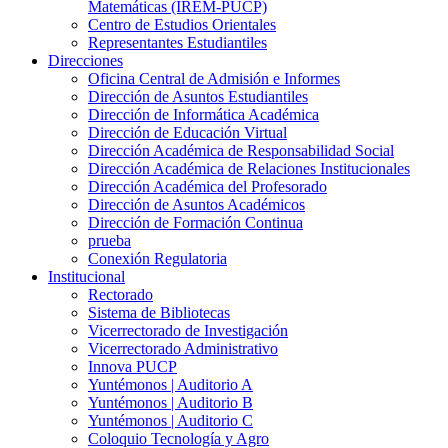
Matemáticas (IREM-PUCP)
Centro de Estudios Orientales
Representantes Estudiantiles
Direcciones
Oficina Central de Admisión e Informes
Dirección de Asuntos Estudiantiles
Dirección de Informática Académica
Dirección de Educación Virtual
Dirección Académica de Responsabilidad Social
Dirección Académica de Relaciones Institucionales
Dirección Académica del Profesorado
Dirección de Asuntos Académicos
Dirección de Formación Continua
prueba
Conexión Regulatoria
Institucional
Rectorado
Sistema de Bibliotecas
Vicerrectorado de Investigación
Vicerrectorado Administrativo
Innova PUCP
Yuntémonos | Auditorio A
Yuntémonos | Auditorio B
Yuntémonos | Auditorio C
Coloquio Tecnología y Agro