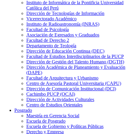
Instituto de Informática de la Pontificia Universidad
Católica del Perú
Dirección de Tecnologías de Información
Vicerrectorado Académico
Instituto de Radioastronomía (INRAS)
Facultad de Psicología
Asociación de Egresados y Graduados
Facultad de Derecho 2
Departamento de Teología
Dirección de Educación Continua (DEC)
Facultad de Estudios Interdisciplinarios de la PUCP
Dirección de Gestión del Talento Humano (DGTH)
Dirección Académica de Planeamiento y Evaluación
(DAPE)
Facultad de Arquitectura y Urbanismo
Centro de Asesoría Pastoral Universitaria (CAPU)
Dirección de Comunicación Institucional (DCI)
Cachimbo PUCP (OCAI)
Dirección de Actividades Culturales
Centro de Estudios Orientales
Posgrado
Maestría en Gerencia Social
Escuela de Posgrado
Escuela de Gobierno y Políticas Públicas
Derecho y Empresa