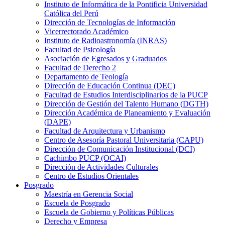
Instituto de Informática de la Pontificia Universidad
Católica del Perú
Dirección de Tecnologías de Información
Vicerrectorado Académico
Instituto de Radioastronomía (INRAS)
Facultad de Psicología
Asociación de Egresados y Graduados
Facultad de Derecho 2
Departamento de Teología
Dirección de Educación Continua (DEC)
Facultad de Estudios Interdisciplinarios de la PUCP
Dirección de Gestión del Talento Humano (DGTH)
Dirección Académica de Planeamiento y Evaluación
(DAPE)
Facultad de Arquitectura y Urbanismo
Centro de Asesoría Pastoral Universitaria (CAPU)
Dirección de Comunicación Institucional (DCI)
Cachimbo PUCP (OCAI)
Dirección de Actividades Culturales
Centro de Estudios Orientales
Posgrado
Maestría en Gerencia Social
Escuela de Posgrado
Escuela de Gobierno y Políticas Públicas
Derecho y Empresa