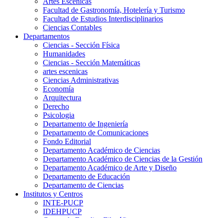
Artes Escenicas
Facultad de Gastronomía, Hotelería y Turismo
Facultad de Estudios Interdisciplinarios
Ciencias Contables
Departamentos
Ciencias - Sección Física
Humanidades
Ciencias - Sección Matemáticas
artes escenicas
Ciencias Administrativas
Economía
Arquitectura
Derecho
Psicologia
Departamento de Ingeniería
Departamento de Comunicaciones
Fondo Editorial
Departamento Académico de Ciencias
Departamento Académico de Ciencias de la Gestión
Departamento Académico de Arte y Diseño
Departamento de Educación
Departamento de Ciencias
Institutos y Centros
INTE-PUCP
IDEHPUCP