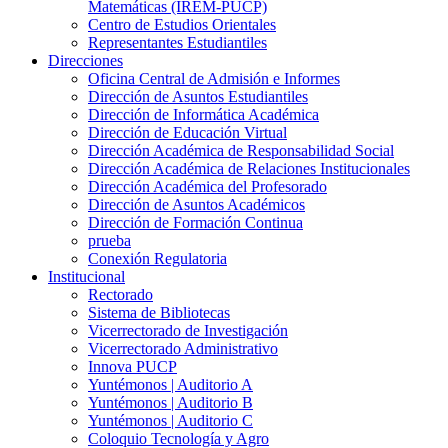
Matemáticas (IREM-PUCP)
Centro de Estudios Orientales
Representantes Estudiantiles
Direcciones
Oficina Central de Admisión e Informes
Dirección de Asuntos Estudiantiles
Dirección de Informática Académica
Dirección de Educación Virtual
Dirección Académica de Responsabilidad Social
Dirección Académica de Relaciones Institucionales
Dirección Académica del Profesorado
Dirección de Asuntos Académicos
Dirección de Formación Continua
prueba
Conexión Regulatoria
Institucional
Rectorado
Sistema de Bibliotecas
Vicerrectorado de Investigación
Vicerrectorado Administrativo
Innova PUCP
Yuntémonos | Auditorio A
Yuntémonos | Auditorio B
Yuntémonos | Auditorio C
Coloquio Tecnología y Agro