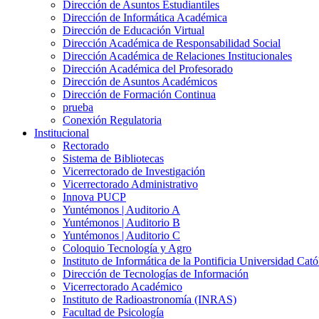
Dirección de Asuntos Estudiantiles
Dirección de Informática Académica
Dirección de Educación Virtual
Dirección Académica de Responsabilidad Social
Dirección Académica de Relaciones Institucionales
Dirección Académica del Profesorado
Dirección de Asuntos Académicos
Dirección de Formación Continua
prueba
Conexión Regulatoria
Institucional
Rectorado
Sistema de Bibliotecas
Vicerrectorado de Investigación
Vicerrectorado Administrativo
Innova PUCP
Yuntémonos | Auditorio A
Yuntémonos | Auditorio B
Yuntémonos | Auditorio C
Coloquio Tecnología y Agro
Instituto de Informática de la Pontificia Universidad Cató
Dirección de Tecnologías de Información
Vicerrectorado Académico
Instituto de Radioastronomía (INRAS)
Facultad de Psicología