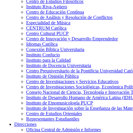
Centro de Estudios Filosóficos
Instituto Riva-Agüero
Centro de Educación Contínua
Centro de Análisis y Resolución de Conflictos
Especialidad de Música
CENTRUM Católica
Centro Cultural PUCP
Centro de Innovación y Desarrollo Emprendedor
Idiomas Católica
Conexión Bíblica Universitaria
Instituto Confucio
Instituto para la Calidad
Instituto de Docencia Universitaria
Centro Preuniversitario de la Pontificia Universidad Cató
Instituto de Opinión Pública
Centro de Investigaciones y Servicios Educativos
Centro de Investigaciones Sociológicas, Económica Polí
Consejo Nacional de Ciencia, Tecnología e Innovaci
Instituto de Desarrollo Humano de América Latina (I
Instituto de Etnomusicología PUCP
Instituto de Investigación sobre la Enseñanza de las M
Centro de Estudios Orientales
Representantes Estudiantiles
Direcciones
Oficina Central de Admisión e Informes