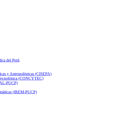
lica del Perú
ticas y Antropológicas (CISEPA)
ón Tecnológica (CONCYTEC)
DHAL-PUCP)
atemáticas (IREM-PUCP)