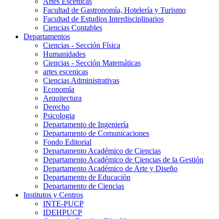
Artes Escenicas
Facultad de Gastronomía, Hotelería y Turismo
Facultad de Estudios Interdisciplinarios
Ciencias Contables
Departamentos
Ciencias - Sección Física
Humanidades
Ciencias - Sección Matemáticas
artes escenicas
Ciencias Administrativas
Economía
Arquitectura
Derecho
Psicologia
Departamento de Ingeniería
Departamento de Comunicaciones
Fondo Editorial
Departamento Académico de Ciencias
Departamento Académico de Ciencias de la Gestión
Departamento Académico de Arte y Diseño
Departamento de Educación
Departamento de Ciencias
Institutos y Centros
INTE-PUCP
IDEHPUCP