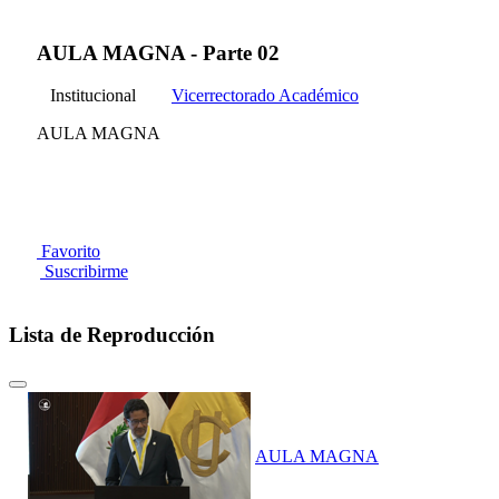
AULA MAGNA - Parte 02
Institucional
Vicerrectorado Académico
AULA MAGNA
Favorito
Suscribirme
Lista de Reproducción
AULA MAGNA