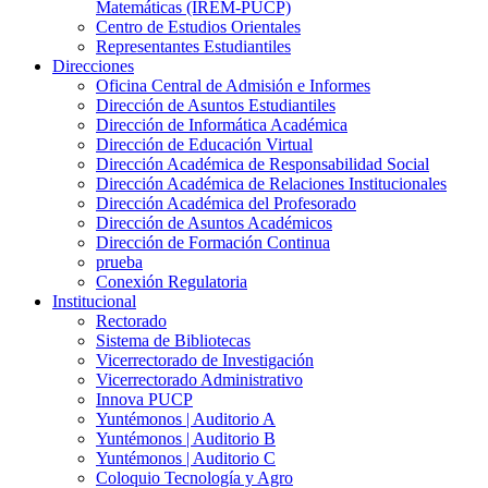
Matemáticas (IREM-PUCP)
Centro de Estudios Orientales
Representantes Estudiantiles
Direcciones
Oficina Central de Admisión e Informes
Dirección de Asuntos Estudiantiles
Dirección de Informática Académica
Dirección de Educación Virtual
Dirección Académica de Responsabilidad Social
Dirección Académica de Relaciones Institucionales
Dirección Académica del Profesorado
Dirección de Asuntos Académicos
Dirección de Formación Continua
prueba
Conexión Regulatoria
Institucional
Rectorado
Sistema de Bibliotecas
Vicerrectorado de Investigación
Vicerrectorado Administrativo
Innova PUCP
Yuntémonos | Auditorio A
Yuntémonos | Auditorio B
Yuntémonos | Auditorio C
Coloquio Tecnología y Agro