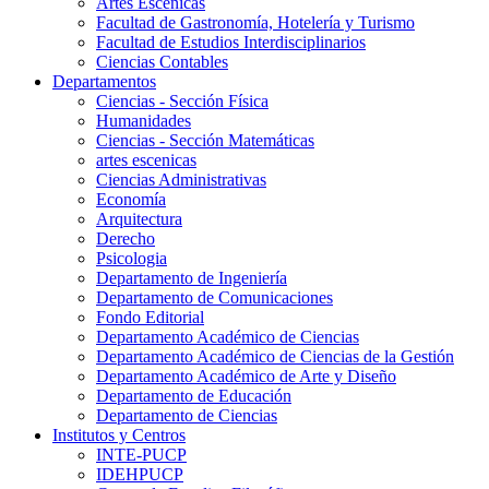
Artes Escenicas
Facultad de Gastronomía, Hotelería y Turismo
Facultad de Estudios Interdisciplinarios
Ciencias Contables
Departamentos
Ciencias - Sección Física
Humanidades
Ciencias - Sección Matemáticas
artes escenicas
Ciencias Administrativas
Economía
Arquitectura
Derecho
Psicologia
Departamento de Ingeniería
Departamento de Comunicaciones
Fondo Editorial
Departamento Académico de Ciencias
Departamento Académico de Ciencias de la Gestión
Departamento Académico de Arte y Diseño
Departamento de Educación
Departamento de Ciencias
Institutos y Centros
INTE-PUCP
IDEHPUCP