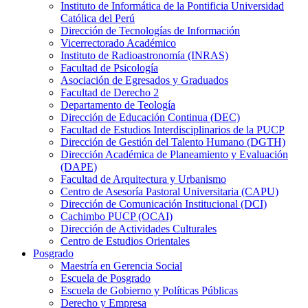
Instituto de Informática de la Pontificia Universidad
Católica del Perú
Dirección de Tecnologías de Información
Vicerrectorado Académico
Instituto de Radioastronomía (INRAS)
Facultad de Psicología
Asociación de Egresados y Graduados
Facultad de Derecho 2
Departamento de Teología
Dirección de Educación Continua (DEC)
Facultad de Estudios Interdisciplinarios de la PUCP
Dirección de Gestión del Talento Humano (DGTH)
Dirección Académica de Planeamiento y Evaluación
(DAPE)
Facultad de Arquitectura y Urbanismo
Centro de Asesoría Pastoral Universitaria (CAPU)
Dirección de Comunicación Institucional (DCI)
Cachimbo PUCP (OCAI)
Dirección de Actividades Culturales
Centro de Estudios Orientales
Posgrado
Maestría en Gerencia Social
Escuela de Posgrado
Escuela de Gobierno y Políticas Públicas
Derecho y Empresa