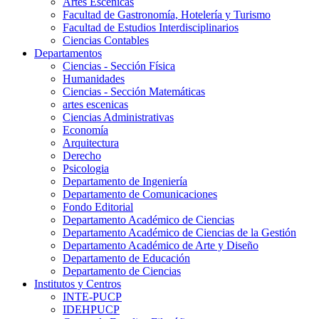
Artes Escenicas
Facultad de Gastronomía, Hotelería y Turismo
Facultad de Estudios Interdisciplinarios
Ciencias Contables
Departamentos
Ciencias - Sección Física
Humanidades
Ciencias - Sección Matemáticas
artes escenicas
Ciencias Administrativas
Economía
Arquitectura
Derecho
Psicologia
Departamento de Ingeniería
Departamento de Comunicaciones
Fondo Editorial
Departamento Académico de Ciencias
Departamento Académico de Ciencias de la Gestión
Departamento Académico de Arte y Diseño
Departamento de Educación
Departamento de Ciencias
Institutos y Centros
INTE-PUCP
IDEHPUCP