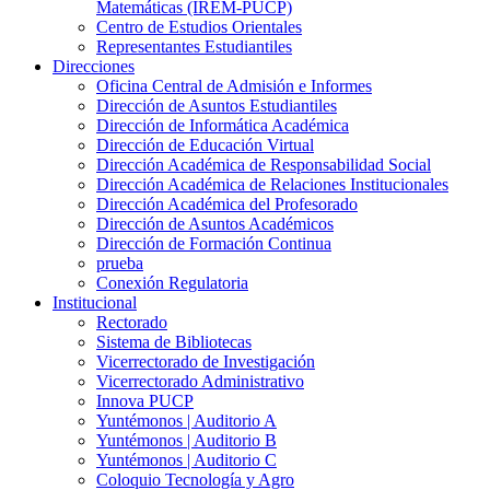
Matemáticas (IREM-PUCP)
Centro de Estudios Orientales
Representantes Estudiantiles
Direcciones
Oficina Central de Admisión e Informes
Dirección de Asuntos Estudiantiles
Dirección de Informática Académica
Dirección de Educación Virtual
Dirección Académica de Responsabilidad Social
Dirección Académica de Relaciones Institucionales
Dirección Académica del Profesorado
Dirección de Asuntos Académicos
Dirección de Formación Continua
prueba
Conexión Regulatoria
Institucional
Rectorado
Sistema de Bibliotecas
Vicerrectorado de Investigación
Vicerrectorado Administrativo
Innova PUCP
Yuntémonos | Auditorio A
Yuntémonos | Auditorio B
Yuntémonos | Auditorio C
Coloquio Tecnología y Agro