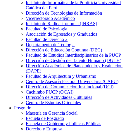
Instituto de Informática de la Pontificia Universidad
Católica del Perú
Dirección de Tecnologías de Información
Vicerrectorado Académico
Instituto de Radioastronomía (INRAS)
Facultad de Psicología
Asociación de Egresados y Graduados
Facultad de Derecho 2
Departamento de Teología
Dirección de Educación Continua (DEC)
Facultad de Estudios Interdisciplinarios de la PUCP
Dirección de Gestión del Talento Humano (DGTH)
Dirección Académica de Planeamiento y Evaluación
(DAPE)
Facultad de Arquitectura y Urbanismo
Centro de Asesoría Pastoral Universitaria (CAPU)
Dirección de Comunicación Institucional (DCI)
Cachimbo PUCP (OCAI)
Dirección de Actividades Culturales
Centro de Estudios Orientales
Posgrado
Maestría en Gerencia Social
Escuela de Posgrado
Escuela de Gobierno y Políticas Públicas
Derecho y Empresa