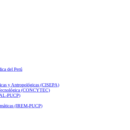
lica del Perú
ticas y Antropológicas (CISEPA)
ón Tecnológica (CONCYTEC)
DHAL-PUCP)
atemáticas (IREM-PUCP)