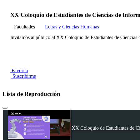
XX Coloquio de Estudiantes de Ciencias de Infor
Facultades
Letras y Ciencias Humanas
Invitamos al público al XX Coloquio de Estudiantes de Ciencias 
Favorito
Suscribirme
Lista de Reproducción
XX Coloquio de Estudiantes de Ci