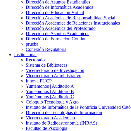
Dirección de Asuntos Estudiantiles
Dirección de Informática Académica
Dirección de Educación Virtual
Dirección Académica de Responsabilidad Social
Dirección Académica de Relaciones Institucionales
Dirección Académica del Profesorado
Dirección de Asuntos Académicos
Dirección de Formación Continua
prueba
Conexión Regulatoria
Institucional
Rectorado
Sistema de Bibliotecas
Vicerrectorado de Investigación
Vicerrectorado Administrativo
Innova PUCP
Yuntémonos | Auditorio A
Yuntémonos | Auditorio B
Yuntémonos | Auditorio C
Coloquio Tecnología y Agro
Instituto de Informática de la Pontificia Universidad Cató
Dirección de Tecnologías de Información
Vicerrectorado Académico
Instituto de Radioastronomía (INRAS)
Facultad de Psicología