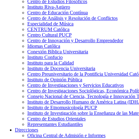
Centro de Estudios Filosóficos
Instituto Riva-Agüero
Centro de Educación Contínua
Centro de Análisis y Resolución de Conflictos
Especialidad de Música
CENTRUM Católica
Centro Cultural PUCP
Centro de Innovación y Desarrollo Emprendedor
Idiomas Católica
Conexión Bíblica Universitaria
Instituto Confucio
Instituto para la Calidad
Instituto de Docencia Universitaria
Centro Preuniversitario de la Pontificia Universidad Cató
Instituto de Opinión Pública
Centro de Investigaciones y Servicios Educativos
Centro de Investigaciones Sociológicas, Económica Polí
Consejo Nacional de Ciencia, Tecnología e Innovaci
Instituto de Desarrollo Humano de América Latina (I
Instituto de Etnomusicología PUCP
Instituto de Investigación sobre la Enseñanza de las M
Centro de Estudios Orientales
Representantes Estudiantiles
Direcciones
Oficina Central de Admisión e Informes