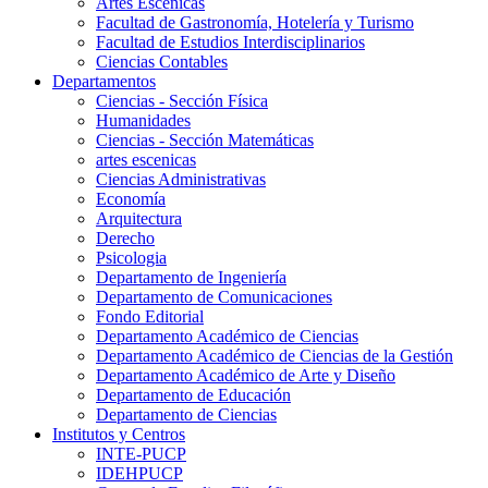
Artes Escenicas
Facultad de Gastronomía, Hotelería y Turismo
Facultad de Estudios Interdisciplinarios
Ciencias Contables
Departamentos
Ciencias - Sección Física
Humanidades
Ciencias - Sección Matemáticas
artes escenicas
Ciencias Administrativas
Economía
Arquitectura
Derecho
Psicologia
Departamento de Ingeniería
Departamento de Comunicaciones
Fondo Editorial
Departamento Académico de Ciencias
Departamento Académico de Ciencias de la Gestión
Departamento Académico de Arte y Diseño
Departamento de Educación
Departamento de Ciencias
Institutos y Centros
INTE-PUCP
IDEHPUCP