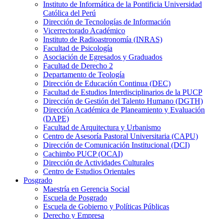
Instituto de Informática de la Pontificia Universidad
Católica del Perú
Dirección de Tecnologías de Información
Vicerrectorado Académico
Instituto de Radioastronomía (INRAS)
Facultad de Psicología
Asociación de Egresados y Graduados
Facultad de Derecho 2
Departamento de Teología
Dirección de Educación Continua (DEC)
Facultad de Estudios Interdisciplinarios de la PUCP
Dirección de Gestión del Talento Humano (DGTH)
Dirección Académica de Planeamiento y Evaluación
(DAPE)
Facultad de Arquitectura y Urbanismo
Centro de Asesoría Pastoral Universitaria (CAPU)
Dirección de Comunicación Institucional (DCI)
Cachimbo PUCP (OCAI)
Dirección de Actividades Culturales
Centro de Estudios Orientales
Posgrado
Maestría en Gerencia Social
Escuela de Posgrado
Escuela de Gobierno y Políticas Públicas
Derecho y Empresa