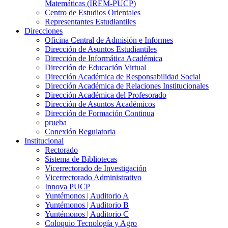
Matemáticas (IREM-PUCP)
Centro de Estudios Orientales
Representantes Estudiantiles
Direcciones
Oficina Central de Admisión e Informes
Dirección de Asuntos Estudiantiles
Dirección de Informática Académica
Dirección de Educación Virtual
Dirección Académica de Responsabilidad Social
Dirección Académica de Relaciones Institucionales
Dirección Académica del Profesorado
Dirección de Asuntos Académicos
Dirección de Formación Continua
prueba
Conexión Regulatoria
Institucional
Rectorado
Sistema de Bibliotecas
Vicerrectorado de Investigación
Vicerrectorado Administrativo
Innova PUCP
Yuntémonos | Auditorio A
Yuntémonos | Auditorio B
Yuntémonos | Auditorio C
Coloquio Tecnología y Agro