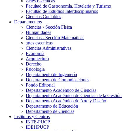
Artes Escenicas
Facultad de Gastronomía, Hotelería y Turismo
Facultad de Estudios Interdisciplinarios
Ciencias Contables
Departamentos
Ciencias - Sección Física
Humanidades
Ciencias - Sección Matemáticas
artes escenicas
Ciencias Administrativas
Economía
Arquitectura
Derecho
Psicologia
Departamento de Ingeniería
Departamento de Comunicaciones
Fondo Editorial
Departamento Académico de Ciencias
Departamento Académico de Ciencias de la Gestión
Departamento Académico de Arte y Diseño
Departamento de Educación
Departamento de Ciencias
Institutos y Centros
INTE-PUCP
IDEHPUCP