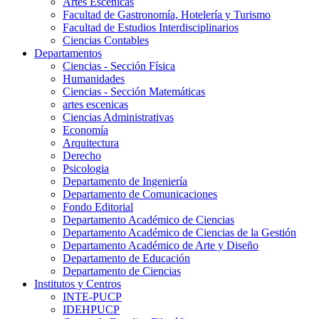
Artes Escenicas
Facultad de Gastronomía, Hotelería y Turismo
Facultad de Estudios Interdisciplinarios
Ciencias Contables
Departamentos
Ciencias - Sección Física
Humanidades
Ciencias - Sección Matemáticas
artes escenicas
Ciencias Administrativas
Economía
Arquitectura
Derecho
Psicologia
Departamento de Ingeniería
Departamento de Comunicaciones
Fondo Editorial
Departamento Académico de Ciencias
Departamento Académico de Ciencias de la Gestión
Departamento Académico de Arte y Diseño
Departamento de Educación
Departamento de Ciencias
Institutos y Centros
INTE-PUCP
IDEHPUCP