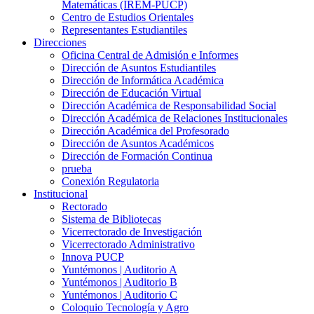
Matemáticas (IREM-PUCP)
Centro de Estudios Orientales
Representantes Estudiantiles
Direcciones
Oficina Central de Admisión e Informes
Dirección de Asuntos Estudiantiles
Dirección de Informática Académica
Dirección de Educación Virtual
Dirección Académica de Responsabilidad Social
Dirección Académica de Relaciones Institucionales
Dirección Académica del Profesorado
Dirección de Asuntos Académicos
Dirección de Formación Continua
prueba
Conexión Regulatoria
Institucional
Rectorado
Sistema de Bibliotecas
Vicerrectorado de Investigación
Vicerrectorado Administrativo
Innova PUCP
Yuntémonos | Auditorio A
Yuntémonos | Auditorio B
Yuntémonos | Auditorio C
Coloquio Tecnología y Agro