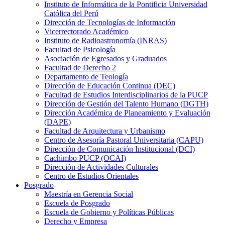
Instituto de Informática de la Pontificia Universidad
Católica del Perú
Dirección de Tecnologías de Información
Vicerrectorado Académico
Instituto de Radioastronomía (INRAS)
Facultad de Psicología
Asociación de Egresados y Graduados
Facultad de Derecho 2
Departamento de Teología
Dirección de Educación Continua (DEC)
Facultad de Estudios Interdisciplinarios de la PUCP
Dirección de Gestión del Talento Humano (DGTH)
Dirección Académica de Planeamiento y Evaluación
(DAPE)
Facultad de Arquitectura y Urbanismo
Centro de Asesoría Pastoral Universitaria (CAPU)
Dirección de Comunicación Institucional (DCI)
Cachimbo PUCP (OCAI)
Dirección de Actividades Culturales
Centro de Estudios Orientales
Posgrado
Maestría en Gerencia Social
Escuela de Posgrado
Escuela de Gobierno y Políticas Públicas
Derecho y Empresa