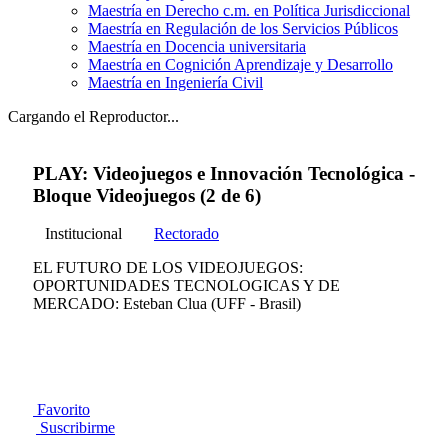
Maestría en Derecho c.m. en Política Jurisdiccional
Maestría en Regulación de los Servicios Públicos
Maestría en Docencia universitaria
Maestría en Cognición Aprendizaje y Desarrollo
Maestría en Ingeniería Civil
Cargando el Reproductor...
PLAY: Videojuegos e Innovación Tecnológica -
Bloque Videojuegos (2 de 6)
Institucional
Rectorado
EL FUTURO DE LOS VIDEOJUEGOS:
OPORTUNIDADES TECNOLOGICAS Y DE
MERCADO: Esteban Clua (UFF - Brasil)
Favorito
Suscribirme