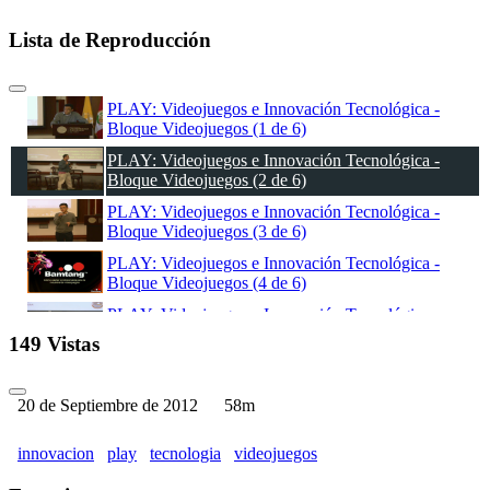
Lista de Reproducción
PLAY: Videojuegos e Innovación Tecnológica -
Bloque Videojuegos (1 de 6)
PLAY: Videojuegos e Innovación Tecnológica -
Bloque Videojuegos (2 de 6)
PLAY: Videojuegos e Innovación Tecnológica -
Bloque Videojuegos (3 de 6)
PLAY: Videojuegos e Innovación Tecnológica -
Bloque Videojuegos (4 de 6)
PLAY: Videojuegos e Innovación Tecnológica -
Bloque Videojuegos (5 de 6)
149 Vistas
PLAY: Videojuegos e Innovación Tecnológica -
Bloque Videojuegos (6 de 6)
20 de Septiembre de 2012
58m
innovacion
play
tecnologia
videojuegos