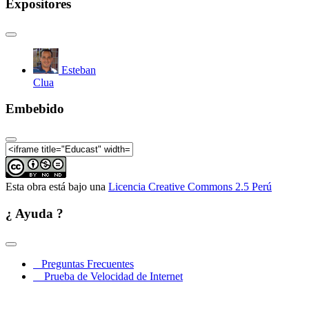
Expositores
Esteban
Clua
Embebido
Esta obra está bajo una
Licencia Creative Commons 2.5 Perú
¿ Ayuda ?
Preguntas Frecuentes
Prueba de Velocidad de Internet