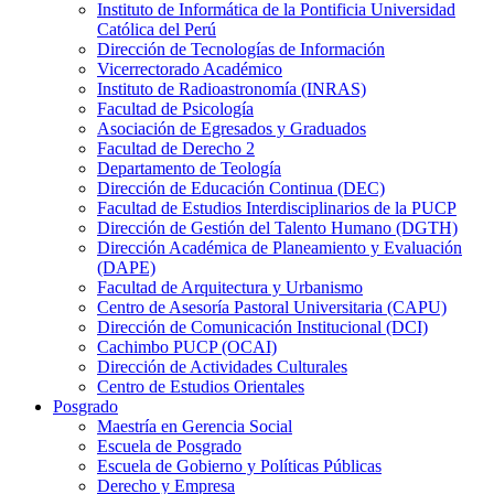
Instituto de Informática de la Pontificia Universidad
Católica del Perú
Dirección de Tecnologías de Información
Vicerrectorado Académico
Instituto de Radioastronomía (INRAS)
Facultad de Psicología
Asociación de Egresados y Graduados
Facultad de Derecho 2
Departamento de Teología
Dirección de Educación Continua (DEC)
Facultad de Estudios Interdisciplinarios de la PUCP
Dirección de Gestión del Talento Humano (DGTH)
Dirección Académica de Planeamiento y Evaluación
(DAPE)
Facultad de Arquitectura y Urbanismo
Centro de Asesoría Pastoral Universitaria (CAPU)
Dirección de Comunicación Institucional (DCI)
Cachimbo PUCP (OCAI)
Dirección de Actividades Culturales
Centro de Estudios Orientales
Posgrado
Maestría en Gerencia Social
Escuela de Posgrado
Escuela de Gobierno y Políticas Públicas
Derecho y Empresa