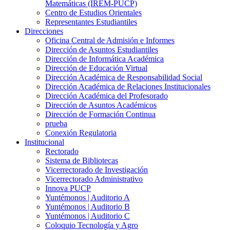
Matemáticas (IREM-PUCP)
Centro de Estudios Orientales
Representantes Estudiantiles
Direcciones
Oficina Central de Admisión e Informes
Dirección de Asuntos Estudiantiles
Dirección de Informática Académica
Dirección de Educación Virtual
Dirección Académica de Responsabilidad Social
Dirección Académica de Relaciones Institucionales
Dirección Académica del Profesorado
Dirección de Asuntos Académicos
Dirección de Formación Continua
prueba
Conexión Regulatoria
Institucional
Rectorado
Sistema de Bibliotecas
Vicerrectorado de Investigación
Vicerrectorado Administrativo
Innova PUCP
Yuntémonos | Auditorio A
Yuntémonos | Auditorio B
Yuntémonos | Auditorio C
Coloquio Tecnología y Agro