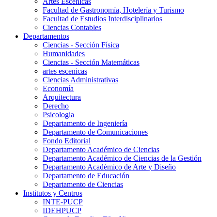
Artes Escenicas
Facultad de Gastronomía, Hotelería y Turismo
Facultad de Estudios Interdisciplinarios
Ciencias Contables
Departamentos
Ciencias - Sección Física
Humanidades
Ciencias - Sección Matemáticas
artes escenicas
Ciencias Administrativas
Economía
Arquitectura
Derecho
Psicologia
Departamento de Ingeniería
Departamento de Comunicaciones
Fondo Editorial
Departamento Académico de Ciencias
Departamento Académico de Ciencias de la Gestión
Departamento Académico de Arte y Diseño
Departamento de Educación
Departamento de Ciencias
Institutos y Centros
INTE-PUCP
IDEHPUCP