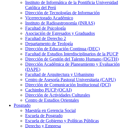
Instituto de Informática de la Pontificia Universidad
Católica del Perú
Dirección de Tecnologías de Información
Vicerrectorado Académico
Instituto de Radioastronomía (INRAS)
Facultad de Psicología
Asociación de Egresados y Graduados
Facultad de Derecho 2
Departamento de Teología
Dirección de Educación Continua (DEC)
Facultad de Estudios Interdisciplinarios de la PUCP
Dirección de Gestión del Talento Humano (DGTH)
Dirección Académica de Planeamiento y Evaluación
(DAPE)
Facultad de Arquitectura y Urbanismo
Centro de Asesoría Pastoral Universitaria (CAPU)
Dirección de Comunicación Institucional (DCI)
Cachimbo PUCP (OCAI)
Dirección de Actividades Culturales
Centro de Estudios Orientales
Posgrado
Maestría en Gerencia Social
Escuela de Posgrado
Escuela de Gobierno y Políticas Públicas
Derecho y Empresa