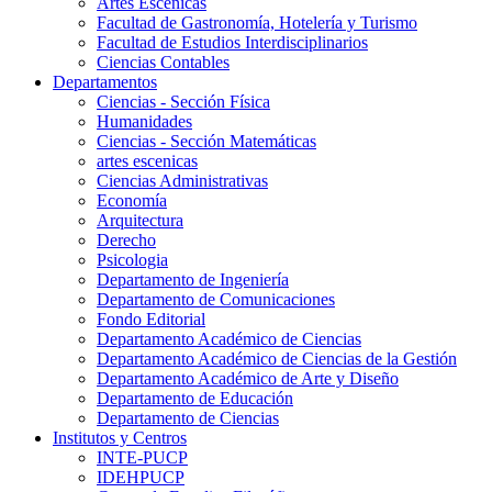
Artes Escenicas
Facultad de Gastronomía, Hotelería y Turismo
Facultad de Estudios Interdisciplinarios
Ciencias Contables
Departamentos
Ciencias - Sección Física
Humanidades
Ciencias - Sección Matemáticas
artes escenicas
Ciencias Administrativas
Economía
Arquitectura
Derecho
Psicologia
Departamento de Ingeniería
Departamento de Comunicaciones
Fondo Editorial
Departamento Académico de Ciencias
Departamento Académico de Ciencias de la Gestión
Departamento Académico de Arte y Diseño
Departamento de Educación
Departamento de Ciencias
Institutos y Centros
INTE-PUCP
IDEHPUCP