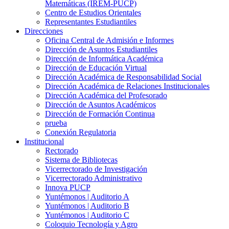
Matemáticas (IREM-PUCP)
Centro de Estudios Orientales
Representantes Estudiantiles
Direcciones
Oficina Central de Admisión e Informes
Dirección de Asuntos Estudiantiles
Dirección de Informática Académica
Dirección de Educación Virtual
Dirección Académica de Responsabilidad Social
Dirección Académica de Relaciones Institucionales
Dirección Académica del Profesorado
Dirección de Asuntos Académicos
Dirección de Formación Continua
prueba
Conexión Regulatoria
Institucional
Rectorado
Sistema de Bibliotecas
Vicerrectorado de Investigación
Vicerrectorado Administrativo
Innova PUCP
Yuntémonos | Auditorio A
Yuntémonos | Auditorio B
Yuntémonos | Auditorio C
Coloquio Tecnología y Agro