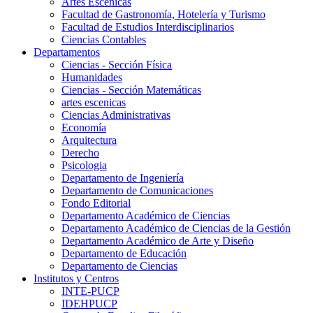
Artes Escenicas
Facultad de Gastronomía, Hotelería y Turismo
Facultad de Estudios Interdisciplinarios
Ciencias Contables
Departamentos
Ciencias - Sección Física
Humanidades
Ciencias - Sección Matemáticas
artes escenicas
Ciencias Administrativas
Economía
Arquitectura
Derecho
Psicologia
Departamento de Ingeniería
Departamento de Comunicaciones
Fondo Editorial
Departamento Académico de Ciencias
Departamento Académico de Ciencias de la Gestión
Departamento Académico de Arte y Diseño
Departamento de Educación
Departamento de Ciencias
Institutos y Centros
INTE-PUCP
IDEHPUCP