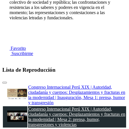
colectivo de sociedad y república; las confrontaciones y
resistencias a los saberes y poderes en vigencia en el
momento; las representaciones y contestaciones a las
violencias letradas y fundacionales.
Favorito
Suscribirme
Lista de Reproducción
Congreso Internacional Perú XIX | Autoridad,
ciudadanía y cuerpos: Desplazamientos y fracturas en
la modernidad | Inauguración, Mesa 1: prensa, humor
y transgresión
Congreso Internacional Perú XIX | Autoridad,
ciudadanía y cuerpos: Desplazamientos y fracturas en
la modernidad | Mesa 2: prensa, humor,
transgresiones y violencias