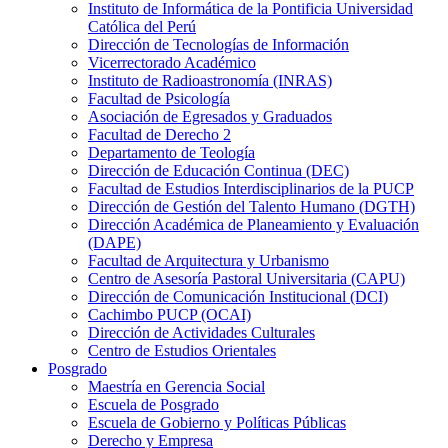
Instituto de Informática de la Pontificia Universidad
Católica del Perú
Dirección de Tecnologías de Información
Vicerrectorado Académico
Instituto de Radioastronomía (INRAS)
Facultad de Psicología
Asociación de Egresados y Graduados
Facultad de Derecho 2
Departamento de Teología
Dirección de Educación Continua (DEC)
Facultad de Estudios Interdisciplinarios de la PUCP
Dirección de Gestión del Talento Humano (DGTH)
Dirección Académica de Planeamiento y Evaluación
(DAPE)
Facultad de Arquitectura y Urbanismo
Centro de Asesoría Pastoral Universitaria (CAPU)
Dirección de Comunicación Institucional (DCI)
Cachimbo PUCP (OCAI)
Dirección de Actividades Culturales
Centro de Estudios Orientales
Posgrado
Maestría en Gerencia Social
Escuela de Posgrado
Escuela de Gobierno y Políticas Públicas
Derecho y Empresa