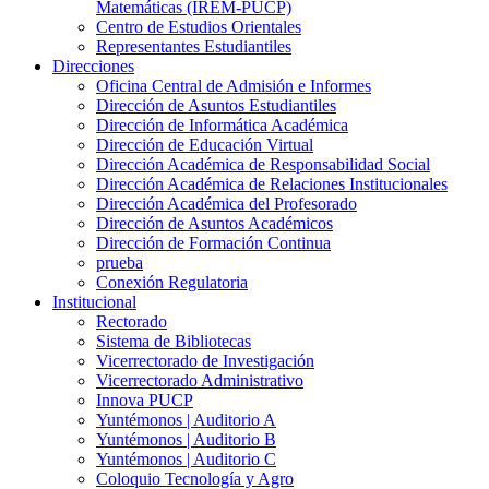
Matemáticas (IREM-PUCP)
Centro de Estudios Orientales
Representantes Estudiantiles
Direcciones
Oficina Central de Admisión e Informes
Dirección de Asuntos Estudiantiles
Dirección de Informática Académica
Dirección de Educación Virtual
Dirección Académica de Responsabilidad Social
Dirección Académica de Relaciones Institucionales
Dirección Académica del Profesorado
Dirección de Asuntos Académicos
Dirección de Formación Continua
prueba
Conexión Regulatoria
Institucional
Rectorado
Sistema de Bibliotecas
Vicerrectorado de Investigación
Vicerrectorado Administrativo
Innova PUCP
Yuntémonos | Auditorio A
Yuntémonos | Auditorio B
Yuntémonos | Auditorio C
Coloquio Tecnología y Agro