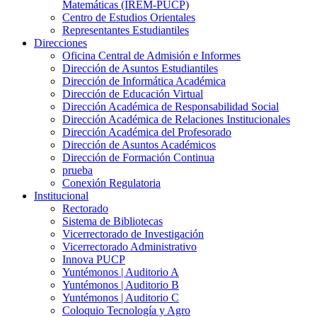
Matemáticas (IREM-PUCP)
Centro de Estudios Orientales
Representantes Estudiantiles
Direcciones
Oficina Central de Admisión e Informes
Dirección de Asuntos Estudiantiles
Dirección de Informática Académica
Dirección de Educación Virtual
Dirección Académica de Responsabilidad Social
Dirección Académica de Relaciones Institucionales
Dirección Académica del Profesorado
Dirección de Asuntos Académicos
Dirección de Formación Continua
prueba
Conexión Regulatoria
Institucional
Rectorado
Sistema de Bibliotecas
Vicerrectorado de Investigación
Vicerrectorado Administrativo
Innova PUCP
Yuntémonos | Auditorio A
Yuntémonos | Auditorio B
Yuntémonos | Auditorio C
Coloquio Tecnología y Agro