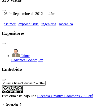
335 Vistas
03 de Septiembre de 2012
42m
aseimec
expoindustria
ingeniaria
mecanica
Expositores
Jaime
Collantes Bohorquez
Embebido
Esta obra está bajo una
Licencia Creative Commons 2.5 Perú
¿ Ayuda ?