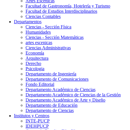
Artes Escenicas
Facultad de Gastronomía, Hotelería y Turismo
Facultad de Estudios Interdisciplinarios
Ciencias Contables
Departamentos
Ciencias - Sección Física
Humanidades
Ciencias - Sección Matemáticas
artes escenicas
Ciencias Administrativas
Economía
Arquitectura
Derecho
Psicologia
Departamento de Ingeniería
Departamento de Comunicaciones
Fondo Editorial
Departamento Académico de Ciencias
Departamento Académico de Ciencias de la Gestión
Departamento Académico de Arte y Diseño
Departamento de Educación
Departamento de Ciencias
Institutos y Centros
INTE-PUCP
IDEHPUCP