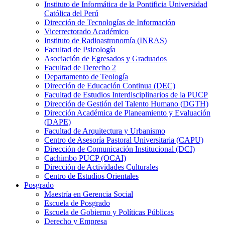
Instituto de Informática de la Pontificia Universidad
Católica del Perú
Dirección de Tecnologías de Información
Vicerrectorado Académico
Instituto de Radioastronomía (INRAS)
Facultad de Psicología
Asociación de Egresados y Graduados
Facultad de Derecho 2
Departamento de Teología
Dirección de Educación Continua (DEC)
Facultad de Estudios Interdisciplinarios de la PUCP
Dirección de Gestión del Talento Humano (DGTH)
Dirección Académica de Planeamiento y Evaluación
(DAPE)
Facultad de Arquitectura y Urbanismo
Centro de Asesoría Pastoral Universitaria (CAPU)
Dirección de Comunicación Institucional (DCI)
Cachimbo PUCP (OCAI)
Dirección de Actividades Culturales
Centro de Estudios Orientales
Posgrado
Maestría en Gerencia Social
Escuela de Posgrado
Escuela de Gobierno y Políticas Públicas
Derecho y Empresa