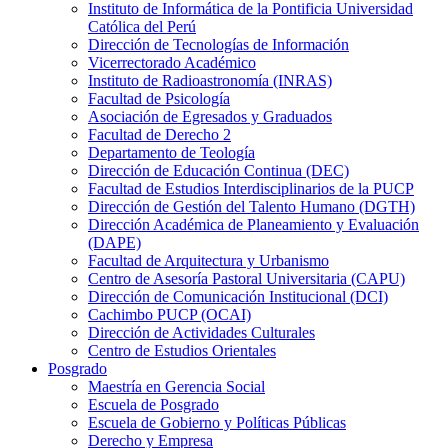
Instituto de Informática de la Pontificia Universidad
Católica del Perú
Dirección de Tecnologías de Información
Vicerrectorado Académico
Instituto de Radioastronomía (INRAS)
Facultad de Psicología
Asociación de Egresados y Graduados
Facultad de Derecho 2
Departamento de Teología
Dirección de Educación Continua (DEC)
Facultad de Estudios Interdisciplinarios de la PUCP
Dirección de Gestión del Talento Humano (DGTH)
Dirección Académica de Planeamiento y Evaluación
(DAPE)
Facultad de Arquitectura y Urbanismo
Centro de Asesoría Pastoral Universitaria (CAPU)
Dirección de Comunicación Institucional (DCI)
Cachimbo PUCP (OCAI)
Dirección de Actividades Culturales
Centro de Estudios Orientales
Posgrado
Maestría en Gerencia Social
Escuela de Posgrado
Escuela de Gobierno y Políticas Públicas
Derecho y Empresa