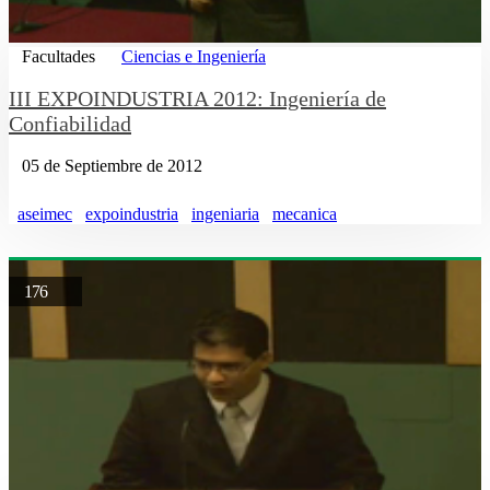
Facultades
Ciencias e Ingeniería
III EXPOINDUSTRIA 2012: Ingeniería de
Confiabilidad
05 de Septiembre de 2012
aseimec
expoindustria
ingeniaria
mecanica
176