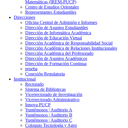
Matemáticas (IREM-PUCP)
Centro de Estudios Orientales
Representantes Estudiantiles
Direcciones
Oficina Central de Admisión e Informes
Dirección de Asuntos Estudiantiles
Dirección de Informática Académica
Dirección de Educación Virtual
Dirección Académica de Responsabilidad Social
Dirección Académica de Relaciones Institucionales
Dirección Académica del Profesorado
Dirección de Asuntos Académicos
Dirección de Formación Continua
prueba
Conexión Regulatoria
Institucional
Rectorado
Sistema de Bibliotecas
Vicerrectorado de Investigación
Vicerrectorado Administrativo
Innova PUCP
Yuntémonos | Auditorio A
Yuntémonos | Auditorio B
Yuntémonos | Auditorio C
Coloquio Tecnología y Agro