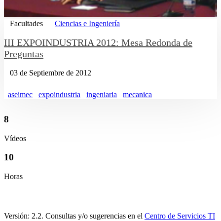
Facultades
Ciencias e Ingeniería
III EXPOINDUSTRIA 2012: Mesa Redonda de
Preguntas
03 de Septiembre de 2012
aseimec
expoindustria
ingeniaria
mecanica
8
Vídeos
10
Horas
Versión: 2.2. Consultas y/o sugerencias en el
Centro de Servicios TI