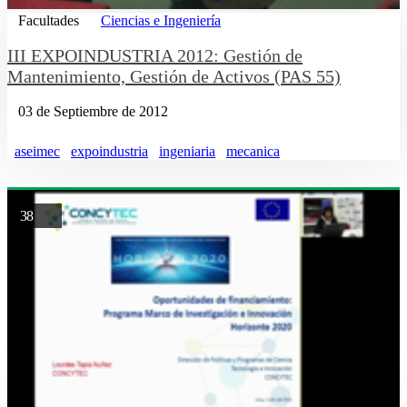
Facultades
Ciencias e Ingeniería
III EXPOINDUSTRIA 2012: Gestión de
Mantenimiento, Gestión de Activos (PAS 55)
03 de Septiembre de 2012
aseimec
expoindustria
ingeniaria
mecanica
38