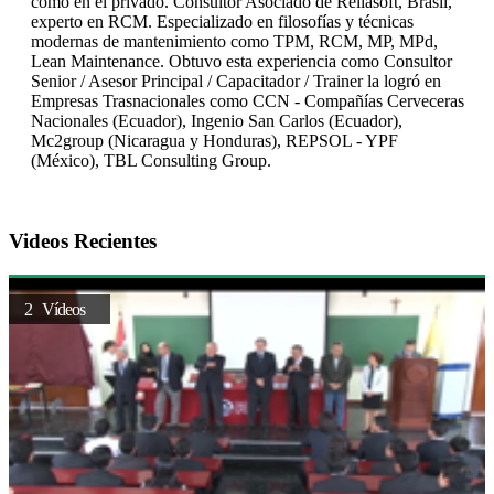
como en el privado. Consultor Asociado de Reliasoft, Brasil,
experto en RCM. Especializado en filosofías y técnicas
modernas de mantenimiento como TPM, RCM, MP, MPd,
Lean Maintenance. Obtuvo esta experiencia como Consultor
Senior / Asesor Principal / Capacitador / Trainer la logró en
Empresas Trasnacionales como CCN - Compañías Cerveceras
Nacionales (Ecuador), Ingenio San Carlos (Ecuador),
Mc2group (Nicaragua y Honduras), REPSOL - YPF
(México), TBL Consulting Group.
Videos Recientes
2 Vídeos