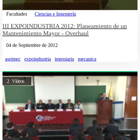
Facultades
Ciencias e Ingeniería
III EXPOINDUSTRIA 2012: Planeamiento de un
Mantenimiento Mayor - Overhaul
04 de Septiembre de 2012
aseimec
expoindustria
ingeniaria
mecanica
2 Vídeos