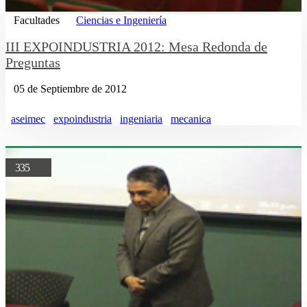
Facultades
Ciencias e Ingeniería
III EXPOINDUSTRIA 2012: Mesa Redonda de
Preguntas
05 de Septiembre de 2012
aseimec
expoindustria
ingeniaria
mecanica
335