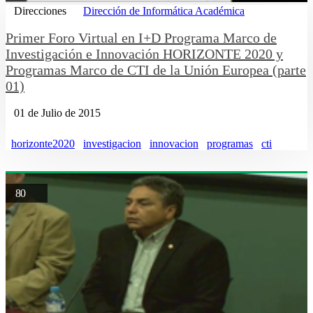
Direcciones
Dirección de Informática Académica
Primer Foro Virtual en I+D Programa Marco de
Investigación e Innovación HORIZONTE 2020 y
Programas Marco de CTI de la Unión Europea (parte
01)
01 de Julio de 2015
horizonte2020
investigacion
innovacion
programas
cti
80