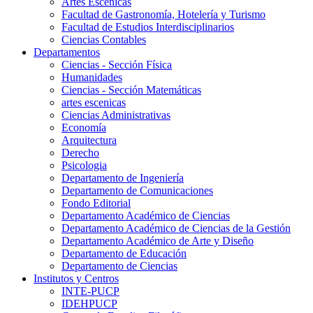
Artes Escenicas
Facultad de Gastronomía, Hotelería y Turismo
Facultad de Estudios Interdisciplinarios
Ciencias Contables
Departamentos
Ciencias - Sección Física
Humanidades
Ciencias - Sección Matemáticas
artes escenicas
Ciencias Administrativas
Economía
Arquitectura
Derecho
Psicologia
Departamento de Ingeniería
Departamento de Comunicaciones
Fondo Editorial
Departamento Académico de Ciencias
Departamento Académico de Ciencias de la Gestión
Departamento Académico de Arte y Diseño
Departamento de Educación
Departamento de Ciencias
Institutos y Centros
INTE-PUCP
IDEHPUCP