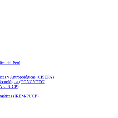
lica del Perú
ticas y Antropológicas (CISEPA)
ón Tecnológica (CONCYTEC)
DHAL-PUCP)
atemáticas (IREM-PUCP)