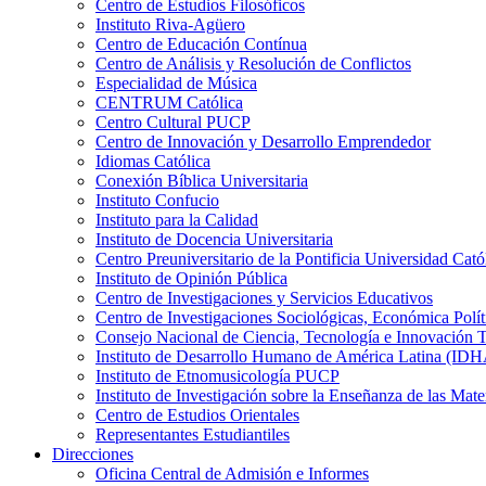
Centro de Estudios Filosóficos
Instituto Riva-Agüero
Centro de Educación Contínua
Centro de Análisis y Resolución de Conflictos
Especialidad de Música
CENTRUM Católica
Centro Cultural PUCP
Centro de Innovación y Desarrollo Emprendedor
Idiomas Católica
Conexión Bíblica Universitaria
Instituto Confucio
Instituto para la Calidad
Instituto de Docencia Universitaria
Centro Preuniversitario de la Pontificia Universidad Cató
Instituto de Opinión Pública
Centro de Investigaciones y Servicios Educativos
Centro de Investigaciones Sociológicas, Económica Polí
Consejo Nacional de Ciencia, Tecnología e Innovaci
Instituto de Desarrollo Humano de América Latina (I
Instituto de Etnomusicología PUCP
Instituto de Investigación sobre la Enseñanza de las M
Centro de Estudios Orientales
Representantes Estudiantiles
Direcciones
Oficina Central de Admisión e Informes