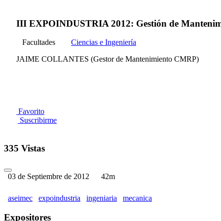
III EXPOINDUSTRIA 2012: Gestión de Mantenimie
Facultades
Ciencias e Ingeniería
JAIME COLLANTES (Gestor de Mantenimiento CMRP)
Favorito
Suscribirme
335 Vistas
03 de Septiembre de 2012
42m
aseimec
expoindustria
ingeniaria
mecanica
Expositores