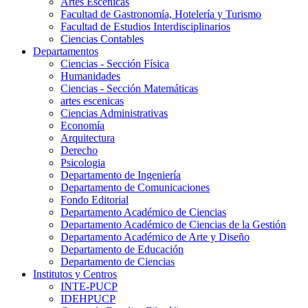
Artes Escenicas
Facultad de Gastronomía, Hotelería y Turismo
Facultad de Estudios Interdisciplinarios
Ciencias Contables
Departamentos
Ciencias - Sección Física
Humanidades
Ciencias - Sección Matemáticas
artes escenicas
Ciencias Administrativas
Economía
Arquitectura
Derecho
Psicologia
Departamento de Ingeniería
Departamento de Comunicaciones
Fondo Editorial
Departamento Académico de Ciencias
Departamento Académico de Ciencias de la Gestión
Departamento Académico de Arte y Diseño
Departamento de Educación
Departamento de Ciencias
Institutos y Centros
INTE-PUCP
IDEHPUCP