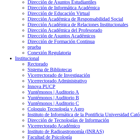
Dirección de Asuntos Estudiantiles
Dirección de Informática Académica
Dirección de Educación Virtual
Dirección Académica de Responsabilidad Social
Dirección Académica de Relaciones Institucionales
Dirección Académica del Profesorado
Dirección de Asuntos Académicos
Dirección de Formación Continua
prueba
Conexión Regulatoria
Institucional
Rectorado
Sistema de Bibliotecas
Vicerrectorado de Investigación
Vicerrectorado Administrativo
Innova PUCP
Yuntémonos | Auditorio A
Yuntémonos | Auditorio B
Yuntémonos | Auditorio C
Coloquio Tecnología y Agro
Instituto de Informática de la Pontificia Universidad Cató
Dirección de Tecnologías de Información
Vicerrectorado Académico
Instituto de Radioastronomía (INRAS)
Facultad de Psicología