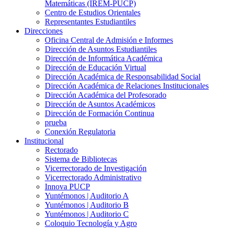
Matemáticas (IREM-PUCP)
Centro de Estudios Orientales
Representantes Estudiantiles
Direcciones
Oficina Central de Admisión e Informes
Dirección de Asuntos Estudiantiles
Dirección de Informática Académica
Dirección de Educación Virtual
Dirección Académica de Responsabilidad Social
Dirección Académica de Relaciones Institucionales
Dirección Académica del Profesorado
Dirección de Asuntos Académicos
Dirección de Formación Continua
prueba
Conexión Regulatoria
Institucional
Rectorado
Sistema de Bibliotecas
Vicerrectorado de Investigación
Vicerrectorado Administrativo
Innova PUCP
Yuntémonos | Auditorio A
Yuntémonos | Auditorio B
Yuntémonos | Auditorio C
Coloquio Tecnología y Agro