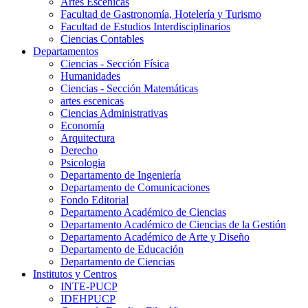
Artes Escenicas
Facultad de Gastronomía, Hotelería y Turismo
Facultad de Estudios Interdisciplinarios
Ciencias Contables
Departamentos
Ciencias - Sección Física
Humanidades
Ciencias - Sección Matemáticas
artes escenicas
Ciencias Administrativas
Economía
Arquitectura
Derecho
Psicologia
Departamento de Ingeniería
Departamento de Comunicaciones
Fondo Editorial
Departamento Académico de Ciencias
Departamento Académico de Ciencias de la Gestión
Departamento Académico de Arte y Diseño
Departamento de Educación
Departamento de Ciencias
Institutos y Centros
INTE-PUCP
IDEHPUCP