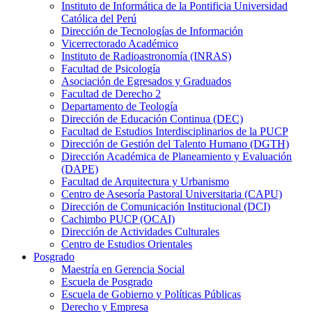
Instituto de Informática de la Pontificia Universidad
Católica del Perú
Dirección de Tecnologías de Información
Vicerrectorado Académico
Instituto de Radioastronomía (INRAS)
Facultad de Psicología
Asociación de Egresados y Graduados
Facultad de Derecho 2
Departamento de Teología
Dirección de Educación Continua (DEC)
Facultad de Estudios Interdisciplinarios de la PUCP
Dirección de Gestión del Talento Humano (DGTH)
Dirección Académica de Planeamiento y Evaluación
(DAPE)
Facultad de Arquitectura y Urbanismo
Centro de Asesoría Pastoral Universitaria (CAPU)
Dirección de Comunicación Institucional (DCI)
Cachimbo PUCP (OCAI)
Dirección de Actividades Culturales
Centro de Estudios Orientales
Posgrado
Maestría en Gerencia Social
Escuela de Posgrado
Escuela de Gobierno y Políticas Públicas
Derecho y Empresa