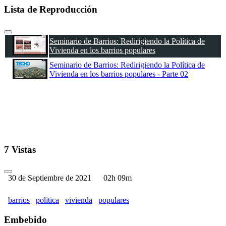
Lista de Reproducción
Seminario de Barrios: Redirigiendo la Política de
Vivienda en los barrios populares
Seminario de Barrios: Redirigiendo la Política de
Vivienda en los barrios populares - Parte 02
7 Vistas
30 de Septiembre de 2021
02h 09m
barrios
politica
vivienda
populares
Embebido