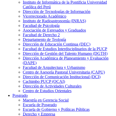
Instituto de Informática de la Pontificia Universidad
Católica del Perú
Dirección de Tecnologías de Información
Vicerrectorado Académico
Instituto de Radioastronomía (INRAS)
Facultad de Psicología
Asociación de Egresados y Graduados
Facultad de Derecho 2
Departamento de Teología
Dirección de Educación Continua (DEC)
Facultad de Estudios Interdisciplinarios de la PUCP
Dirección de Gestión del Talento Humano (DGTH)
Dirección Académica de Planeamiento y Evaluación
(DAPE)
Facultad de Arquitectura y Urbanismo
Centro de Asesoría Pastoral Universitaria (CAPU)
Dirección de Comunicación Institucional (DCI)
Cachimbo PUCP (OCAI)
Dirección de Actividades Culturales
Centro de Estudios Orientales
Posgrado
Maestría en Gerencia Social
Escuela de Posgrado
Escuela de Gobierno y Políticas Públicas
Derecho y Empresa