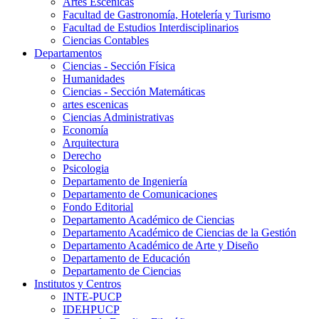
Artes Escenicas
Facultad de Gastronomía, Hotelería y Turismo
Facultad de Estudios Interdisciplinarios
Ciencias Contables
Departamentos
Ciencias - Sección Física
Humanidades
Ciencias - Sección Matemáticas
artes escenicas
Ciencias Administrativas
Economía
Arquitectura
Derecho
Psicologia
Departamento de Ingeniería
Departamento de Comunicaciones
Fondo Editorial
Departamento Académico de Ciencias
Departamento Académico de Ciencias de la Gestión
Departamento Académico de Arte y Diseño
Departamento de Educación
Departamento de Ciencias
Institutos y Centros
INTE-PUCP
IDEHPUCP