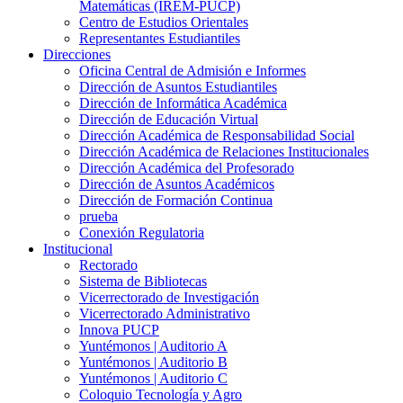
Matemáticas (IREM-PUCP)
Centro de Estudios Orientales
Representantes Estudiantiles
Direcciones
Oficina Central de Admisión e Informes
Dirección de Asuntos Estudiantiles
Dirección de Informática Académica
Dirección de Educación Virtual
Dirección Académica de Responsabilidad Social
Dirección Académica de Relaciones Institucionales
Dirección Académica del Profesorado
Dirección de Asuntos Académicos
Dirección de Formación Continua
prueba
Conexión Regulatoria
Institucional
Rectorado
Sistema de Bibliotecas
Vicerrectorado de Investigación
Vicerrectorado Administrativo
Innova PUCP
Yuntémonos | Auditorio A
Yuntémonos | Auditorio B
Yuntémonos | Auditorio C
Coloquio Tecnología y Agro