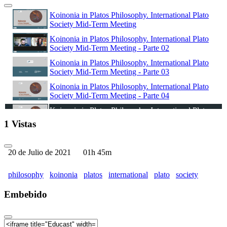
Koinonia in Platos Philosophy. International Plato
Society Mid-Term Meeting
Koinonia in Platos Philosophy. International Plato
Society Mid-Term Meeting - Parte 02
Koinonia in Platos Philosophy. International Plato
Society Mid-Term Meeting - Parte 03
Koinonia in Platos Philosophy. International Plato
Society Mid-Term Meeting - Parte 04
Koinonia in Platos Philosophy. International Plato
Society Mid-Term Meeting (Parte 05)
1 Vistas
Koinonia in Platos Philosophy. International Plato
Society Mid-Term Meeting (Parte 06)
20 de Julio de 2021
01h 45m
Koinonia in Platos Philosophy. International Plato
Society Mid-Term Meeting - (Parte 07)
philosophy
koinonia
platos
international
plato
society
Koinonia in Platos Philosophy. International Plato
Society Mid-Term Meeting - (Parte 08)
Embebido
Koinonia in Platos Philosophy. International Plato
Society Mid-Term Meeting - (Parte 09)