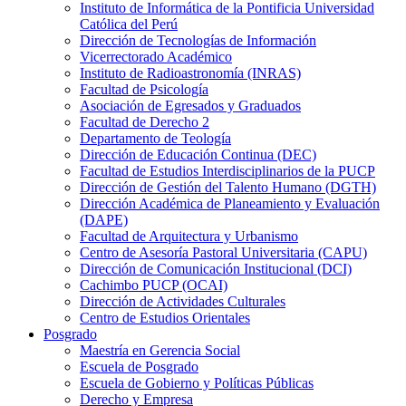
Instituto de Informática de la Pontificia Universidad
Católica del Perú
Dirección de Tecnologías de Información
Vicerrectorado Académico
Instituto de Radioastronomía (INRAS)
Facultad de Psicología
Asociación de Egresados y Graduados
Facultad de Derecho 2
Departamento de Teología
Dirección de Educación Continua (DEC)
Facultad de Estudios Interdisciplinarios de la PUCP
Dirección de Gestión del Talento Humano (DGTH)
Dirección Académica de Planeamiento y Evaluación
(DAPE)
Facultad de Arquitectura y Urbanismo
Centro de Asesoría Pastoral Universitaria (CAPU)
Dirección de Comunicación Institucional (DCI)
Cachimbo PUCP (OCAI)
Dirección de Actividades Culturales
Centro de Estudios Orientales
Posgrado
Maestría en Gerencia Social
Escuela de Posgrado
Escuela de Gobierno y Políticas Públicas
Derecho y Empresa