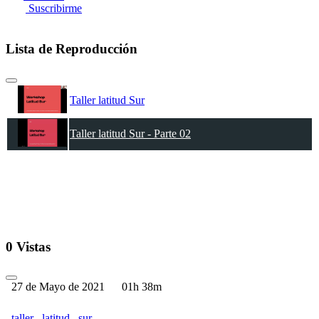
Suscribirme
Lista de Reproducción
Taller latitud Sur
Taller latitud Sur - Parte 02
0 Vistas
27 de Mayo de 2021
01h 38m
taller
latitud
sur