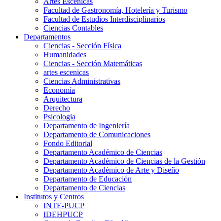
Artes Escenicas
Facultad de Gastronomía, Hotelería y Turismo
Facultad de Estudios Interdisciplinarios
Ciencias Contables
Departamentos
Ciencias - Sección Física
Humanidades
Ciencias - Sección Matemáticas
artes escenicas
Ciencias Administrativas
Economía
Arquitectura
Derecho
Psicologia
Departamento de Ingeniería
Departamento de Comunicaciones
Fondo Editorial
Departamento Académico de Ciencias
Departamento Académico de Ciencias de la Gestión
Departamento Académico de Arte y Diseño
Departamento de Educación
Departamento de Ciencias
Institutos y Centros
INTE-PUCP
IDEHPUCP