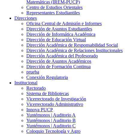
Matemáticas (IREM-PUCP)
Centro de Estudios Orientales
Representantes Estudiantiles
Direcciones
Oficina Central de Admisión e Informes
Dirección de Asuntos Estudiantiles
Dirección de Informática Académica
Dirección de Educación Virtual
Dirección Académica de Responsabilidad Social
Dirección Académica de Relaciones Institucionales
Dirección Académica del Profesorado
Dirección de Asuntos Académicos
Dirección de Formación Continua
prueba
Conexión Regulatoria
Institucional
Rectorado
Sistema de Bibliotecas
Vicerrectorado de Investigación
Vicerrectorado Administrativo
Innova PUCP
Yuntémonos | Auditorio A
Yuntémonos | Auditorio B
Yuntémonos | Auditorio C
Coloquio Tecnología y Agro