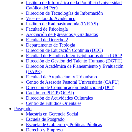
Instituto de Informática de la Pontificia Universidad
Católica del Perú
Dirección de Tecnologías de Información
Vicerrectorado Académico
Instituto de Radioastronomía (INRAS)
Facultad de Psicología
Asociación de Egresados y Graduados
Facultad de Derecho 2
Departamento de Teología
Dirección de Educación Continua (DEC)
Facultad de Estudios Interdisciplinarios de la PUCP
Dirección de Gestión del Talento Humano (DGTH)
Dirección Académica de Planeamiento y Evaluación
(DAPE)
Facultad de Arquitectura y Urbanismo
Centro de Asesoría Pastoral Universitaria (CAPU)
Dirección de Comunicación Institucional (DCI)
Cachimbo PUCP (OCAI)
Dirección de Actividades Culturales
Centro de Estudios Orientales
Posgrado
Maestría en Gerencia Social
Escuela de Posgrado
Escuela de Gobierno y Políticas Públicas
Derecho y Empresa