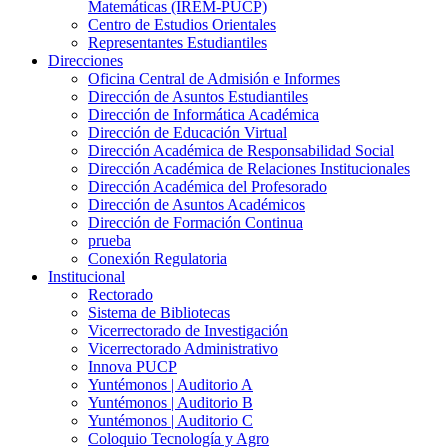
Matemáticas (IREM-PUCP)
Centro de Estudios Orientales
Representantes Estudiantiles
Direcciones
Oficina Central de Admisión e Informes
Dirección de Asuntos Estudiantiles
Dirección de Informática Académica
Dirección de Educación Virtual
Dirección Académica de Responsabilidad Social
Dirección Académica de Relaciones Institucionales
Dirección Académica del Profesorado
Dirección de Asuntos Académicos
Dirección de Formación Continua
prueba
Conexión Regulatoria
Institucional
Rectorado
Sistema de Bibliotecas
Vicerrectorado de Investigación
Vicerrectorado Administrativo
Innova PUCP
Yuntémonos | Auditorio A
Yuntémonos | Auditorio B
Yuntémonos | Auditorio C
Coloquio Tecnología y Agro