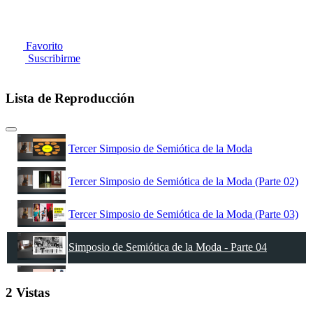
Favorito
Suscribirme
Lista de Reproducción
Tercer Simposio de Semiótica de la Moda
Tercer Simposio de Semiótica de la Moda (Parte 02)
Tercer Simposio de Semiótica de la Moda (Parte 03)
Simposio de Semiótica de la Moda - Parte 04
Simposio de Semiótica de la Moda - Parte 05
2 Vistas
Simposio de Semiótica de la Moda - Parte 06