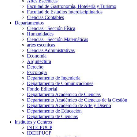
Artes Escenicas
Facultad de Gastronomía, Hotelería y Turismo
Facultad de Estudios Interdisciplinarios
Ciencias Contables
Departamentos
Ciencias - Sección Física
Humanidades
Ciencias - Sección Matemáticas
artes escenicas
Ciencias Administrativas
Economía
Arquitectura
Derecho
Psicologia
Departamento de Ingeniería
Departamento de Comunicaciones
Fondo Editorial
Departamento Académico de Ciencias
Departamento Académico de Ciencias de la Gestión
Departamento Académico de Arte y Diseño
Departamento de Educación
Departamento de Ciencias
Institutos y Centros
INTE-PUCP
IDEHPUCP