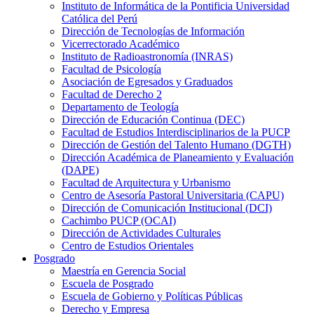
Instituto de Informática de la Pontificia Universidad
Católica del Perú
Dirección de Tecnologías de Información
Vicerrectorado Académico
Instituto de Radioastronomía (INRAS)
Facultad de Psicología
Asociación de Egresados y Graduados
Facultad de Derecho 2
Departamento de Teología
Dirección de Educación Continua (DEC)
Facultad de Estudios Interdisciplinarios de la PUCP
Dirección de Gestión del Talento Humano (DGTH)
Dirección Académica de Planeamiento y Evaluación
(DAPE)
Facultad de Arquitectura y Urbanismo
Centro de Asesoría Pastoral Universitaria (CAPU)
Dirección de Comunicación Institucional (DCI)
Cachimbo PUCP (OCAI)
Dirección de Actividades Culturales
Centro de Estudios Orientales
Posgrado
Maestría en Gerencia Social
Escuela de Posgrado
Escuela de Gobierno y Políticas Públicas
Derecho y Empresa