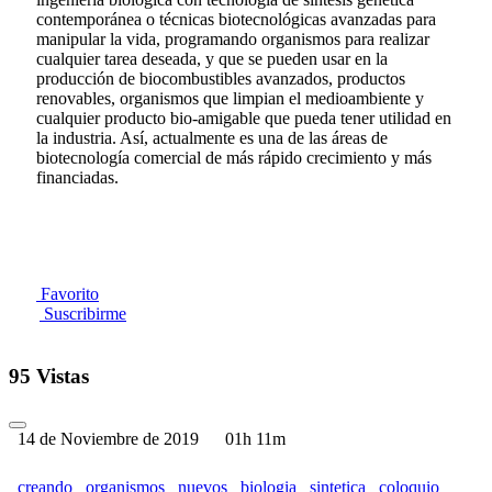
contemporánea o técnicas biotecnológicas avanzadas para
manipular la vida, programando organismos para realizar
cualquier tarea deseada, y que se pueden usar en la
producción de biocombustibles avanzados, productos
renovables, organismos que limpian el medioambiente y
cualquier producto bio-amigable que pueda tener utilidad en
la industria. Así, actualmente es una de las áreas de
biotecnología comercial de más rápido crecimiento y más
financiadas.
Favorito
Suscribirme
95 Vistas
14 de Noviembre de 2019
01h 11m
creando
organismos
nuevos
biologia
sintetica
coloquio