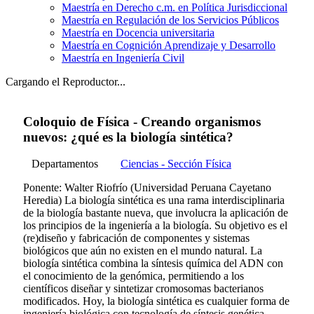
Maestría en Derecho c.m. en Política Jurisdiccional
Maestría en Regulación de los Servicios Públicos
Maestría en Docencia universitaria
Maestría en Cognición Aprendizaje y Desarrollo
Maestría en Ingeniería Civil
Cargando el Reproductor...
Coloquio de Física - Creando organismos
nuevos: ¿qué es la biología sintética?
Departamentos
Ciencias - Sección Física
Ponente: Walter Riofrío (Universidad Peruana Cayetano
Heredia) La biología sintética es una rama interdisciplinaria
de la biología bastante nueva, que involucra la aplicación de
los principios de la ingeniería a la biología. Su objetivo es el
(re)diseño y fabricación de componentes y sistemas
biológicos que aún no existen en el mundo natural. La
biología sintética combina la síntesis química del ADN con
el conocimiento de la genómica, permitiendo a los
científicos diseñar y sintetizar cromosomas bacterianos
modificados. Hoy, la biología sintética es cualquier forma de
ingeniería biológica con tecnología de síntesis genética