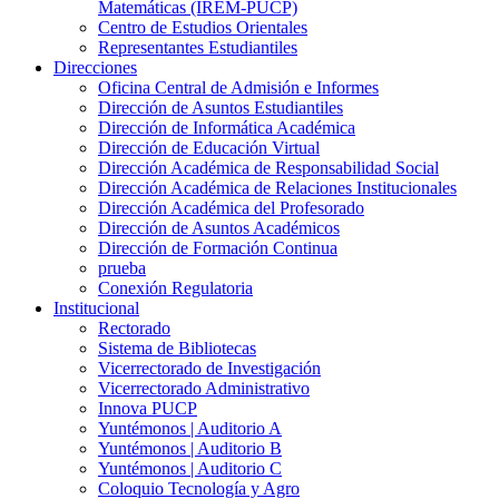
Matemáticas (IREM-PUCP)
Centro de Estudios Orientales
Representantes Estudiantiles
Direcciones
Oficina Central de Admisión e Informes
Dirección de Asuntos Estudiantiles
Dirección de Informática Académica
Dirección de Educación Virtual
Dirección Académica de Responsabilidad Social
Dirección Académica de Relaciones Institucionales
Dirección Académica del Profesorado
Dirección de Asuntos Académicos
Dirección de Formación Continua
prueba
Conexión Regulatoria
Institucional
Rectorado
Sistema de Bibliotecas
Vicerrectorado de Investigación
Vicerrectorado Administrativo
Innova PUCP
Yuntémonos | Auditorio A
Yuntémonos | Auditorio B
Yuntémonos | Auditorio C
Coloquio Tecnología y Agro