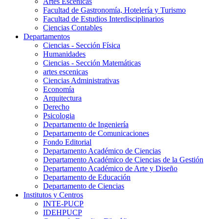
Artes Escenicas
Facultad de Gastronomía, Hotelería y Turismo
Facultad de Estudios Interdisciplinarios
Ciencias Contables
Departamentos
Ciencias - Sección Física
Humanidades
Ciencias - Sección Matemáticas
artes escenicas
Ciencias Administrativas
Economía
Arquitectura
Derecho
Psicologia
Departamento de Ingeniería
Departamento de Comunicaciones
Fondo Editorial
Departamento Académico de Ciencias
Departamento Académico de Ciencias de la Gestión
Departamento Académico de Arte y Diseño
Departamento de Educación
Departamento de Ciencias
Institutos y Centros
INTE-PUCP
IDEHPUCP