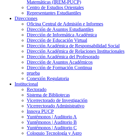
Matemáticas (IREM-PUCP)
Centro de Estudios Orientales
Representantes Estudiantiles
Direcciones
Oficina Central de Admisión e Informes
Dirección de Asuntos Estudiantiles
Dirección de Informática Académica
Dirección de Educación Virtual
Dirección Académica de Responsabilidad Social
Dirección Académica de Relaciones Institucionales
Dirección Académica del Profesorado
Dirección de Asuntos Académicos
Dirección de Formación Continua
prueba
Conexión Regulatoria
Institucional
Rectorado
Sistema de Bibliotecas
Vicerrectorado de Investigación
Vicerrectorado Administrativo
Innova PUCP
Yuntémonos | Auditorio A
Yuntémonos | Auditorio B
Yuntémonos | Auditorio C
Coloquio Tecnología y Agro