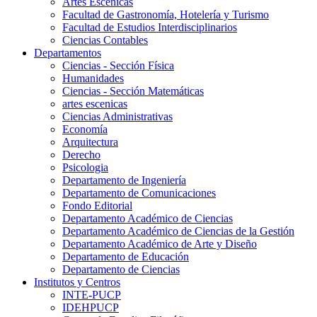
Artes Escenicas
Facultad de Gastronomía, Hotelería y Turismo
Facultad de Estudios Interdisciplinarios
Ciencias Contables
Departamentos
Ciencias - Sección Física
Humanidades
Ciencias - Sección Matemáticas
artes escenicas
Ciencias Administrativas
Economía
Arquitectura
Derecho
Psicologia
Departamento de Ingeniería
Departamento de Comunicaciones
Fondo Editorial
Departamento Académico de Ciencias
Departamento Académico de Ciencias de la Gestión
Departamento Académico de Arte y Diseño
Departamento de Educación
Departamento de Ciencias
Institutos y Centros
INTE-PUCP
IDEHPUCP