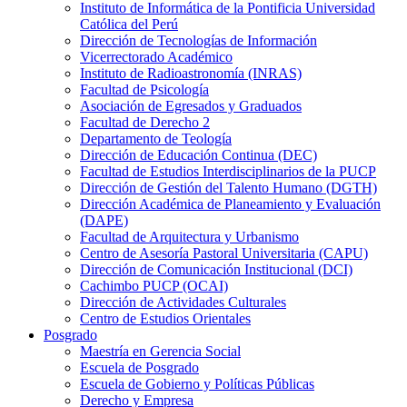
Instituto de Informática de la Pontificia Universidad
Católica del Perú
Dirección de Tecnologías de Información
Vicerrectorado Académico
Instituto de Radioastronomía (INRAS)
Facultad de Psicología
Asociación de Egresados y Graduados
Facultad de Derecho 2
Departamento de Teología
Dirección de Educación Continua (DEC)
Facultad de Estudios Interdisciplinarios de la PUCP
Dirección de Gestión del Talento Humano (DGTH)
Dirección Académica de Planeamiento y Evaluación
(DAPE)
Facultad de Arquitectura y Urbanismo
Centro de Asesoría Pastoral Universitaria (CAPU)
Dirección de Comunicación Institucional (DCI)
Cachimbo PUCP (OCAI)
Dirección de Actividades Culturales
Centro de Estudios Orientales
Posgrado
Maestría en Gerencia Social
Escuela de Posgrado
Escuela de Gobierno y Políticas Públicas
Derecho y Empresa