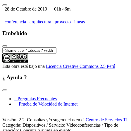
28 de Octubre de 2019
01h 46m
conferencia
arquitectura
proyecto
lineas
Embebido
Esta obra está bajo una
Licencia Creative Commons 2.5 Perú
¿ Ayuda ?
Preguntas Frecuentes
Prueba de Velocidad de Internet
Versión: 2.2. Consultas y/o sugerencias en el
Centro de Servicios TI
Categoría: Dispositivos / Servicio: Videoconferencias / Tipo de
atención: Consulta o ayuda en evento