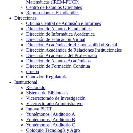
Matemáticas (IREM-PUCP)
Centro de Estudios Orientales
Representantes Estudiantiles
Direcciones
Oficina Central de Admisión e Informes
Dirección de Asuntos Estudiantiles
Dirección de Informática Académica
Dirección de Educación Virtual
Dirección Académica de Responsabilidad Social
Dirección Académica de Relaciones Institucionales
Dirección Académica del Profesorado
Dirección de Asuntos Académicos
Dirección de Formación Continua
prueba
Conexión Regulatoria
Institucional
Rectorado
Sistema de Bibliotecas
Vicerrectorado de Investigación
Vicerrectorado Administrativo
Innova PUCP
Yuntémonos | Auditorio A
Yuntémonos | Auditorio B
Yuntémonos | Auditorio C
Coloquio Tecnología y Agro