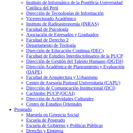
Instituto de Informática de la Pontificia Universidad
Católica del Perú
Dirección de Tecnologías de Información
Vicerrectorado Académico
Instituto de Radioastronomía (INRAS)
Facultad de Psicología
Asociación de Egresados y Graduados
Facultad de Derecho 2
Departamento de Teología
Dirección de Educación Continua (DEC)
Facultad de Estudios Interdisciplinarios de la PUCP
Dirección de Gestión del Talento Humano (DGTH)
Dirección Académica de Planeamiento y Evaluación
(DAPE)
Facultad de Arquitectura y Urbanismo
Centro de Asesoría Pastoral Universitaria (CAPU)
Dirección de Comunicación Institucional (DCI)
Cachimbo PUCP (OCAI)
Dirección de Actividades Culturales
Centro de Estudios Orientales
Posgrado
Maestría en Gerencia Social
Escuela de Posgrado
Escuela de Gobierno y Políticas Públicas
Derecho y Empresa