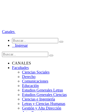
Canales
Ingresar
CANALES
Facultades
Ciencias Sociales
Derecho
Comunicaciones
Educación
Estudios Generales Letras
Estudios Generales Ciencias
Ciencias e Ingeniería
Letras y Ciencias Humanas
Gestión y Alta Dirección