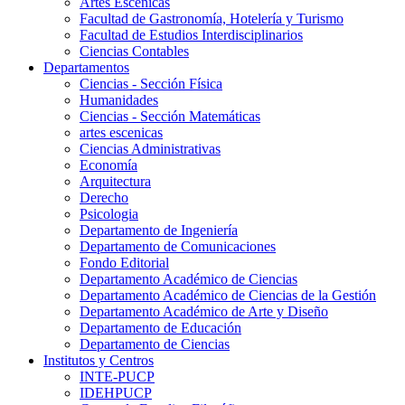
Artes Escenicas
Facultad de Gastronomía, Hotelería y Turismo
Facultad de Estudios Interdisciplinarios
Ciencias Contables
Departamentos
Ciencias - Sección Física
Humanidades
Ciencias - Sección Matemáticas
artes escenicas
Ciencias Administrativas
Economía
Arquitectura
Derecho
Psicologia
Departamento de Ingeniería
Departamento de Comunicaciones
Fondo Editorial
Departamento Académico de Ciencias
Departamento Académico de Ciencias de la Gestión
Departamento Académico de Arte y Diseño
Departamento de Educación
Departamento de Ciencias
Institutos y Centros
INTE-PUCP
IDEHPUCP