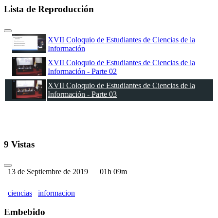
Lista de Reproducción
XVII Coloquio de Estudiantes de Ciencias de la
Información
XVII Coloquio de Estudiantes de Ciencias de la
Información - Parte 02
XVII Coloquio de Estudiantes de Ciencias de la
Información - Parte 03
9 Vistas
13 de Septiembre de 2019
01h 09m
ciencias
informacion
Embebido