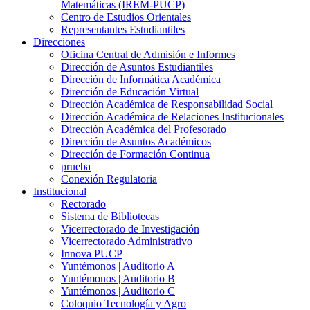
Matemáticas (IREM-PUCP)
Centro de Estudios Orientales
Representantes Estudiantiles
Direcciones
Oficina Central de Admisión e Informes
Dirección de Asuntos Estudiantiles
Dirección de Informática Académica
Dirección de Educación Virtual
Dirección Académica de Responsabilidad Social
Dirección Académica de Relaciones Institucionales
Dirección Académica del Profesorado
Dirección de Asuntos Académicos
Dirección de Formación Continua
prueba
Conexión Regulatoria
Institucional
Rectorado
Sistema de Bibliotecas
Vicerrectorado de Investigación
Vicerrectorado Administrativo
Innova PUCP
Yuntémonos | Auditorio A
Yuntémonos | Auditorio B
Yuntémonos | Auditorio C
Coloquio Tecnología y Agro