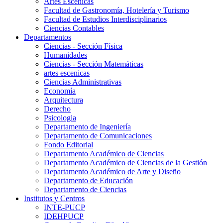
Artes Escenicas
Facultad de Gastronomía, Hotelería y Turismo
Facultad de Estudios Interdisciplinarios
Ciencias Contables
Departamentos
Ciencias - Sección Física
Humanidades
Ciencias - Sección Matemáticas
artes escenicas
Ciencias Administrativas
Economía
Arquitectura
Derecho
Psicologia
Departamento de Ingeniería
Departamento de Comunicaciones
Fondo Editorial
Departamento Académico de Ciencias
Departamento Académico de Ciencias de la Gestión
Departamento Académico de Arte y Diseño
Departamento de Educación
Departamento de Ciencias
Institutos y Centros
INTE-PUCP
IDEHPUCP