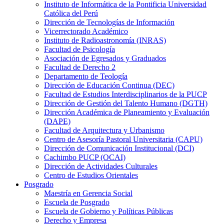
Instituto de Informática de la Pontificia Universidad
Católica del Perú
Dirección de Tecnologías de Información
Vicerrectorado Académico
Instituto de Radioastronomía (INRAS)
Facultad de Psicología
Asociación de Egresados y Graduados
Facultad de Derecho 2
Departamento de Teología
Dirección de Educación Continua (DEC)
Facultad de Estudios Interdisciplinarios de la PUCP
Dirección de Gestión del Talento Humano (DGTH)
Dirección Académica de Planeamiento y Evaluación
(DAPE)
Facultad de Arquitectura y Urbanismo
Centro de Asesoría Pastoral Universitaria (CAPU)
Dirección de Comunicación Institucional (DCI)
Cachimbo PUCP (OCAI)
Dirección de Actividades Culturales
Centro de Estudios Orientales
Posgrado
Maestría en Gerencia Social
Escuela de Posgrado
Escuela de Gobierno y Políticas Públicas
Derecho y Empresa