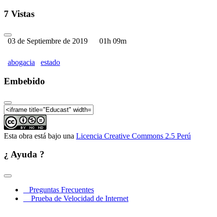
Seminario Internacional | La abogacía: entre su estado
y su sentido - Parte 05
7 Vistas
Seminario Internacional | La abogacía: entre su estado
y su sentido - Parte 06
03 de Septiembre de 2019
01h 09m
Seminario Internacional | La abogacía: entre su estado
y su sentido - Parte 07
abogacia
estado
Seminario Internacional | La abogacía: entre su estado
y su sentido - Parte 08
Embebido
Seminario Internacional | La abogacía: entre su estado
y su sentido - Parte 09
Seminario Internacional | La abogacía: entre su estado
y su sentido - Parte 10
Esta obra está bajo una
Licencia Creative Commons 2.5 Perú
¿ Ayuda ?
Preguntas Frecuentes
Prueba de Velocidad de Internet