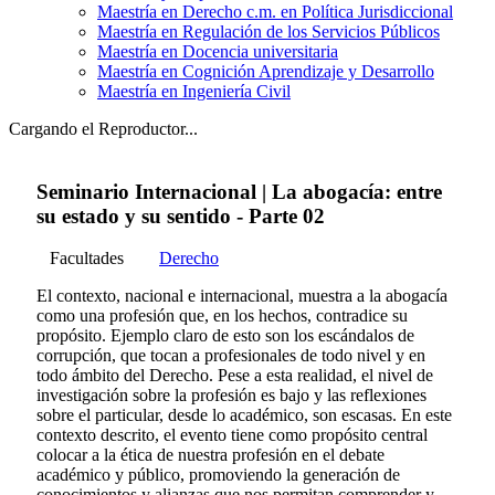
Maestría en Derecho c.m. en Política Jurisdiccional
Maestría en Regulación de los Servicios Públicos
Maestría en Docencia universitaria
Maestría en Cognición Aprendizaje y Desarrollo
Maestría en Ingeniería Civil
Cargando el Reproductor...
Seminario Internacional | La abogacía: entre
su estado y su sentido - Parte 02
Facultades
Derecho
El contexto, nacional e internacional, muestra a la abogacía
como una profesión que, en los hechos, contradice su
propósito. Ejemplo claro de esto son los escándalos de
corrupción, que tocan a profesionales de todo nivel y en
todo ámbito del Derecho. Pese a esta realidad, el nivel de
investigación sobre la profesión es bajo y las reflexiones
sobre el particular, desde lo académico, son escasas. En este
contexto descrito, el evento tiene como propósito central
colocar a la ética de nuestra profesión en el debate
académico y público, promoviendo la generación de
conocimientos y alianzas que nos permitan comprender y