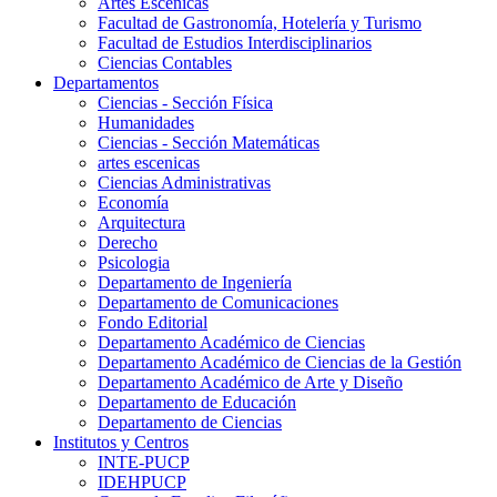
Artes Escenicas
Facultad de Gastronomía, Hotelería y Turismo
Facultad de Estudios Interdisciplinarios
Ciencias Contables
Departamentos
Ciencias - Sección Física
Humanidades
Ciencias - Sección Matemáticas
artes escenicas
Ciencias Administrativas
Economía
Arquitectura
Derecho
Psicologia
Departamento de Ingeniería
Departamento de Comunicaciones
Fondo Editorial
Departamento Académico de Ciencias
Departamento Académico de Ciencias de la Gestión
Departamento Académico de Arte y Diseño
Departamento de Educación
Departamento de Ciencias
Institutos y Centros
INTE-PUCP
IDEHPUCP