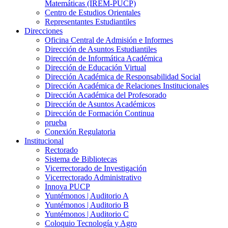
Matemáticas (IREM-PUCP)
Centro de Estudios Orientales
Representantes Estudiantiles
Direcciones
Oficina Central de Admisión e Informes
Dirección de Asuntos Estudiantiles
Dirección de Informática Académica
Dirección de Educación Virtual
Dirección Académica de Responsabilidad Social
Dirección Académica de Relaciones Institucionales
Dirección Académica del Profesorado
Dirección de Asuntos Académicos
Dirección de Formación Continua
prueba
Conexión Regulatoria
Institucional
Rectorado
Sistema de Bibliotecas
Vicerrectorado de Investigación
Vicerrectorado Administrativo
Innova PUCP
Yuntémonos | Auditorio A
Yuntémonos | Auditorio B
Yuntémonos | Auditorio C
Coloquio Tecnología y Agro