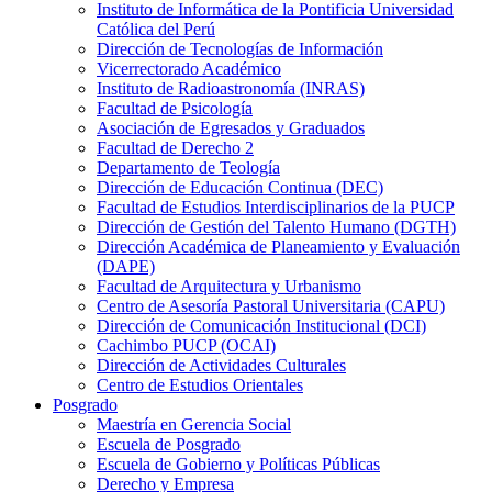
Instituto de Informática de la Pontificia Universidad
Católica del Perú
Dirección de Tecnologías de Información
Vicerrectorado Académico
Instituto de Radioastronomía (INRAS)
Facultad de Psicología
Asociación de Egresados y Graduados
Facultad de Derecho 2
Departamento de Teología
Dirección de Educación Continua (DEC)
Facultad de Estudios Interdisciplinarios de la PUCP
Dirección de Gestión del Talento Humano (DGTH)
Dirección Académica de Planeamiento y Evaluación
(DAPE)
Facultad de Arquitectura y Urbanismo
Centro de Asesoría Pastoral Universitaria (CAPU)
Dirección de Comunicación Institucional (DCI)
Cachimbo PUCP (OCAI)
Dirección de Actividades Culturales
Centro de Estudios Orientales
Posgrado
Maestría en Gerencia Social
Escuela de Posgrado
Escuela de Gobierno y Políticas Públicas
Derecho y Empresa