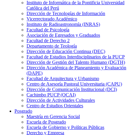
Instituto de Informática de la Pontificia Universidad
Católica del Perú
Dirección de Tecnologías de Información
Vicerrectorado Académico
Instituto de Radioastronomía (INRAS)
Facultad de Psicología
Asociación de Egresados y Graduados
Facultad de Derecho 2
Departamento de Teología
Dirección de Educación Continua (DEC)
Facultad de Estudios Interdisciplinarios de la PUCP
Dirección de Gestión del Talento Humano (DGTH)
Dirección Académica de Planeamiento y Evaluación
(DAPE)
Facultad de Arquitectura y Urbanismo
Centro de Asesoría Pastoral Universitaria (CAPU)
Dirección de Comunicación Institucional (DCI)
Cachimbo PUCP (OCAI)
Dirección de Actividades Culturales
Centro de Estudios Orientales
Posgrado
Maestría en Gerencia Social
Escuela de Posgrado
Escuela de Gobierno y Políticas Públicas
Derecho y Empresa