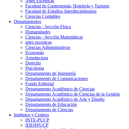
Artes Escenicas
Facultad de Gastronomía, Hotelería y Turismo
Facultad de Estudios Interdisciplinarios
Ciencias Contables
Departamentos
Ciencias - Sección Física
Humanidades
Ciencias - Sección Matemáticas
artes escenicas
Ciencias Administrativas
Economía
Arquitectura
Derecho
Psicologia
Departamento de Ingeniería
Departamento de Comunicaciones
Fondo Editorial
Departamento Académico de Ciencias
Departamento Académico de Ciencias de la Gestión
Departamento Académico de Arte y Diseño
Departamento de Educación
Departamento de Ciencias
Institutos y Centros
INTE-PUCP
IDEHPUCP