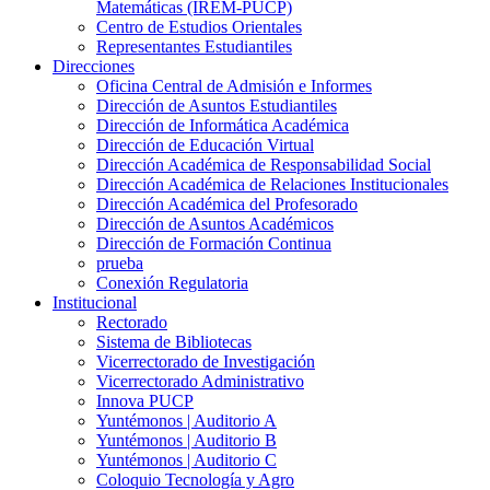
Matemáticas (IREM-PUCP)
Centro de Estudios Orientales
Representantes Estudiantiles
Direcciones
Oficina Central de Admisión e Informes
Dirección de Asuntos Estudiantiles
Dirección de Informática Académica
Dirección de Educación Virtual
Dirección Académica de Responsabilidad Social
Dirección Académica de Relaciones Institucionales
Dirección Académica del Profesorado
Dirección de Asuntos Académicos
Dirección de Formación Continua
prueba
Conexión Regulatoria
Institucional
Rectorado
Sistema de Bibliotecas
Vicerrectorado de Investigación
Vicerrectorado Administrativo
Innova PUCP
Yuntémonos | Auditorio A
Yuntémonos | Auditorio B
Yuntémonos | Auditorio C
Coloquio Tecnología y Agro