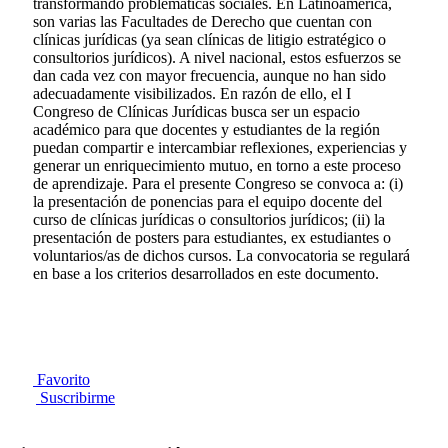
transformando problemáticas sociales. En Latinoamérica,
son varias las Facultades de Derecho que cuentan con
clínicas jurídicas (ya sean clínicas de litigio estratégico o
consultorios jurídicos). A nivel nacional, estos esfuerzos se
dan cada vez con mayor frecuencia, aunque no han sido
adecuadamente visibilizados. En razón de ello, el I
Congreso de Clínicas Jurídicas busca ser un espacio
académico para que docentes y estudiantes de la región
puedan compartir e intercambiar reflexiones, experiencias y
generar un enriquecimiento mutuo, en torno a este proceso
de aprendizaje. Para el presente Congreso se convoca a: (i)
la presentación de ponencias para el equipo docente del
curso de clínicas jurídicas o consultorios jurídicos; (ii) la
presentación de posters para estudiantes, ex estudiantes o
voluntarios/as de dichos cursos. La convocatoria se regulará
en base a los criterios desarrollados en este documento.
Favorito
Suscribirme