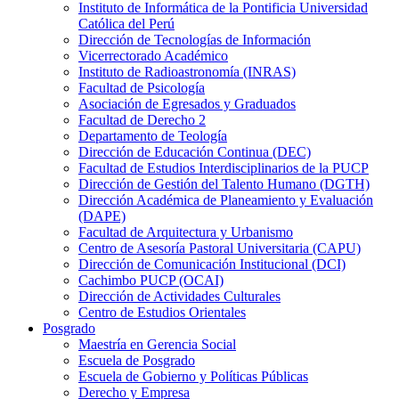
Instituto de Informática de la Pontificia Universidad
Católica del Perú
Dirección de Tecnologías de Información
Vicerrectorado Académico
Instituto de Radioastronomía (INRAS)
Facultad de Psicología
Asociación de Egresados y Graduados
Facultad de Derecho 2
Departamento de Teología
Dirección de Educación Continua (DEC)
Facultad de Estudios Interdisciplinarios de la PUCP
Dirección de Gestión del Talento Humano (DGTH)
Dirección Académica de Planeamiento y Evaluación
(DAPE)
Facultad de Arquitectura y Urbanismo
Centro de Asesoría Pastoral Universitaria (CAPU)
Dirección de Comunicación Institucional (DCI)
Cachimbo PUCP (OCAI)
Dirección de Actividades Culturales
Centro de Estudios Orientales
Posgrado
Maestría en Gerencia Social
Escuela de Posgrado
Escuela de Gobierno y Políticas Públicas
Derecho y Empresa