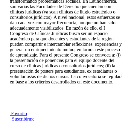
transformando problemáticas sociales. En Latinoamérica,
son varias las Facultades de Derecho que cuentan con
clínicas jurídicas (ya sean clínicas de litigio estratégico o
consultorios jurídicos). A nivel nacional, estos esfuerzos se
dan cada vez con mayor frecuencia, aunque no han sido
adecuadamente visibilizados. En razón de ello, el I
Congreso de Clínicas Jurídicas busca ser un espacio
académico para que docentes y estudiantes de la región
puedan compartir e intercambiar reflexiones, experiencias y
generar un enriquecimiento mutuo, en torno a este proceso
de aprendizaje. Para el presente Congreso se convoca a: (i)
la presentación de ponencias para el equipo docente del
curso de clínicas jurídicas o consultorios jurídicos; (ii) la
presentación de posters para estudiantes, ex estudiantes o
voluntarios/as de dichos cursos. La convocatoria se regulará
en base a los criterios desarrollados en este documento.
Favorito
Suscribirme