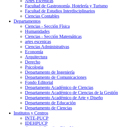
Artes Escenicas
Facultad de Gastronomía, Hotelería y Turismo
Facultad de Estudios Interdisciplinarios
Ciencias Contables
Departamentos
Ciencias - Sección Física
Humanidades
Ciencias - Sección Matemáticas
artes escenicas
Ciencias Administrativas
Economía
Arquitectura
Derecho
Psicologia
Departamento de Ingeniería
Departamento de Comunicaciones
Fondo Editorial
Departamento Académico de Ciencias
Departamento Académico de Ciencias de la Gestión
Departamento Académico de Arte y Diseño
Departamento de Educación
Departamento de Ciencias
Institutos y Centros
INTE-PUCP
IDEHPUCP