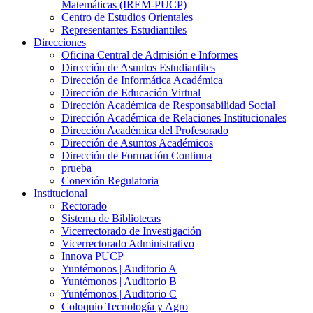
Matemáticas (IREM-PUCP)
Centro de Estudios Orientales
Representantes Estudiantiles
Direcciones
Oficina Central de Admisión e Informes
Dirección de Asuntos Estudiantiles
Dirección de Informática Académica
Dirección de Educación Virtual
Dirección Académica de Responsabilidad Social
Dirección Académica de Relaciones Institucionales
Dirección Académica del Profesorado
Dirección de Asuntos Académicos
Dirección de Formación Continua
prueba
Conexión Regulatoria
Institucional
Rectorado
Sistema de Bibliotecas
Vicerrectorado de Investigación
Vicerrectorado Administrativo
Innova PUCP
Yuntémonos | Auditorio A
Yuntémonos | Auditorio B
Yuntémonos | Auditorio C
Coloquio Tecnología y Agro