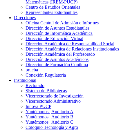
Matemáticas (IREM-PUCP)
Centro de Estudios Orientales
Representantes Estudiantiles
Direcciones
Oficina Central de Admisión e Informes
Dirección de Asuntos Estudiantiles
Dirección de Informática Académica
Dirección de Educación Virtual
Dirección Académica de Responsabilidad Social
Dirección Académica de Relaciones Institucionales
Dirección Académica del Profesorado
Dirección de Asuntos Académicos
Dirección de Formación Continua
prueba
Conexión Regulatoria
Institucional
Rectorado
Sistema de Bibliotecas
Vicerrectorado de Investigación
Vicerrectorado Administrativo
Innova PUCP
Yuntémonos | Auditorio A
Yuntémonos | Auditorio B
Yuntémonos | Auditorio C
Coloquio Tecnología y Agro