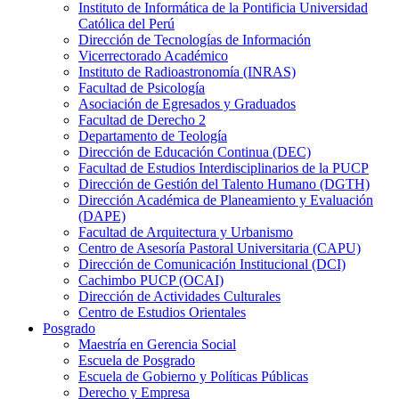
Instituto de Informática de la Pontificia Universidad
Católica del Perú
Dirección de Tecnologías de Información
Vicerrectorado Académico
Instituto de Radioastronomía (INRAS)
Facultad de Psicología
Asociación de Egresados y Graduados
Facultad de Derecho 2
Departamento de Teología
Dirección de Educación Continua (DEC)
Facultad de Estudios Interdisciplinarios de la PUCP
Dirección de Gestión del Talento Humano (DGTH)
Dirección Académica de Planeamiento y Evaluación
(DAPE)
Facultad de Arquitectura y Urbanismo
Centro de Asesoría Pastoral Universitaria (CAPU)
Dirección de Comunicación Institucional (DCI)
Cachimbo PUCP (OCAI)
Dirección de Actividades Culturales
Centro de Estudios Orientales
Posgrado
Maestría en Gerencia Social
Escuela de Posgrado
Escuela de Gobierno y Políticas Públicas
Derecho y Empresa