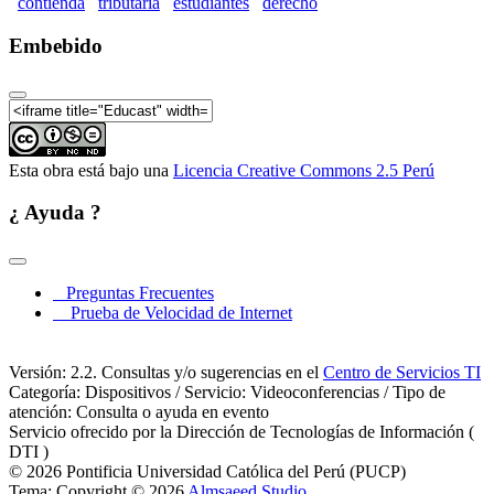
contienda
tributaria
estudiantes
derecho
Embebido
Esta obra está bajo una
Licencia Creative Commons 2.5 Perú
¿ Ayuda ?
Preguntas Frecuentes
Prueba de Velocidad de Internet
Versión: 2.2. Consultas y/o sugerencias en el
Centro de Servicios TI
Categoría: Dispositivos / Servicio: Videoconferencias / Tipo de
atención: Consulta o ayuda en evento
Servicio ofrecido por la Dirección de Tecnologías de Información (
DTI )
© 2026 Pontificia Universidad Católica del Perú (PUCP)
Tema: Copyright © 2026
Almsaeed Studio