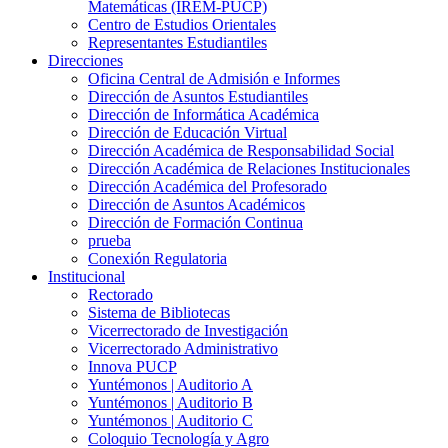
Matemáticas (IREM-PUCP)
Centro de Estudios Orientales
Representantes Estudiantiles
Direcciones
Oficina Central de Admisión e Informes
Dirección de Asuntos Estudiantiles
Dirección de Informática Académica
Dirección de Educación Virtual
Dirección Académica de Responsabilidad Social
Dirección Académica de Relaciones Institucionales
Dirección Académica del Profesorado
Dirección de Asuntos Académicos
Dirección de Formación Continua
prueba
Conexión Regulatoria
Institucional
Rectorado
Sistema de Bibliotecas
Vicerrectorado de Investigación
Vicerrectorado Administrativo
Innova PUCP
Yuntémonos | Auditorio A
Yuntémonos | Auditorio B
Yuntémonos | Auditorio C
Coloquio Tecnología y Agro