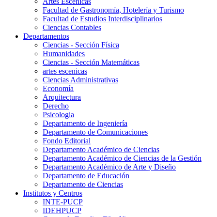
Artes Escenicas
Facultad de Gastronomía, Hotelería y Turismo
Facultad de Estudios Interdisciplinarios
Ciencias Contables
Departamentos
Ciencias - Sección Física
Humanidades
Ciencias - Sección Matemáticas
artes escenicas
Ciencias Administrativas
Economía
Arquitectura
Derecho
Psicologia
Departamento de Ingeniería
Departamento de Comunicaciones
Fondo Editorial
Departamento Académico de Ciencias
Departamento Académico de Ciencias de la Gestión
Departamento Académico de Arte y Diseño
Departamento de Educación
Departamento de Ciencias
Institutos y Centros
INTE-PUCP
IDEHPUCP