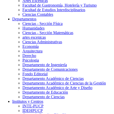
Artes Escenicas
Facultad de Gastronomía, Hotelería y Turismo
Facultad de Estudios Interdisciplinarios
Ciencias Contables
Departamentos
Ciencias - Sección Física
Humanidades
Ciencias - Sección Matemáticas
artes escenicas
Ciencias Administrativas
Economía
Arquitectura
Derecho
Psicologia
Departamento de Ingeniería
Departamento de Comunicaciones
Fondo Editorial
Departamento Académico de Ciencias
Departamento Académico de Ciencias de la Gestión
Departamento Académico de Arte y Diseño
Departamento de Educación
Departamento de Ciencias
Institutos y Centros
INTE-PUCP
IDEHPUCP