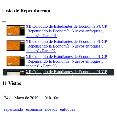
Lista de Reproducción
XII Coloquio de Estudiantes de Economía PUCP
"Repensando la Economía: Nuevos enfoques y
debates" - Parte 01
XII Coloquio de Estudiantes de Economía PUCP
"Repensando la Economía: Nuevos enfoques y
debates"- Parte 02
XII Coloquio de Estudiantes de Economía PUCP
"Repensando la Economía: Nuevos enfoques y
debates" - Parte 03
XII Coloquio de Estudiantes de Economía PUCP
"Repensando la Economía: Nuevos enfoques y
debates" - Parte 04
11 Vistas
XII Coloquio de Estudiantes de Economía PUCP
"Repensando la Economía: Nuevos enfoques y
debates" - - Parte 05
24 de Mayo de 2019
01h 10m
XII Coloquio de Estudiantes de Economía PUCP
"Repensando la Economía: Nuevos enfoques y
repensando
economia
nuevos
enfoques
debates" - Parte 06