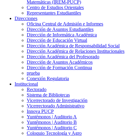
Matemáticas (IREM-PUCP)
Centro de Estudios Orientales
Representantes Estudiantiles
Direcciones
Oficina Central de Admisión e Informes
Dirección de Asuntos Estudiantiles
Dirección de Informática Académica
Dirección de Educación Virtual
Dirección Académica de Responsabilidad Social
Dirección Académica de Relaciones Institucionales
Dirección Académica del Profesorado
Dirección de Asuntos Académicos
Dirección de Formación Continua
prueba
Conexión Regulatoria
Institucional
Rectorado
Sistema de Bibliotecas
Vicerrectorado de Investigación
Vicerrectorado Administrativo
Innova PUCP
Yuntémonos | Auditorio A
Yuntémonos | Auditorio B
Yuntémonos | Auditorio C
Coloquio Tecnología y Agro