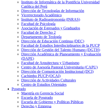
Instituto de Informática de la Pontificia Universidad
Católica del Perú
Dirección de Tecnologías de Información
Vicerrectorado Académico
Instituto de Radioastronomía (INRAS)
Facultad de Psicología
Asociación de Egresados y Graduados
Facultad de Derecho 2
Departamento de Teología
Dirección de Educación Continua (DEC)
Facultad de Estudios Interdisciplinarios de la PUCP
Dirección de Gestión del Talento Humano (DGTH)
Dirección Académica de Planeamiento y Evaluación
(DAPE)
Facultad de Arquitectura y Urbanismo
Centro de Asesoría Pastoral Universitaria (CAPU)
Dirección de Comunicación Institucional (DCI)
Cachimbo PUCP (OCAI)
Dirección de Actividades Culturales
Centro de Estudios Orientales
Posgrado
Maestría en Gerencia Social
Escuela de Posgrado
Escuela de Gobierno y Políticas Públicas
Derecho y Empresa