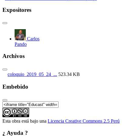
Expositores
Carlos
Pando
Archivos
coloquio_2019_05_24_...
523.34 KB
Embebido
Esta obra está bajo una
Licencia Creative Commons 2.5 Perú
¿ Ayuda ?