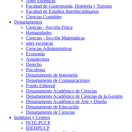
Artes Escenicas
Facultad de Gastronomía, Hotelería y Turismo
Facultad de Estudios Interdisciplinarios
Ciencias Contables
Departamentos
Ciencias - Sección Física
Humanidades
Ciencias - Sección Matemáticas
artes escenicas
Ciencias Administrativas
Economía
Arquitectura
Derecho
Psicologia
Departamento de Ingeniería
Departamento de Comunicaciones
Fondo Editorial
Departamento Académico de Ciencias
Departamento Académico de Ciencias de la Gestión
Departamento Académico de Arte y Diseño
Departamento de Educación
Departamento de Ciencias
Institutos y Centros
INTE-PUCP
IDEHPUCP