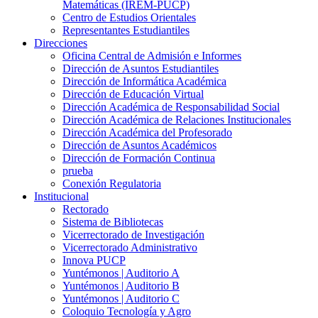
Matemáticas (IREM-PUCP)
Centro de Estudios Orientales
Representantes Estudiantiles
Direcciones
Oficina Central de Admisión e Informes
Dirección de Asuntos Estudiantiles
Dirección de Informática Académica
Dirección de Educación Virtual
Dirección Académica de Responsabilidad Social
Dirección Académica de Relaciones Institucionales
Dirección Académica del Profesorado
Dirección de Asuntos Académicos
Dirección de Formación Continua
prueba
Conexión Regulatoria
Institucional
Rectorado
Sistema de Bibliotecas
Vicerrectorado de Investigación
Vicerrectorado Administrativo
Innova PUCP
Yuntémonos | Auditorio A
Yuntémonos | Auditorio B
Yuntémonos | Auditorio C
Coloquio Tecnología y Agro