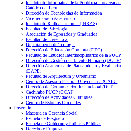
Instituto de Informática de la Pontificia Universidad
Católica del Perú
Dirección de Tecnologías de Información
Vicerrectorado Académico
Instituto de Radioastronomía (INRAS)
Facultad de Psicología
Asociación de Egresados y Graduados
Facultad de Derecho 2
Departamento de Teología
Dirección de Educación Continua (DEC)
Facultad de Estudios Interdisciplinarios de la PUCP
Dirección de Gestión del Talento Humano (DGTH)
Dirección Académica de Planeamiento y Evaluación
(DAPE)
Facultad de Arquitectura y Urbanismo
Centro de Asesoría Pastoral Universitaria (CAPU)
Dirección de Comunicación Institucional (DCI)
Cachimbo PUCP (OCAI)
Dirección de Actividades Culturales
Centro de Estudios Orientales
Posgrado
Maestría en Gerencia Social
Escuela de Posgrado
Escuela de Gobierno y Políticas Públicas
Derecho y Empresa