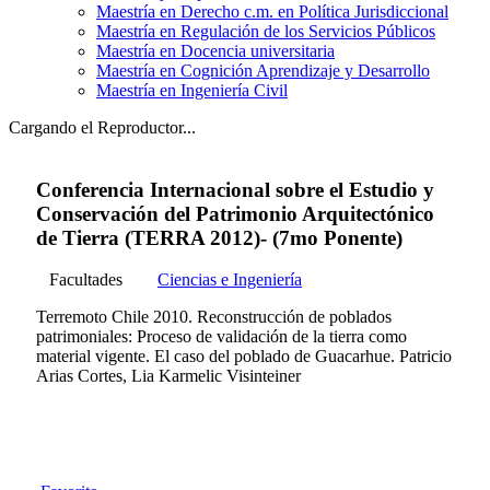
Maestría en Derecho c.m. en Política Jurisdiccional
Maestría en Regulación de los Servicios Públicos
Maestría en Docencia universitaria
Maestría en Cognición Aprendizaje y Desarrollo
Maestría en Ingeniería Civil
Cargando el Reproductor...
Conferencia Internacional sobre el Estudio y
Conservación del Patrimonio Arquitectónico
de Tierra (TERRA 2012)- (7mo Ponente)
Facultades
Ciencias e Ingeniería
Terremoto Chile 2010. Reconstrucción de poblados
patrimoniales: Proceso de validación de la tierra como
material vigente. El caso del poblado de Guacarhue. Patricio
Arias Cortes, Lia Karmelic Visinteiner