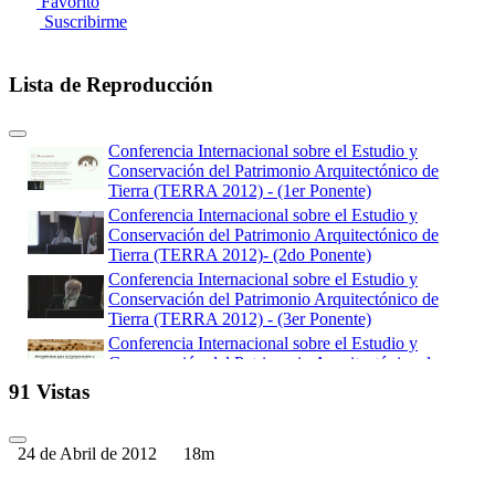
Favorito
Suscribirme
Lista de Reproducción
Conferencia Internacional sobre el Estudio y
Conservación del Patrimonio Arquitectónico de
Tierra (TERRA 2012) - (1er Ponente)
Conferencia Internacional sobre el Estudio y
Conservación del Patrimonio Arquitectónico de
Tierra (TERRA 2012)- (2do Ponente)
Conferencia Internacional sobre el Estudio y
Conservación del Patrimonio Arquitectónico de
Tierra (TERRA 2012) - (3er Ponente)
Conferencia Internacional sobre el Estudio y
Conservación del Patrimonio Arquitectónico de
Tierra (TERRA 2012) - (4to Ponente)
91 Vistas
Conferencia Internacional sobre el Estudio y
Conservación del Patrimonio Arquitectónico de
Tierra (TERRA 2012) - (5to Ponente)
24 de Abril de 2012
18m
Conferencia Internacional sobre el Estudio y
Conservación del Patrimonio Arquitectónico de