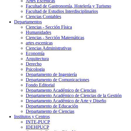
Artes Escenicas
Facultad de Gastronomía, Hotelería y Turismo
Facultad de Estudios Interdisciplinarios
Ciencias Contables
Departamentos
Ciencias - Sección Física
Humanidades
Ciencias - Sección Matemáticas
artes escenicas
Ciencias Administrativas
Economía
Arquitectura
Derecho
Psicologia
Departamento de Ingeniería
Departamento de Comunicaciones
Fondo Editorial
Departamento Académico de Ciencias
Departamento Académico de Ciencias de la Gestión
Departamento Académico de Arte y Diseño
Departamento de Educación
Departamento de Ciencias
Institutos y Centros
INTE-PUCP
IDEHPUCP