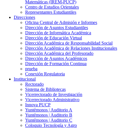
Matemáticas (IREM-PUCP)
Centro de Estudios Orientales
Representantes Estudiantiles
Direcciones
Oficina Central de Admisión e Informes
Dirección de Asuntos Estudiantiles
Dirección de Informática Académica
Dirección de Educación Virtual
Dirección Académica de Responsabilidad Social
Dirección Académica de Relaciones Institucionales
Dirección Académica del Profesorado
Dirección de Asuntos Académicos
Dirección de Formación Continua
prueba
Conexión Regulatoria
Institucional
Rectorado
Sistema de Bibliotecas
Vicerrectorado de Investigación
Vicerrectorado Administrativo
Innova PUCP
Yuntémonos | Auditorio A
Yuntémonos | Auditorio B
Yuntémonos | Auditorio C
Coloquio Tecnología y Agro