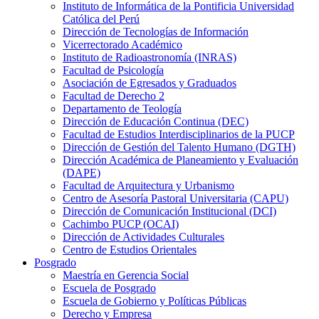
Instituto de Informática de la Pontificia Universidad
Católica del Perú
Dirección de Tecnologías de Información
Vicerrectorado Académico
Instituto de Radioastronomía (INRAS)
Facultad de Psicología
Asociación de Egresados y Graduados
Facultad de Derecho 2
Departamento de Teología
Dirección de Educación Continua (DEC)
Facultad de Estudios Interdisciplinarios de la PUCP
Dirección de Gestión del Talento Humano (DGTH)
Dirección Académica de Planeamiento y Evaluación
(DAPE)
Facultad de Arquitectura y Urbanismo
Centro de Asesoría Pastoral Universitaria (CAPU)
Dirección de Comunicación Institucional (DCI)
Cachimbo PUCP (OCAI)
Dirección de Actividades Culturales
Centro de Estudios Orientales
Posgrado
Maestría en Gerencia Social
Escuela de Posgrado
Escuela de Gobierno y Políticas Públicas
Derecho y Empresa