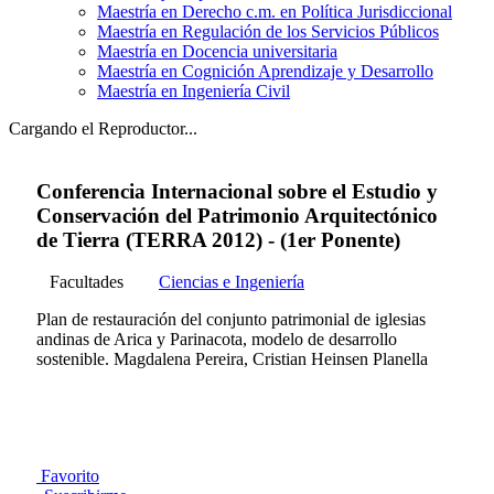
Maestría en Derecho c.m. en Política Jurisdiccional
Maestría en Regulación de los Servicios Públicos
Maestría en Docencia universitaria
Maestría en Cognición Aprendizaje y Desarrollo
Maestría en Ingeniería Civil
Cargando el Reproductor...
Conferencia Internacional sobre el Estudio y
Conservación del Patrimonio Arquitectónico
de Tierra (TERRA 2012) - (1er Ponente)
Facultades
Ciencias e Ingeniería
Plan de restauración del conjunto patrimonial de iglesias
andinas de Arica y Parinacota, modelo de desarrollo
sostenible. Magdalena Pereira, Cristian Heinsen Planella
Favorito