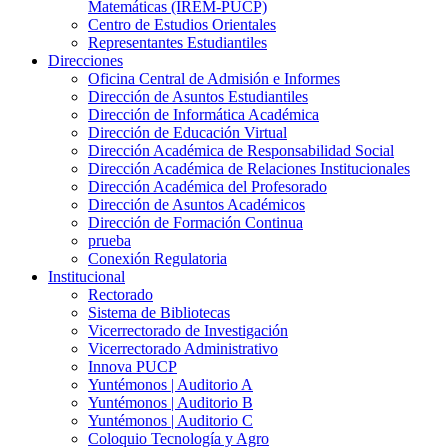
Matemáticas (IREM-PUCP)
Centro de Estudios Orientales
Representantes Estudiantiles
Direcciones
Oficina Central de Admisión e Informes
Dirección de Asuntos Estudiantiles
Dirección de Informática Académica
Dirección de Educación Virtual
Dirección Académica de Responsabilidad Social
Dirección Académica de Relaciones Institucionales
Dirección Académica del Profesorado
Dirección de Asuntos Académicos
Dirección de Formación Continua
prueba
Conexión Regulatoria
Institucional
Rectorado
Sistema de Bibliotecas
Vicerrectorado de Investigación
Vicerrectorado Administrativo
Innova PUCP
Yuntémonos | Auditorio A
Yuntémonos | Auditorio B
Yuntémonos | Auditorio C
Coloquio Tecnología y Agro