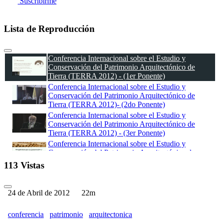
Suscribirme
Lista de Reproducción
Conferencia Internacional sobre el Estudio y
Conservación del Patrimonio Arquitectónico de
Tierra (TERRA 2012) - (1er Ponente)
Conferencia Internacional sobre el Estudio y
Conservación del Patrimonio Arquitectónico de
Tierra (TERRA 2012)- (2do Ponente)
Conferencia Internacional sobre el Estudio y
Conservación del Patrimonio Arquitectónico de
Tierra (TERRA 2012) - (3er Ponente)
Conferencia Internacional sobre el Estudio y
Conservación del Patrimonio Arquitectónico de
Tierra (TERRA 2012) - (4to Ponente)
113 Vistas
Conferencia Internacional sobre el Estudio y
Conservación del Patrimonio Arquitectónico de
Tierra (TERRA 2012) - (5to Ponente)
24 de Abril de 2012
22m
Conferencia Internacional sobre el Estudio y
Conservación del Patrimonio Arquitectónico de
conferencia
patrimonio
arquitectonica
Tierra (TERRA 2012)- (6to Ponente)