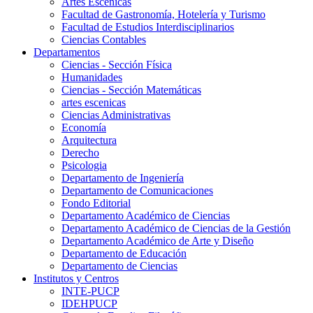
Artes Escenicas
Facultad de Gastronomía, Hotelería y Turismo
Facultad de Estudios Interdisciplinarios
Ciencias Contables
Departamentos
Ciencias - Sección Física
Humanidades
Ciencias - Sección Matemáticas
artes escenicas
Ciencias Administrativas
Economía
Arquitectura
Derecho
Psicologia
Departamento de Ingeniería
Departamento de Comunicaciones
Fondo Editorial
Departamento Académico de Ciencias
Departamento Académico de Ciencias de la Gestión
Departamento Académico de Arte y Diseño
Departamento de Educación
Departamento de Ciencias
Institutos y Centros
INTE-PUCP
IDEHPUCP