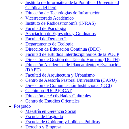
Instituto de Informática de la Pontificia Universidad
Católica del Perú
Dirección de Tecnologías de Información
Vicerrectorado Académico
Instituto de Radioastronomía (INRAS)
Facultad de Psicología
Asociación de Egresados y Graduados
Facultad de Derecho 2
Departamento de Teología
Dirección de Educación Continua (DEC)
Facultad de Estudios Interdisciplinarios de la PUCP
Dirección de Gestión del Talento Humano (DGTH)
Dirección Académica de Planeamiento y Evaluación
(DAPE)
Facultad de Arquitectura y Urbanismo
Centro de Asesoría Pastoral Universitaria (CAPU)
Dirección de Comunicación Institucional (DCI)
Cachimbo PUCP (OCAI)
Dirección de Actividades Culturales
Centro de Estudios Orientales
Posgrado
Maestría en Gerencia Social
Escuela de Posgrado
Escuela de Gobierno y Políticas Públicas
Derecho y Empresa