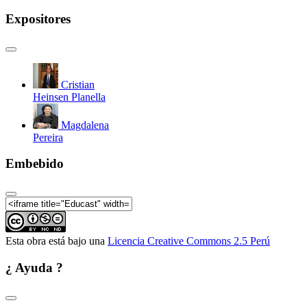
Conferencia Internacional sobre el Estudio y
Expositores
Conservación del Patrimonio Arquitectónico de
Tierra (TERRA 2012)- (7mo Ponente)
Conferencia Internacional sobre el Estudio y
Conservación del Patrimonio Arquitectónico de
Tierra (TERRA 2012) - (8vo Ponente)
Cristian
Conferencia Internacional sobre el Estudio y
Heinsen Planella
Conservación del Patrimonio Arquitectónico de
Tierra (TERRA 2012) - (9no Ponente)
Magdalena
Pereira
Embebido
Esta obra está bajo una
Licencia Creative Commons 2.5 Perú
¿ Ayuda ?