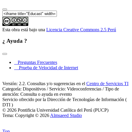
Congreso internacional "Una nueva mirada a las
independencias" - Parte 09
Esta obra está bajo una
Licencia Creative Commons 2.5 Perú
¿ Ayuda ?
Preguntas Frecuentes
Prueba de Velocidad de Internet
Versión: 2.2. Consultas y/o sugerencias en el
Centro de Servicios TI
Categoría: Dispositivos / Servicio: Videoconferencias / Tipo de
atención: Consulta o ayuda en evento
Servicio ofrecido por la Dirección de Tecnologías de Información (
DTI )
© 2026 Pontificia Universidad Católica del Perú (PUCP)
Tema: Copyright © 2026
Almsaeed Studio
Top