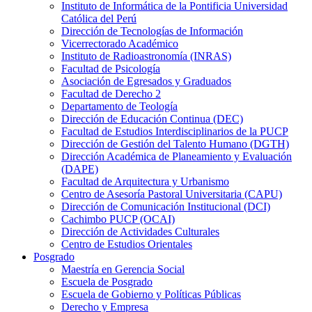
Instituto de Informática de la Pontificia Universidad
Católica del Perú
Dirección de Tecnologías de Información
Vicerrectorado Académico
Instituto de Radioastronomía (INRAS)
Facultad de Psicología
Asociación de Egresados y Graduados
Facultad de Derecho 2
Departamento de Teología
Dirección de Educación Continua (DEC)
Facultad de Estudios Interdisciplinarios de la PUCP
Dirección de Gestión del Talento Humano (DGTH)
Dirección Académica de Planeamiento y Evaluación
(DAPE)
Facultad de Arquitectura y Urbanismo
Centro de Asesoría Pastoral Universitaria (CAPU)
Dirección de Comunicación Institucional (DCI)
Cachimbo PUCP (OCAI)
Dirección de Actividades Culturales
Centro de Estudios Orientales
Posgrado
Maestría en Gerencia Social
Escuela de Posgrado
Escuela de Gobierno y Políticas Públicas
Derecho y Empresa