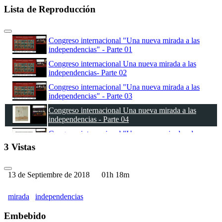
Lista de Reproducción
Congreso internacional "Una nueva mirada a las
independencias" - Parte 01
Congreso internacional Una nueva mirada a las
independencias- Parte 02
Congreso internacional "Una nueva mirada a las
independencias" - Parte 03
Congreso internacional Una nueva mirada a las
independencias - Parte 04
Congreso internacional "Una nueva mirada a las
independencias" - Parte 05
3 Vistas
Congreso internacional "Una nueva mirada a las
independencias" - Parte 06
13 de Septiembre de 2018
01h 18m
Congreso internacional "Una nueva mirada a las
independencias" - Parte 07
mirada
independencias
Congreso internacional "Una nueva mirada a las
independencias" - Parte 08
Embebido