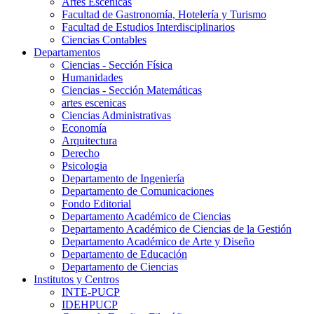
Artes Escenicas
Facultad de Gastronomía, Hotelería y Turismo
Facultad de Estudios Interdisciplinarios
Ciencias Contables
Departamentos
Ciencias - Sección Física
Humanidades
Ciencias - Sección Matemáticas
artes escenicas
Ciencias Administrativas
Economía
Arquitectura
Derecho
Psicologia
Departamento de Ingeniería
Departamento de Comunicaciones
Fondo Editorial
Departamento Académico de Ciencias
Departamento Académico de Ciencias de la Gestión
Departamento Académico de Arte y Diseño
Departamento de Educación
Departamento de Ciencias
Institutos y Centros
INTE-PUCP
IDEHPUCP