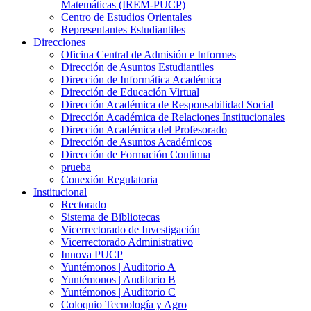
Matemáticas (IREM-PUCP)
Centro de Estudios Orientales
Representantes Estudiantiles
Direcciones
Oficina Central de Admisión e Informes
Dirección de Asuntos Estudiantiles
Dirección de Informática Académica
Dirección de Educación Virtual
Dirección Académica de Responsabilidad Social
Dirección Académica de Relaciones Institucionales
Dirección Académica del Profesorado
Dirección de Asuntos Académicos
Dirección de Formación Continua
prueba
Conexión Regulatoria
Institucional
Rectorado
Sistema de Bibliotecas
Vicerrectorado de Investigación
Vicerrectorado Administrativo
Innova PUCP
Yuntémonos | Auditorio A
Yuntémonos | Auditorio B
Yuntémonos | Auditorio C
Coloquio Tecnología y Agro