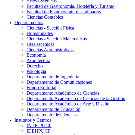
Artes Escenicas
Facultad de Gastronomía, Hotelería y Turismo
Facultad de Estudios Interdisciplinarios
Ciencias Contables
Departamentos
Ciencias - Sección Física
Humanidades
Ciencias - Sección Matemáticas
artes escenicas
Ciencias Administrativas
Economía
Arquitectura
Derecho
Psicologia
Departamento de Ingeniería
Departamento de Comunicaciones
Fondo Editorial
Departamento Académico de Ciencias
Departamento Académico de Ciencias de la Gestión
Departamento Académico de Arte y Diseño
Departamento de Educación
Departamento de Ciencias
Institutos y Centros
INTE-PUCP
IDEHPUCP