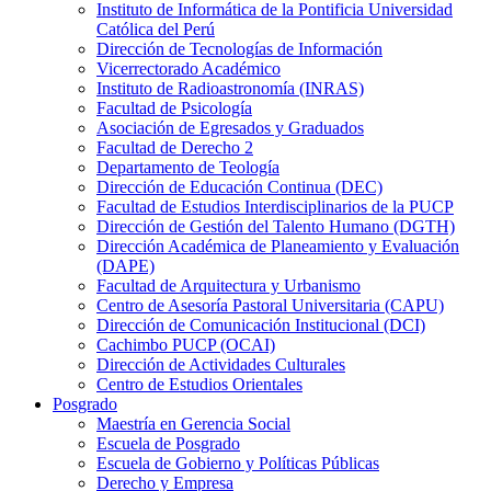
Instituto de Informática de la Pontificia Universidad
Católica del Perú
Dirección de Tecnologías de Información
Vicerrectorado Académico
Instituto de Radioastronomía (INRAS)
Facultad de Psicología
Asociación de Egresados y Graduados
Facultad de Derecho 2
Departamento de Teología
Dirección de Educación Continua (DEC)
Facultad de Estudios Interdisciplinarios de la PUCP
Dirección de Gestión del Talento Humano (DGTH)
Dirección Académica de Planeamiento y Evaluación
(DAPE)
Facultad de Arquitectura y Urbanismo
Centro de Asesoría Pastoral Universitaria (CAPU)
Dirección de Comunicación Institucional (DCI)
Cachimbo PUCP (OCAI)
Dirección de Actividades Culturales
Centro de Estudios Orientales
Posgrado
Maestría en Gerencia Social
Escuela de Posgrado
Escuela de Gobierno y Políticas Públicas
Derecho y Empresa