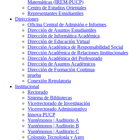
Matemáticas (IREM-PUCP)
Centro de Estudios Orientales
Representantes Estudiantiles
Direcciones
Oficina Central de Admisión e Informes
Dirección de Asuntos Estudiantiles
Dirección de Informática Académica
Dirección de Educación Virtual
Dirección Académica de Responsabilidad Social
Dirección Académica de Relaciones Institucionales
Dirección Académica del Profesorado
Dirección de Asuntos Académicos
Dirección de Formación Continua
prueba
Conexión Regulatoria
Institucional
Rectorado
Sistema de Bibliotecas
Vicerrectorado de Investigación
Vicerrectorado Administrativo
Innova PUCP
Yuntémonos | Auditorio A
Yuntémonos | Auditorio B
Yuntémonos | Auditorio C
Coloquio Tecnología y Agro