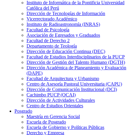
Instituto de Informática de la Pontificia Universidad
Católica del Perú
Dirección de Tecnologías de Información
Vicerrectorado Académico
Instituto de Radioastronomía (INRAS)
Facultad de Psicología
Asociación de Egresados y Graduados
Facultad de Derecho 2
Departamento de Teología
Dirección de Educación Continua (DEC)
Facultad de Estudios Interdisciplinarios de la PUCP
Dirección de Gestión del Talento Humano (DGTH)
Dirección Académica de Planeamiento y Evaluación
(DAPE)
Facultad de Arquitectura y Urbanismo
Centro de Asesoría Pastoral Universitaria (CAPU)
Dirección de Comunicación Institucional (DCI)
Cachimbo PUCP (OCAI)
Dirección de Actividades Culturales
Centro de Estudios Orientales
Posgrado
Maestría en Gerencia Social
Escuela de Posgrado
Escuela de Gobierno y Políticas Públicas
Derecho y Empresa