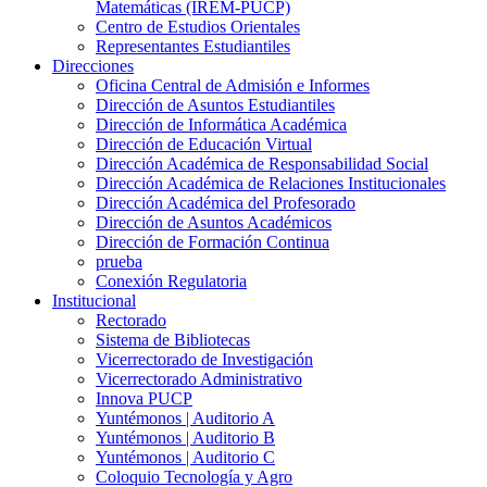
Matemáticas (IREM-PUCP)
Centro de Estudios Orientales
Representantes Estudiantiles
Direcciones
Oficina Central de Admisión e Informes
Dirección de Asuntos Estudiantiles
Dirección de Informática Académica
Dirección de Educación Virtual
Dirección Académica de Responsabilidad Social
Dirección Académica de Relaciones Institucionales
Dirección Académica del Profesorado
Dirección de Asuntos Académicos
Dirección de Formación Continua
prueba
Conexión Regulatoria
Institucional
Rectorado
Sistema de Bibliotecas
Vicerrectorado de Investigación
Vicerrectorado Administrativo
Innova PUCP
Yuntémonos | Auditorio A
Yuntémonos | Auditorio B
Yuntémonos | Auditorio C
Coloquio Tecnología y Agro