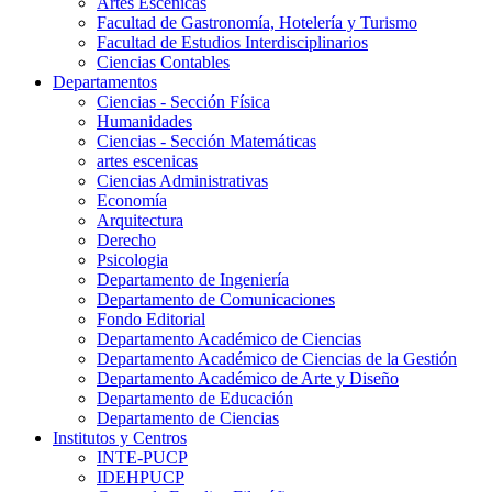
Artes Escenicas
Facultad de Gastronomía, Hotelería y Turismo
Facultad de Estudios Interdisciplinarios
Ciencias Contables
Departamentos
Ciencias - Sección Física
Humanidades
Ciencias - Sección Matemáticas
artes escenicas
Ciencias Administrativas
Economía
Arquitectura
Derecho
Psicologia
Departamento de Ingeniería
Departamento de Comunicaciones
Fondo Editorial
Departamento Académico de Ciencias
Departamento Académico de Ciencias de la Gestión
Departamento Académico de Arte y Diseño
Departamento de Educación
Departamento de Ciencias
Institutos y Centros
INTE-PUCP
IDEHPUCP