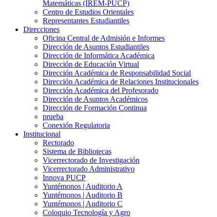
Matemáticas (IREM-PUCP)
Centro de Estudios Orientales
Representantes Estudiantiles
Direcciones
Oficina Central de Admisión e Informes
Dirección de Asuntos Estudiantiles
Dirección de Informática Académica
Dirección de Educación Virtual
Dirección Académica de Responsabilidad Social
Dirección Académica de Relaciones Institucionales
Dirección Académica del Profesorado
Dirección de Asuntos Académicos
Dirección de Formación Continua
prueba
Conexión Regulatoria
Institucional
Rectorado
Sistema de Bibliotecas
Vicerrectorado de Investigación
Vicerrectorado Administrativo
Innova PUCP
Yuntémonos | Auditorio A
Yuntémonos | Auditorio B
Yuntémonos | Auditorio C
Coloquio Tecnología y Agro