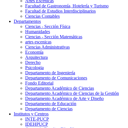
Artes Escenicas
Facultad de Gastronomía, Hotelería y Turismo
Facultad de Estudios Interdisciplinarios
Ciencias Contables
Departamentos
Ciencias - Sección Física
Humanidades
Ciencias - Sección Matemáticas
artes escenicas
Ciencias Administrativas
Economía
Arquitectura
Derecho
Psicologia
Departamento de Ingeniería
Departamento de Comunicaciones
Fondo Editorial
Departamento Académico de Ciencias
Departamento Académico de Ciencias de la Gestión
Departamento Académico de Arte y Diseño
Departamento de Educación
Departamento de Ciencias
Institutos y Centros
INTE-PUCP
IDEHPUCP