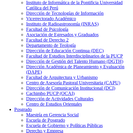
Instituto de Informática de la Pontificia Universidad
Católica del Perú
Dirección de Tecnologías de Información
Vicerrectorado Académico
Instituto de Radioastronomía (INRAS)
Facultad de Psicología
Asociación de Egresados y Graduados
Facultad de Derecho 2
Departamento de Teología
Dirección de Educación Continua (DEC)
Facultad de Estudios Interdisciplinarios de la PUCP
Dirección de Gestión del Talento Humano (DGTH)
Dirección Académica de Planeamiento y Evaluación
(DAPE)
Facultad de Arquitectura y Urbanismo
Centro de Asesoría Pastoral Universitaria (CAPU)
Dirección de Comunicación Institucional (DCI)
Cachimbo PUCP (OCAI)
Dirección de Actividades Culturales
Centro de Estudios Orientales
Posgrado
Maestría en Gerencia Social
Escuela de Posgrado
Escuela de Gobierno y Políticas Públicas
Derecho y Empresa