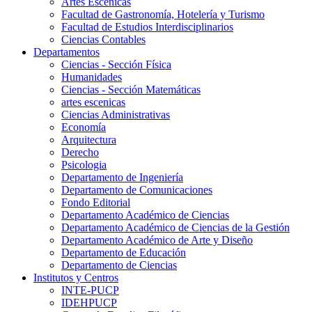
Artes Escenicas
Facultad de Gastronomía, Hotelería y Turismo
Facultad de Estudios Interdisciplinarios
Ciencias Contables
Departamentos
Ciencias - Sección Física
Humanidades
Ciencias - Sección Matemáticas
artes escenicas
Ciencias Administrativas
Economía
Arquitectura
Derecho
Psicologia
Departamento de Ingeniería
Departamento de Comunicaciones
Fondo Editorial
Departamento Académico de Ciencias
Departamento Académico de Ciencias de la Gestión
Departamento Académico de Arte y Diseño
Departamento de Educación
Departamento de Ciencias
Institutos y Centros
INTE-PUCP
IDEHPUCP