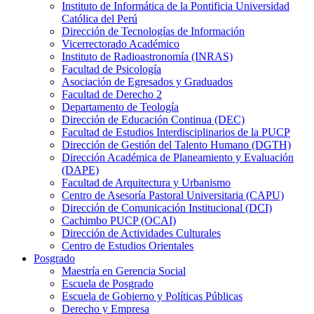
Instituto de Informática de la Pontificia Universidad
Católica del Perú
Dirección de Tecnologías de Información
Vicerrectorado Académico
Instituto de Radioastronomía (INRAS)
Facultad de Psicología
Asociación de Egresados y Graduados
Facultad de Derecho 2
Departamento de Teología
Dirección de Educación Continua (DEC)
Facultad de Estudios Interdisciplinarios de la PUCP
Dirección de Gestión del Talento Humano (DGTH)
Dirección Académica de Planeamiento y Evaluación
(DAPE)
Facultad de Arquitectura y Urbanismo
Centro de Asesoría Pastoral Universitaria (CAPU)
Dirección de Comunicación Institucional (DCI)
Cachimbo PUCP (OCAI)
Dirección de Actividades Culturales
Centro de Estudios Orientales
Posgrado
Maestría en Gerencia Social
Escuela de Posgrado
Escuela de Gobierno y Políticas Públicas
Derecho y Empresa