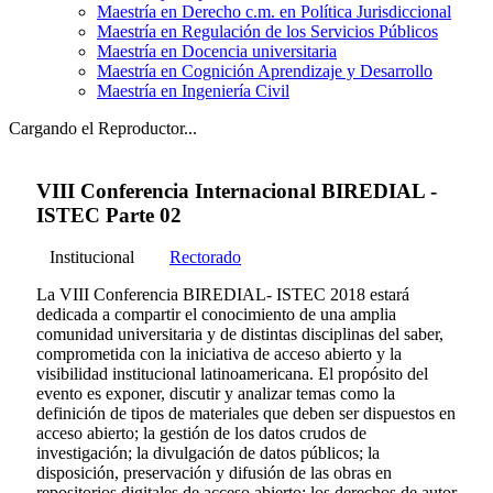
Maestría en Derecho c.m. en Política Jurisdiccional
Maestría en Regulación de los Servicios Públicos
Maestría en Docencia universitaria
Maestría en Cognición Aprendizaje y Desarrollo
Maestría en Ingeniería Civil
Cargando el Reproductor...
VIII Conferencia Internacional BIREDIAL -
ISTEC Parte 02
Institucional
Rectorado
La VIII Conferencia BIREDIAL- ISTEC 2018 estará
dedicada a compartir el conocimiento de una amplia
comunidad universitaria y de distintas disciplinas del saber,
comprometida con la iniciativa de acceso abierto y la
visibilidad institucional latinoamericana. El propósito del
evento es exponer, discutir y analizar temas como la
definición de tipos de materiales que deben ser dispuestos en
acceso abierto; la gestión de los datos crudos de
investigación; la divulgación de datos públicos; la
disposición, preservación y difusión de las obras en
repositorios digitales de acceso abierto; los derechos de autor