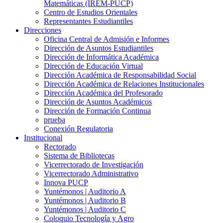
Matemáticas (IREM-PUCP)
Centro de Estudios Orientales
Representantes Estudiantiles
Direcciones
Oficina Central de Admisión e Informes
Dirección de Asuntos Estudiantiles
Dirección de Informática Académica
Dirección de Educación Virtual
Dirección Académica de Responsabilidad Social
Dirección Académica de Relaciones Institucionales
Dirección Académica del Profesorado
Dirección de Asuntos Académicos
Dirección de Formación Continua
prueba
Conexión Regulatoria
Institucional
Rectorado
Sistema de Bibliotecas
Vicerrectorado de Investigación
Vicerrectorado Administrativo
Innova PUCP
Yuntémonos | Auditorio A
Yuntémonos | Auditorio B
Yuntémonos | Auditorio C
Coloquio Tecnología y Agro