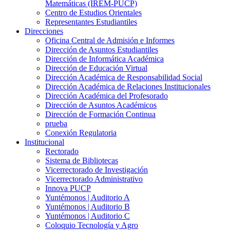
Matemáticas (IREM-PUCP)
Centro de Estudios Orientales
Representantes Estudiantiles
Direcciones
Oficina Central de Admisión e Informes
Dirección de Asuntos Estudiantiles
Dirección de Informática Académica
Dirección de Educación Virtual
Dirección Académica de Responsabilidad Social
Dirección Académica de Relaciones Institucionales
Dirección Académica del Profesorado
Dirección de Asuntos Académicos
Dirección de Formación Continua
prueba
Conexión Regulatoria
Institucional
Rectorado
Sistema de Bibliotecas
Vicerrectorado de Investigación
Vicerrectorado Administrativo
Innova PUCP
Yuntémonos | Auditorio A
Yuntémonos | Auditorio B
Yuntémonos | Auditorio C
Coloquio Tecnología y Agro