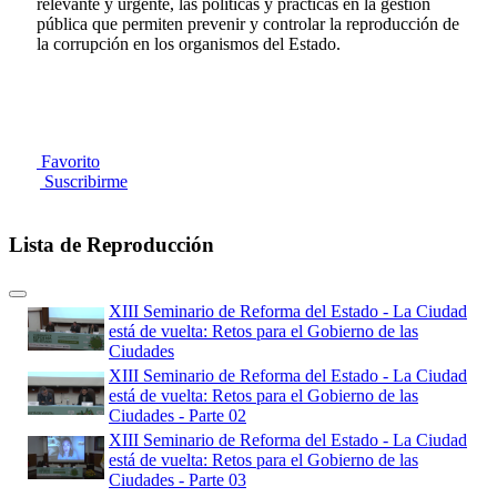
relevante y urgente, las políticas y prácticas en la gestión
pública que permiten prevenir y controlar la reproducción de
la corrupción en los organismos del Estado.
Favorito
Suscribirme
Lista de Reproducción
XIII Seminario de Reforma del Estado - La Ciudad
está de vuelta: Retos para el Gobierno de las
Ciudades
XIII Seminario de Reforma del Estado - La Ciudad
está de vuelta: Retos para el Gobierno de las
Ciudades - Parte 02
XIII Seminario de Reforma del Estado - La Ciudad
está de vuelta: Retos para el Gobierno de las
Ciudades - Parte 03