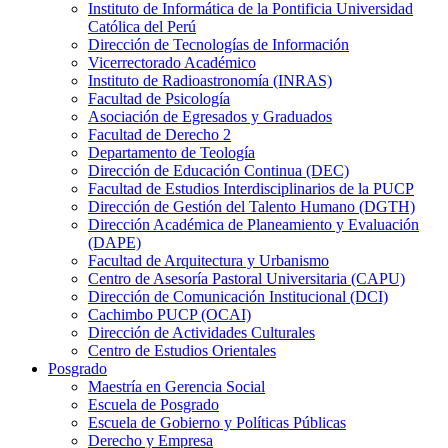
Instituto de Informática de la Pontificia Universidad
Católica del Perú
Dirección de Tecnologías de Información
Vicerrectorado Académico
Instituto de Radioastronomía (INRAS)
Facultad de Psicología
Asociación de Egresados y Graduados
Facultad de Derecho 2
Departamento de Teología
Dirección de Educación Continua (DEC)
Facultad de Estudios Interdisciplinarios de la PUCP
Dirección de Gestión del Talento Humano (DGTH)
Dirección Académica de Planeamiento y Evaluación
(DAPE)
Facultad de Arquitectura y Urbanismo
Centro de Asesoría Pastoral Universitaria (CAPU)
Dirección de Comunicación Institucional (DCI)
Cachimbo PUCP (OCAI)
Dirección de Actividades Culturales
Centro de Estudios Orientales
Posgrado
Maestría en Gerencia Social
Escuela de Posgrado
Escuela de Gobierno y Políticas Públicas
Derecho y Empresa