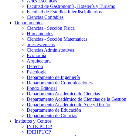
Artes Escenicas
Facultad de Gastronomía, Hotelería y Turismo
Facultad de Estudios Interdisciplinarios
Ciencias Contables
Departamentos
Ciencias - Sección Física
Humanidades
Ciencias - Sección Matemáticas
artes escenicas
Ciencias Administrativas
Economía
Arquitectura
Derecho
Psicologia
Departamento de Ingeniería
Departamento de Comunicaciones
Fondo Editorial
Departamento Académico de Ciencias
Departamento Académico de Ciencias de la Gestión
Departamento Académico de Arte y Diseño
Departamento de Educación
Departamento de Ciencias
Institutos y Centros
INTE-PUCP
IDEHPUCP