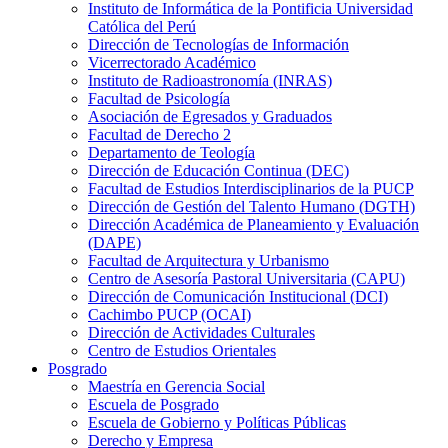
Instituto de Informática de la Pontificia Universidad
Católica del Perú
Dirección de Tecnologías de Información
Vicerrectorado Académico
Instituto de Radioastronomía (INRAS)
Facultad de Psicología
Asociación de Egresados y Graduados
Facultad de Derecho 2
Departamento de Teología
Dirección de Educación Continua (DEC)
Facultad de Estudios Interdisciplinarios de la PUCP
Dirección de Gestión del Talento Humano (DGTH)
Dirección Académica de Planeamiento y Evaluación
(DAPE)
Facultad de Arquitectura y Urbanismo
Centro de Asesoría Pastoral Universitaria (CAPU)
Dirección de Comunicación Institucional (DCI)
Cachimbo PUCP (OCAI)
Dirección de Actividades Culturales
Centro de Estudios Orientales
Posgrado
Maestría en Gerencia Social
Escuela de Posgrado
Escuela de Gobierno y Políticas Públicas
Derecho y Empresa