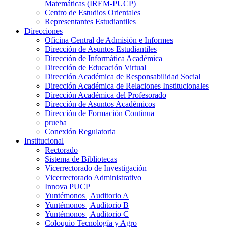
Matemáticas (IREM-PUCP)
Centro de Estudios Orientales
Representantes Estudiantiles
Direcciones
Oficina Central de Admisión e Informes
Dirección de Asuntos Estudiantiles
Dirección de Informática Académica
Dirección de Educación Virtual
Dirección Académica de Responsabilidad Social
Dirección Académica de Relaciones Institucionales
Dirección Académica del Profesorado
Dirección de Asuntos Académicos
Dirección de Formación Continua
prueba
Conexión Regulatoria
Institucional
Rectorado
Sistema de Bibliotecas
Vicerrectorado de Investigación
Vicerrectorado Administrativo
Innova PUCP
Yuntémonos | Auditorio A
Yuntémonos | Auditorio B
Yuntémonos | Auditorio C
Coloquio Tecnología y Agro