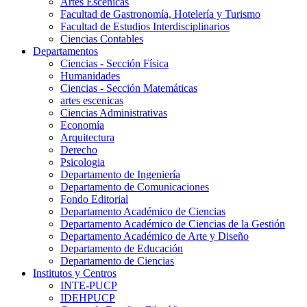
Artes Escenicas
Facultad de Gastronomía, Hotelería y Turismo
Facultad de Estudios Interdisciplinarios
Ciencias Contables
Departamentos
Ciencias - Sección Física
Humanidades
Ciencias - Sección Matemáticas
artes escenicas
Ciencias Administrativas
Economía
Arquitectura
Derecho
Psicologia
Departamento de Ingeniería
Departamento de Comunicaciones
Fondo Editorial
Departamento Académico de Ciencias
Departamento Académico de Ciencias de la Gestión
Departamento Académico de Arte y Diseño
Departamento de Educación
Departamento de Ciencias
Institutos y Centros
INTE-PUCP
IDEHPUCP