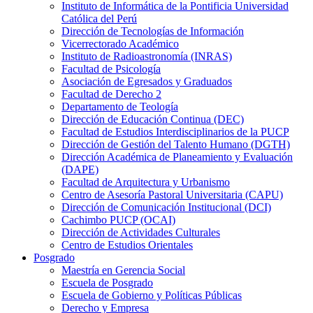
Instituto de Informática de la Pontificia Universidad
Católica del Perú
Dirección de Tecnologías de Información
Vicerrectorado Académico
Instituto de Radioastronomía (INRAS)
Facultad de Psicología
Asociación de Egresados y Graduados
Facultad de Derecho 2
Departamento de Teología
Dirección de Educación Continua (DEC)
Facultad de Estudios Interdisciplinarios de la PUCP
Dirección de Gestión del Talento Humano (DGTH)
Dirección Académica de Planeamiento y Evaluación
(DAPE)
Facultad de Arquitectura y Urbanismo
Centro de Asesoría Pastoral Universitaria (CAPU)
Dirección de Comunicación Institucional (DCI)
Cachimbo PUCP (OCAI)
Dirección de Actividades Culturales
Centro de Estudios Orientales
Posgrado
Maestría en Gerencia Social
Escuela de Posgrado
Escuela de Gobierno y Políticas Públicas
Derecho y Empresa