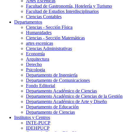
Artes Escenicas
Facultad de Gastronomía, Hotelería y Turismo
Facultad de Estudios Interdisciplinarios
Ciencias Contables
Departamentos
Ciencias - Sección Física
Humanidades
Ciencias - Sección Matemáticas
artes escenicas
Ciencias Administrativas
Economía
Arquitectura
Derecho
Psicologia
Departamento de Ingeniería
Departamento de Comunicaciones
Fondo Editorial
Departamento Académico de Ciencias
Departamento Académico de Ciencias de la Gestión
Departamento Académico de Arte y Diseño
Departamento de Educación
Departamento de Ciencias
Institutos y Centros
INTE-PUCP
IDEHPUCP