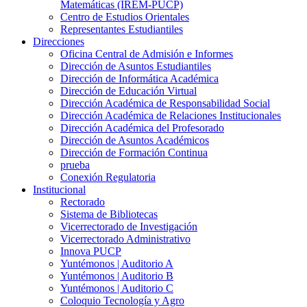
Matemáticas (IREM-PUCP)
Centro de Estudios Orientales
Representantes Estudiantiles
Direcciones
Oficina Central de Admisión e Informes
Dirección de Asuntos Estudiantiles
Dirección de Informática Académica
Dirección de Educación Virtual
Dirección Académica de Responsabilidad Social
Dirección Académica de Relaciones Institucionales
Dirección Académica del Profesorado
Dirección de Asuntos Académicos
Dirección de Formación Continua
prueba
Conexión Regulatoria
Institucional
Rectorado
Sistema de Bibliotecas
Vicerrectorado de Investigación
Vicerrectorado Administrativo
Innova PUCP
Yuntémonos | Auditorio A
Yuntémonos | Auditorio B
Yuntémonos | Auditorio C
Coloquio Tecnología y Agro