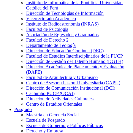
Instituto de Informática de la Pontificia Universidad
Católica del Perú
Dirección de Tecnologías de Información
Vicerrectorado Académico
Instituto de Radioastronomía (INRAS)
Facultad de Psicología
Asociación de Egresados y Graduados
Facultad de Derecho 2
Departamento de Teología
Dirección de Educación Continua (DEC)
Facultad de Estudios Interdisciplinarios de la PUCP
Dirección de Gestión del Talento Humano (DGTH)
Dirección Académica de Planeamiento y Evaluación
(DAPE)
Facultad de Arquitectura y Urbanismo
Centro de Asesoría Pastoral Universitaria (CAPU)
Dirección de Comunicación Institucional (DCI)
Cachimbo PUCP (OCAI)
Dirección de Actividades Culturales
Centro de Estudios Orientales
Posgrado
Maestría en Gerencia Social
Escuela de Posgrado
Escuela de Gobierno y Políticas Públicas
Derecho y Empresa