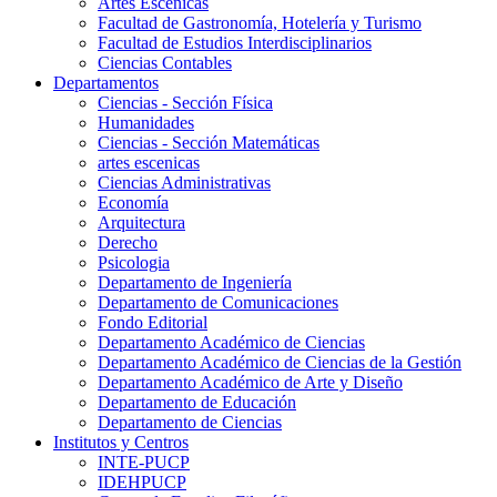
Artes Escenicas
Facultad de Gastronomía, Hotelería y Turismo
Facultad de Estudios Interdisciplinarios
Ciencias Contables
Departamentos
Ciencias - Sección Física
Humanidades
Ciencias - Sección Matemáticas
artes escenicas
Ciencias Administrativas
Economía
Arquitectura
Derecho
Psicologia
Departamento de Ingeniería
Departamento de Comunicaciones
Fondo Editorial
Departamento Académico de Ciencias
Departamento Académico de Ciencias de la Gestión
Departamento Académico de Arte y Diseño
Departamento de Educación
Departamento de Ciencias
Institutos y Centros
INTE-PUCP
IDEHPUCP