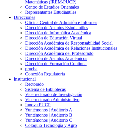
Matemáticas (IREM-PUCP)
Centro de Estudios Orientales
Representantes Estudiantiles
Direcciones
Oficina Central de Admisión e Informes
Dirección de Asuntos Estudiantiles
Dirección de Informática Académica
Dirección de Educación Virtual
Dirección Académica de Responsabilidad Social
Dirección Académica de Relaciones Institucionales
Dirección Académica del Profesorado
Dirección de Asuntos Académicos
Dirección de Formación Continua
prueba
Conexión Regulatoria
Institucional
Rectorado
Sistema de Bibliotecas
Vicerrectorado de Investigación
Vicerrectorado Administrativo
Innova PUCP
Yuntémonos | Auditorio A
Yuntémonos | Auditorio B
Yuntémonos | Auditorio C
Coloquio Tecnología y Agro