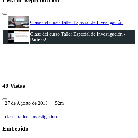
Lista de Reproducción
Clase del curso Taller Especial de Investigación
Clase del curso Taller Especial de Investigación -
Parte 02
49 Vistas
27 de Agosto de 2018
52m
clase
taller
investigacion
Embebido