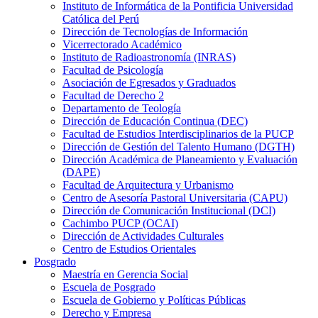
Instituto de Informática de la Pontificia Universidad
Católica del Perú
Dirección de Tecnologías de Información
Vicerrectorado Académico
Instituto de Radioastronomía (INRAS)
Facultad de Psicología
Asociación de Egresados y Graduados
Facultad de Derecho 2
Departamento de Teología
Dirección de Educación Continua (DEC)
Facultad de Estudios Interdisciplinarios de la PUCP
Dirección de Gestión del Talento Humano (DGTH)
Dirección Académica de Planeamiento y Evaluación
(DAPE)
Facultad de Arquitectura y Urbanismo
Centro de Asesoría Pastoral Universitaria (CAPU)
Dirección de Comunicación Institucional (DCI)
Cachimbo PUCP (OCAI)
Dirección de Actividades Culturales
Centro de Estudios Orientales
Posgrado
Maestría en Gerencia Social
Escuela de Posgrado
Escuela de Gobierno y Políticas Públicas
Derecho y Empresa