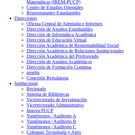
Matemáticas (IREM-PUCP)
Centro de Estudios Orientales
Representantes Estudiantiles
Direcciones
Oficina Central de Admisión e Informes
Dirección de Asuntos Estudiantiles
Dirección de Informática Académica
Dirección de Educación Virtual
Dirección Académica de Responsabilidad Social
Dirección Académica de Relaciones Institucionales
Dirección Académica del Profesorado
Dirección de Asuntos Académicos
Dirección de Formación Continua
prueba
Conexión Regulatoria
Institucional
Rectorado
Sistema de Bibliotecas
Vicerrectorado de Investigación
Vicerrectorado Administrativo
Innova PUCP
Yuntémonos | Auditorio A
Yuntémonos | Auditorio B
Yuntémonos | Auditorio C
Coloquio Tecnología y Agro