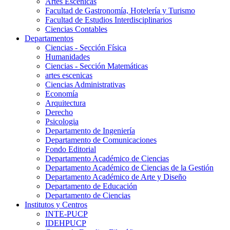
Artes Escenicas
Facultad de Gastronomía, Hotelería y Turismo
Facultad de Estudios Interdisciplinarios
Ciencias Contables
Departamentos
Ciencias - Sección Física
Humanidades
Ciencias - Sección Matemáticas
artes escenicas
Ciencias Administrativas
Economía
Arquitectura
Derecho
Psicologia
Departamento de Ingeniería
Departamento de Comunicaciones
Fondo Editorial
Departamento Académico de Ciencias
Departamento Académico de Ciencias de la Gestión
Departamento Académico de Arte y Diseño
Departamento de Educación
Departamento de Ciencias
Institutos y Centros
INTE-PUCP
IDEHPUCP