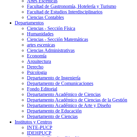
Artes Escenicas
Facultad de Gastronomía, Hotelería y Turismo
Facultad de Estudios Interdisciplinarios
Ciencias Contables
Departamentos
Ciencias - Sección Física
Humanidades
Ciencias - Sección Matemáticas
artes escenicas
Ciencias Administrativas
Economía
Arquitectura
Derecho
Psicologia
Departamento de Ingeniería
Departamento de Comunicaciones
Fondo Editorial
Departamento Académico de Ciencias
Departamento Académico de Ciencias de la Gestión
Departamento Académico de Arte y Diseño
Departamento de Educación
Departamento de Ciencias
Institutos y Centros
INTE-PUCP
IDEHPUCP