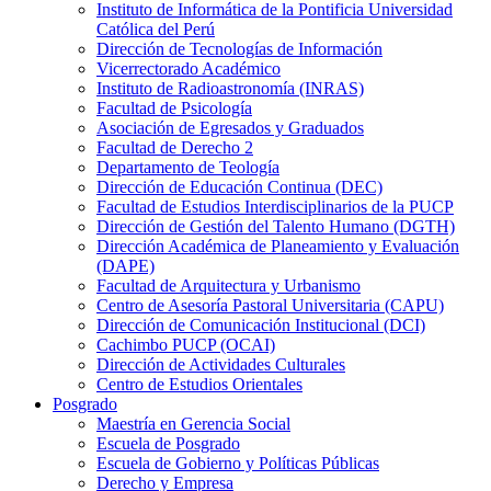
Instituto de Informática de la Pontificia Universidad
Católica del Perú
Dirección de Tecnologías de Información
Vicerrectorado Académico
Instituto de Radioastronomía (INRAS)
Facultad de Psicología
Asociación de Egresados y Graduados
Facultad de Derecho 2
Departamento de Teología
Dirección de Educación Continua (DEC)
Facultad de Estudios Interdisciplinarios de la PUCP
Dirección de Gestión del Talento Humano (DGTH)
Dirección Académica de Planeamiento y Evaluación
(DAPE)
Facultad de Arquitectura y Urbanismo
Centro de Asesoría Pastoral Universitaria (CAPU)
Dirección de Comunicación Institucional (DCI)
Cachimbo PUCP (OCAI)
Dirección de Actividades Culturales
Centro de Estudios Orientales
Posgrado
Maestría en Gerencia Social
Escuela de Posgrado
Escuela de Gobierno y Políticas Públicas
Derecho y Empresa