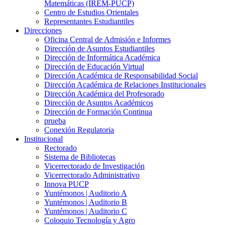
Matemáticas (IREM-PUCP)
Centro de Estudios Orientales
Representantes Estudiantiles
Direcciones
Oficina Central de Admisión e Informes
Dirección de Asuntos Estudiantiles
Dirección de Informática Académica
Dirección de Educación Virtual
Dirección Académica de Responsabilidad Social
Dirección Académica de Relaciones Institucionales
Dirección Académica del Profesorado
Dirección de Asuntos Académicos
Dirección de Formación Continua
prueba
Conexión Regulatoria
Institucional
Rectorado
Sistema de Bibliotecas
Vicerrectorado de Investigación
Vicerrectorado Administrativo
Innova PUCP
Yuntémonos | Auditorio A
Yuntémonos | Auditorio B
Yuntémonos | Auditorio C
Coloquio Tecnología y Agro