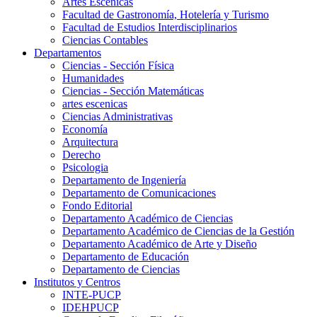
Artes Escenicas
Facultad de Gastronomía, Hotelería y Turismo
Facultad de Estudios Interdisciplinarios
Ciencias Contables
Departamentos
Ciencias - Sección Física
Humanidades
Ciencias - Sección Matemáticas
artes escenicas
Ciencias Administrativas
Economía
Arquitectura
Derecho
Psicologia
Departamento de Ingeniería
Departamento de Comunicaciones
Fondo Editorial
Departamento Académico de Ciencias
Departamento Académico de Ciencias de la Gestión
Departamento Académico de Arte y Diseño
Departamento de Educación
Departamento de Ciencias
Institutos y Centros
INTE-PUCP
IDEHPUCP