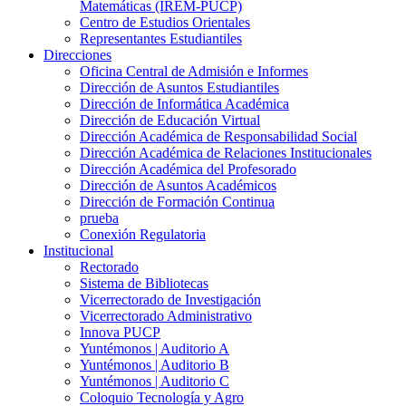
Matemáticas (IREM-PUCP)
Centro de Estudios Orientales
Representantes Estudiantiles
Direcciones
Oficina Central de Admisión e Informes
Dirección de Asuntos Estudiantiles
Dirección de Informática Académica
Dirección de Educación Virtual
Dirección Académica de Responsabilidad Social
Dirección Académica de Relaciones Institucionales
Dirección Académica del Profesorado
Dirección de Asuntos Académicos
Dirección de Formación Continua
prueba
Conexión Regulatoria
Institucional
Rectorado
Sistema de Bibliotecas
Vicerrectorado de Investigación
Vicerrectorado Administrativo
Innova PUCP
Yuntémonos | Auditorio A
Yuntémonos | Auditorio B
Yuntémonos | Auditorio C
Coloquio Tecnología y Agro