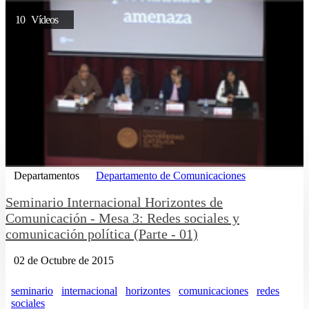
10 Vídeos
Departamentos
Departamento de Comunicaciones
Seminario Internacional Horizontes de
Comunicación - Mesa 3: Redes sociales y
comunicación política (Parte - 01)
02 de Octubre de 2015
seminario
internacional
horizontes
comunicaciones
redes
sociales