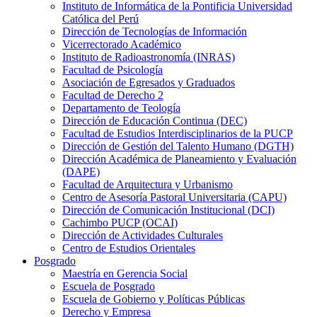
Instituto de Informática de la Pontificia Universidad
Católica del Perú
Dirección de Tecnologías de Información
Vicerrectorado Académico
Instituto de Radioastronomía (INRAS)
Facultad de Psicología
Asociación de Egresados y Graduados
Facultad de Derecho 2
Departamento de Teología
Dirección de Educación Continua (DEC)
Facultad de Estudios Interdisciplinarios de la PUCP
Dirección de Gestión del Talento Humano (DGTH)
Dirección Académica de Planeamiento y Evaluación
(DAPE)
Facultad de Arquitectura y Urbanismo
Centro de Asesoría Pastoral Universitaria (CAPU)
Dirección de Comunicación Institucional (DCI)
Cachimbo PUCP (OCAI)
Dirección de Actividades Culturales
Centro de Estudios Orientales
Posgrado
Maestría en Gerencia Social
Escuela de Posgrado
Escuela de Gobierno y Políticas Públicas
Derecho y Empresa