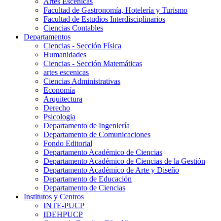
Artes Escenicas
Facultad de Gastronomía, Hotelería y Turismo
Facultad de Estudios Interdisciplinarios
Ciencias Contables
Departamentos
Ciencias - Sección Física
Humanidades
Ciencias - Sección Matemáticas
artes escenicas
Ciencias Administrativas
Economía
Arquitectura
Derecho
Psicologia
Departamento de Ingeniería
Departamento de Comunicaciones
Fondo Editorial
Departamento Académico de Ciencias
Departamento Académico de Ciencias de la Gestión
Departamento Académico de Arte y Diseño
Departamento de Educación
Departamento de Ciencias
Institutos y Centros
INTE-PUCP
IDEHPUCP