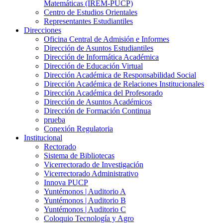
Matemáticas (IREM-PUCP)
Centro de Estudios Orientales
Representantes Estudiantiles
Direcciones
Oficina Central de Admisión e Informes
Dirección de Asuntos Estudiantiles
Dirección de Informática Académica
Dirección de Educación Virtual
Dirección Académica de Responsabilidad Social
Dirección Académica de Relaciones Institucionales
Dirección Académica del Profesorado
Dirección de Asuntos Académicos
Dirección de Formación Continua
prueba
Conexión Regulatoria
Institucional
Rectorado
Sistema de Bibliotecas
Vicerrectorado de Investigación
Vicerrectorado Administrativo
Innova PUCP
Yuntémonos | Auditorio A
Yuntémonos | Auditorio B
Yuntémonos | Auditorio C
Coloquio Tecnología y Agro