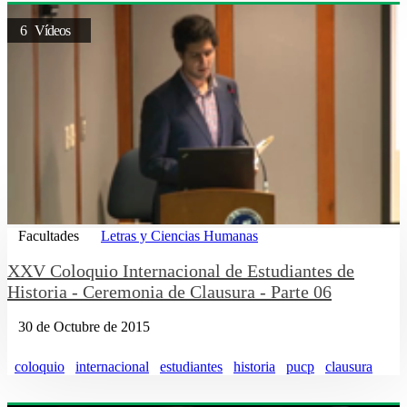
6 Vídeos
Facultades
Letras y Ciencias Humanas
XXV Coloquio Internacional de Estudiantes de
Historia - Ceremonia de Clausura - Parte 06
30 de Octubre de 2015
coloquio
internacional
estudiantes
historia
pucp
clausura