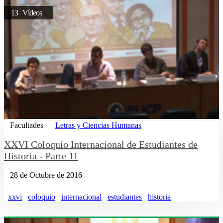
13 Vídeos
Facultades
Letras y Ciencias Humanas
XXVI Coloquio Internacional de Estudiantes de
Historia - Parte 11
28 de Octubre de 2016
xxvi
coloquio
internacional
estudiantes
historia