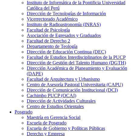
Instituto de Informática de la Pontificia Universidad
Católica del Perú
Dirección de Tecnologías de Información
Vicerrectorado Académico
Instituto de Radioastronomía (INRAS)
Facultad de Psicología
Asociación de Egresados y Graduados
Facultad de Derecho 2
Departamento de Teología
Dirección de Educación Continua (DEC)
Facultad de Estudios Interdisciplinarios de la PUCP
Dirección de Gestión del Talento Humano (DGTH)
Dirección Académica de Planeamiento y Evaluación
(DAPE)
Facultad de Arquitectura y Urbanismo
Centro de Asesoría Pastoral Universitaria (CAPU)
Dirección de Comunicación Institucional (DCI)
Cachimbo PUCP (OCAI)
Dirección de Actividades Culturales
Centro de Estudios Orientales
Posgrado
Maestría en Gerencia Social
Escuela de Posgrado
Escuela de Gobierno y Políticas Públicas
Derecho y Empresa