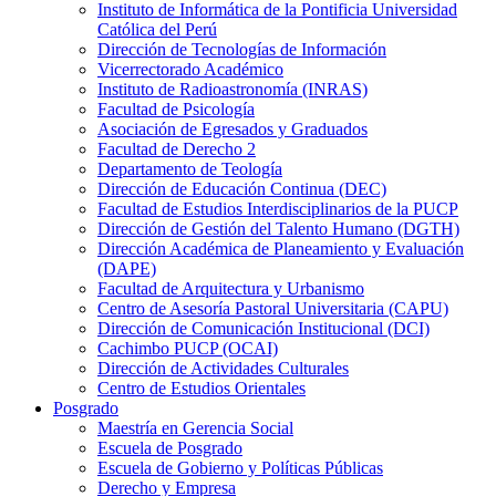
Instituto de Informática de la Pontificia Universidad
Católica del Perú
Dirección de Tecnologías de Información
Vicerrectorado Académico
Instituto de Radioastronomía (INRAS)
Facultad de Psicología
Asociación de Egresados y Graduados
Facultad de Derecho 2
Departamento de Teología
Dirección de Educación Continua (DEC)
Facultad de Estudios Interdisciplinarios de la PUCP
Dirección de Gestión del Talento Humano (DGTH)
Dirección Académica de Planeamiento y Evaluación
(DAPE)
Facultad de Arquitectura y Urbanismo
Centro de Asesoría Pastoral Universitaria (CAPU)
Dirección de Comunicación Institucional (DCI)
Cachimbo PUCP (OCAI)
Dirección de Actividades Culturales
Centro de Estudios Orientales
Posgrado
Maestría en Gerencia Social
Escuela de Posgrado
Escuela de Gobierno y Políticas Públicas
Derecho y Empresa