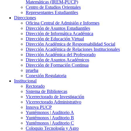
Matemáticas (IREM-PUCP)
Centro de Estudios Orientales
Representantes Estudiantiles
Direcciones
Oficina Central de Admisión e Informes
Dirección de Asuntos Estudiantiles
Dirección de Informática Académica
Dirección de Educación Virtual
Dirección Académica de Responsabilidad Social
Dirección Académica de Relaciones Institucionales
Dirección Académica del Profesorado
Dirección de Asuntos Académicos
Dirección de Formación Continua
prueba
Conexión Regulatoria
Institucional
Rectorado
Sistema de Bibliotecas
Vicerrectorado de Investigación
Vicerrectorado Administrativo
Innova PUCP
Yuntémonos | Auditorio A
Yuntémonos | Auditorio B
Yuntémonos | Auditorio C
Coloquio Tecnología y Agro