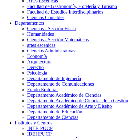
Artes Escenicas
Facultad de Gastronomía, Hotelería y Turismo
Facultad de Estudios Interdisciplinarios
Ciencias Contables
Departamentos
Ciencias - Sección Física
Humanidades
Ciencias - Sección Matemáticas
artes escenicas
Ciencias Administrativas
Economía
Arquitectura
Derecho
Psicologia
Departamento de Ingeniería
Departamento de Comunicaciones
Fondo Editorial
Departamento Académico de Ciencias
Departamento Académico de Ciencias de la Gestión
Departamento Académico de Arte y Diseño
Departamento de Educación
Departamento de Ciencias
Institutos y Centros
INTE-PUCP
IDEHPUCP