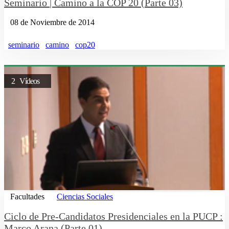
Seminario | Camino a la COP 20 (Parte 03)
08 de Noviembre de 2014
seminario
camino
cop20
2 Vídeos
Facultades
Ciencias Sociales
Ciclo de Pre-Candidatos Presidenciales en la PUCP :
Marco Arana (Parte 01)