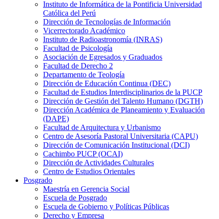
Instituto de Informática de la Pontificia Universidad
Católica del Perú
Dirección de Tecnologías de Información
Vicerrectorado Académico
Instituto de Radioastronomía (INRAS)
Facultad de Psicología
Asociación de Egresados y Graduados
Facultad de Derecho 2
Departamento de Teología
Dirección de Educación Continua (DEC)
Facultad de Estudios Interdisciplinarios de la PUCP
Dirección de Gestión del Talento Humano (DGTH)
Dirección Académica de Planeamiento y Evaluación
(DAPE)
Facultad de Arquitectura y Urbanismo
Centro de Asesoría Pastoral Universitaria (CAPU)
Dirección de Comunicación Institucional (DCI)
Cachimbo PUCP (OCAI)
Dirección de Actividades Culturales
Centro de Estudios Orientales
Posgrado
Maestría en Gerencia Social
Escuela de Posgrado
Escuela de Gobierno y Políticas Públicas
Derecho y Empresa