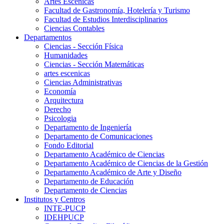
Artes Escenicas
Facultad de Gastronomía, Hotelería y Turismo
Facultad de Estudios Interdisciplinarios
Ciencias Contables
Departamentos
Ciencias - Sección Física
Humanidades
Ciencias - Sección Matemáticas
artes escenicas
Ciencias Administrativas
Economía
Arquitectura
Derecho
Psicologia
Departamento de Ingeniería
Departamento de Comunicaciones
Fondo Editorial
Departamento Académico de Ciencias
Departamento Académico de Ciencias de la Gestión
Departamento Académico de Arte y Diseño
Departamento de Educación
Departamento de Ciencias
Institutos y Centros
INTE-PUCP
IDEHPUCP