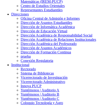
Matemáticas (IREM-PUCP)
Centro de Estudios Orientales
Representantes Estudiantiles
Direcciones
Oficina Central de Admisión e Informes
Dirección de Asuntos Estudiantiles
Dirección de Informática Académica
Dirección de Educación Virtual
Dirección Académica de Responsabilidad Social
Dirección Académica de Relaciones Institucionales
Dirección Académica del Profesorado
Dirección de Asuntos Académicos
Dirección de Formación Continua
prueba
Conexión Regulatoria
Institucional
Rectorado
Sistema de Bibliotecas
Vicerrectorado de Investigación
Vicerrectorado Administrativo
Innova PUCP
Yuntémonos | Auditorio A
Yuntémonos | Auditorio B
Yuntémonos | Auditorio C
Coloquio Tecnología y Agro