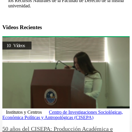
los Recursos Naturales de la Facultad de Derecho de la misma
universidad.
Videos Recientes
10 Vídeos
Institutos y Centros
Centro de Investigaciones Sociológicas,
Económica Políticas y Antropológicas (CISEPA)
50 años del CISEPA: Producción Académica e