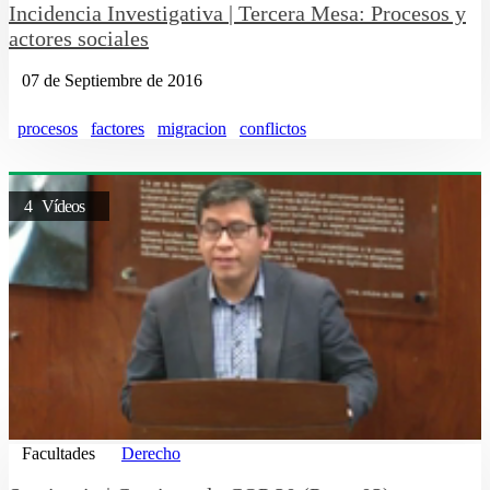
Incidencia Investigativa | Tercera Mesa: Procesos y
actores sociales
07 de Septiembre de 2016
procesos
factores
migracion
conflictos
4 Vídeos
Facultades
Derecho