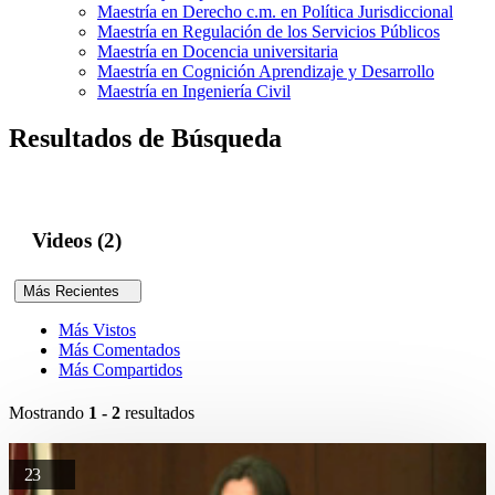
Maestría en Derecho c.m. en Política Jurisdiccional
Maestría en Regulación de los Servicios Públicos
Maestría en Docencia universitaria
Maestría en Cognición Aprendizaje y Desarrollo
Maestría en Ingeniería Civil
Resultados de Búsqueda
Videos (2)
Más Recientes
Más Vistos
Más Comentados
Más Compartidos
Mostrando
1 - 2
resultados
23