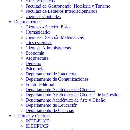
Artes Escenicas
Facultad de Gastronomía, Hotelería y Turismo
Facultad de Estudios Interdisciplinarios
Ciencias Contables
Departamentos
Ciencias - Sección Física
Humanidades
Ciencias - Sección Matemáticas
artes escenicas
Ciencias Administrativas
Economía
Arquitectura
Derecho
Psicologia
Departamento de Ingeniería
Departamento de Comunicaciones
Fondo Editorial
Departamento Académico de Ciencias
Departamento Académico de Ciencias de la Gestión
Departamento Académico de Arte y Diseño
Departamento de Educación
Departamento de Ciencias
Institutos y Centros
INTE-PUCP
IDEHPUCP