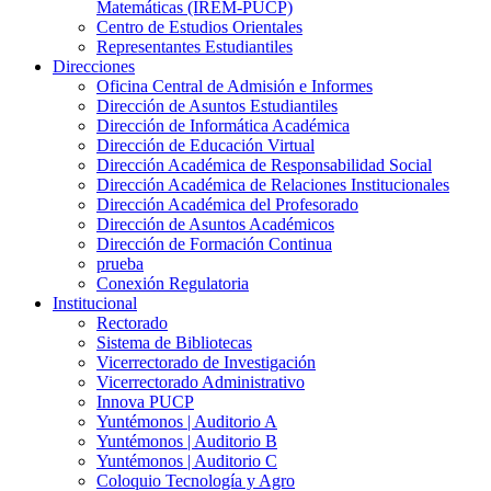
Matemáticas (IREM-PUCP)
Centro de Estudios Orientales
Representantes Estudiantiles
Direcciones
Oficina Central de Admisión e Informes
Dirección de Asuntos Estudiantiles
Dirección de Informática Académica
Dirección de Educación Virtual
Dirección Académica de Responsabilidad Social
Dirección Académica de Relaciones Institucionales
Dirección Académica del Profesorado
Dirección de Asuntos Académicos
Dirección de Formación Continua
prueba
Conexión Regulatoria
Institucional
Rectorado
Sistema de Bibliotecas
Vicerrectorado de Investigación
Vicerrectorado Administrativo
Innova PUCP
Yuntémonos | Auditorio A
Yuntémonos | Auditorio B
Yuntémonos | Auditorio C
Coloquio Tecnología y Agro