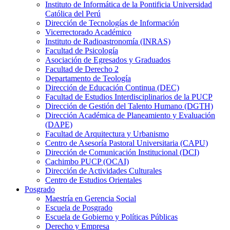
Instituto de Informática de la Pontificia Universidad
Católica del Perú
Dirección de Tecnologías de Información
Vicerrectorado Académico
Instituto de Radioastronomía (INRAS)
Facultad de Psicología
Asociación de Egresados y Graduados
Facultad de Derecho 2
Departamento de Teología
Dirección de Educación Continua (DEC)
Facultad de Estudios Interdisciplinarios de la PUCP
Dirección de Gestión del Talento Humano (DGTH)
Dirección Académica de Planeamiento y Evaluación
(DAPE)
Facultad de Arquitectura y Urbanismo
Centro de Asesoría Pastoral Universitaria (CAPU)
Dirección de Comunicación Institucional (DCI)
Cachimbo PUCP (OCAI)
Dirección de Actividades Culturales
Centro de Estudios Orientales
Posgrado
Maestría en Gerencia Social
Escuela de Posgrado
Escuela de Gobierno y Políticas Públicas
Derecho y Empresa