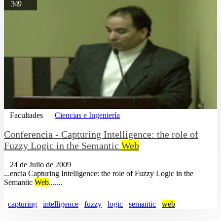
349
Facultades
Ciencias e Ingeniería
Conferencia - Capturing Intelligence: the role of
Fuzzy Logic in the Semantic
Web
24 de Julio de 2009
...encia Capturing Intelligence: the role of Fuzzy Logic in the
Semantic
Web
.......
capturing
intelligence
fuzzy
logic
semantic
web