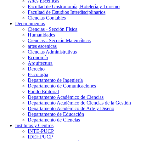
Artes Escenicas
Facultad de Gastronomía, Hotelería y Turismo
Facultad de Estudios Interdisciplinarios
Ciencias Contables
Departamentos
Ciencias - Sección Física
Humanidades
Ciencias - Sección Matemáticas
artes escenicas
Ciencias Administrativas
Economía
Arquitectura
Derecho
Psicologia
Departamento de Ingeniería
Departamento de Comunicaciones
Fondo Editorial
Departamento Académico de Ciencias
Departamento Académico de Ciencias de la Gestión
Departamento Académico de Arte y Diseño
Departamento de Educación
Departamento de Ciencias
Institutos y Centros
INTE-PUCP
IDEHPUCP