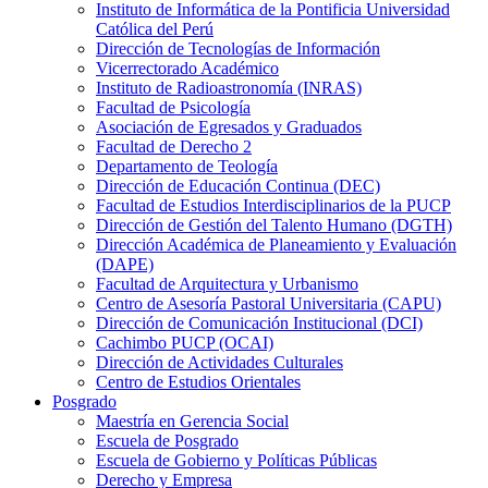
Instituto de Informática de la Pontificia Universidad
Católica del Perú
Dirección de Tecnologías de Información
Vicerrectorado Académico
Instituto de Radioastronomía (INRAS)
Facultad de Psicología
Asociación de Egresados y Graduados
Facultad de Derecho 2
Departamento de Teología
Dirección de Educación Continua (DEC)
Facultad de Estudios Interdisciplinarios de la PUCP
Dirección de Gestión del Talento Humano (DGTH)
Dirección Académica de Planeamiento y Evaluación
(DAPE)
Facultad de Arquitectura y Urbanismo
Centro de Asesoría Pastoral Universitaria (CAPU)
Dirección de Comunicación Institucional (DCI)
Cachimbo PUCP (OCAI)
Dirección de Actividades Culturales
Centro de Estudios Orientales
Posgrado
Maestría en Gerencia Social
Escuela de Posgrado
Escuela de Gobierno y Políticas Públicas
Derecho y Empresa