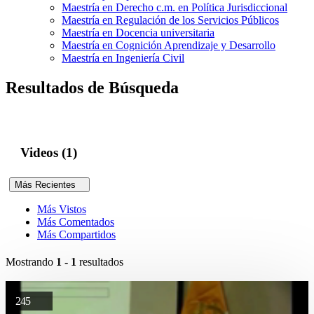
Maestría en Derecho c.m. en Política Jurisdiccional
Maestría en Regulación de los Servicios Públicos
Maestría en Docencia universitaria
Maestría en Cognición Aprendizaje y Desarrollo
Maestría en Ingeniería Civil
Resultados de Búsqueda
Videos (1)
Más Recientes
Más Vistos
Más Comentados
Más Compartidos
Mostrando
1 - 1
resultados
245