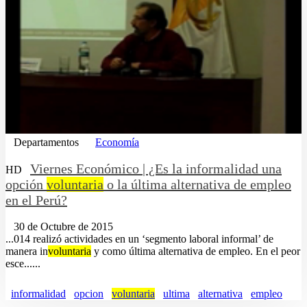
Departamentos
Economía
Viernes Económico | ¿Es la informalidad una
HD
opción
voluntaria
o la última alternativa de empleo
en el Perú?
30 de Octubre de 2015
...014 realizó actividades en un ‘segmento laboral informal’ de
manera in
voluntaria
y como última alternativa de empleo. En el peor
esce......
informalidad
opcion
voluntaria
ultima
alternativa
empleo