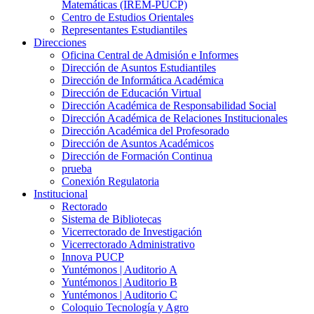
Matemáticas (IREM-PUCP)
Centro de Estudios Orientales
Representantes Estudiantiles
Direcciones
Oficina Central de Admisión e Informes
Dirección de Asuntos Estudiantiles
Dirección de Informática Académica
Dirección de Educación Virtual
Dirección Académica de Responsabilidad Social
Dirección Académica de Relaciones Institucionales
Dirección Académica del Profesorado
Dirección de Asuntos Académicos
Dirección de Formación Continua
prueba
Conexión Regulatoria
Institucional
Rectorado
Sistema de Bibliotecas
Vicerrectorado de Investigación
Vicerrectorado Administrativo
Innova PUCP
Yuntémonos | Auditorio A
Yuntémonos | Auditorio B
Yuntémonos | Auditorio C
Coloquio Tecnología y Agro